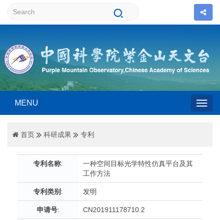
MENU
Togg
首页
科研成果
专利
navig
专利名称
:
一种空间目标光学特性仿真平台及其
工作方法
专利类别
:
发明
申请号
:
CN201911178710.2