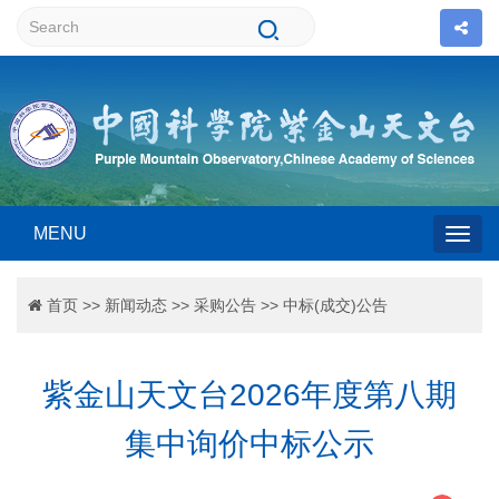
MENU
Togg
首页
>>
新闻动态
>>
采购公告
>>
中标(成交)公告
navig
紫金山天文台2026年度第八期
集中询价中标公示