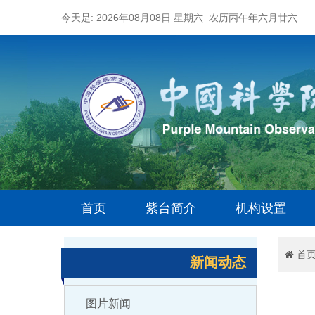
今天是: 2026年08月08日 星期六 农历丙午年六月廿六
首页
紫台简介
机构设置
首
新闻动态
图片新闻