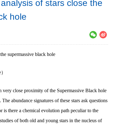
analysis of stars close the
ck hole
the supermassive black hole
ce）
very close proximity of the Supermassive Black hole
s. The abundance signatures of these stars ask questions
 is there a chemical evolution path peculiar to the
studies of both old and young stars in the nucleus of