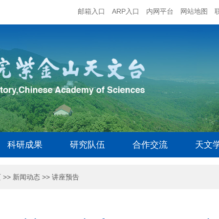
邮箱入口
ARP入口
内网平台
网站地图
科研成果
研究队伍
合作交流
天文
页
>>
新闻动态
>>
讲座预告