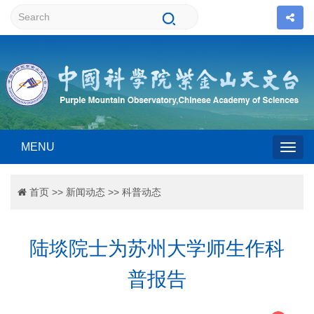
MENU
Togg
首页
>>
新闻动态
>>
科普动态
navig
陆埮院士为苏州大学师生作科
普报告