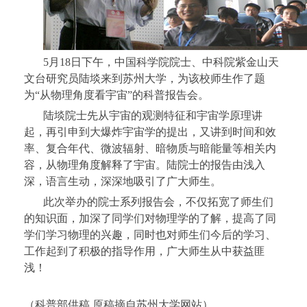
5月18日下午，中国科学院院士、中科院紫金山天
文台研究员陆埮来到苏州大学，为该校师生作了题
为“从物理角度看宇宙”的科普报告会。
陆埮院士先从宇宙的观测特征和宇宙学原理讲
起，再引申到大爆炸宇宙学的提出，又讲到时间和效
率、复合年代、微波辐射、暗物质与暗能量等相关内
容，从物理角度解释了宇宙。陆院士的报告由浅入
深，语言生动，深深地吸引了广大师生。
此次举办的院士系列报告会，不仅拓宽了师生们
的知识面，加深了同学们对物理学的了解，提高了同
学们学习物理的兴趣，同时也对师生们今后的学习、
工作起到了积极的指导作用，广大师生从中获益匪
浅！
（科普部供稿 原稿摘自苏州大学网站）