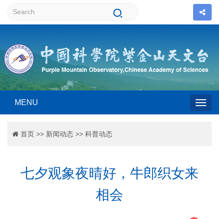
MENU
Togg
首页
>>
新闻动态
>>
科普动态
navig
七夕观象夜晴好，牛郎织女来
相会