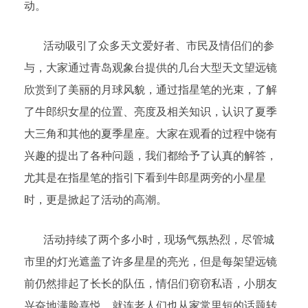
动。
活动吸引了众多天文爱好者、市民及情侣们的参
与，大家通过青岛观象台提供的几台大型天文望远镜
欣赏到了美丽的月球风貌，通过指星笔的光束，了解
了牛郎织女星的位置、亮度及相关知识，认识了夏季
大三角和其他的夏季星座。大家在观看的过程中饶有
兴趣的提出了各种问题，我们都给予了认真的解答，
尤其是在指星笔的指引下看到牛郎星两旁的小星星
时，更是掀起了活动的高潮。
活动持续了两个多小时，现场气氛热烈，尽管城
市里的灯光遮盖了许多星星的亮光，但是每架望远镜
前仍然排起了长长的队伍，情侣们窃窃私语，小朋友
兴奋地满脸喜悦，就连老人们也从家常里短的话题转