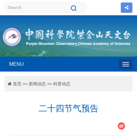
MENU
Togg
首页
>>
新闻动态
>>
科普动态
navig
二十四节气预告