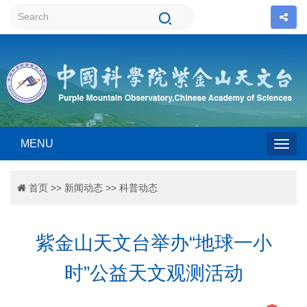
MENU
Togg
首页
>>
新闻动态
>>
科普动态
navig
紫金山天文台举办“地球一小
时”公益天文观测活动