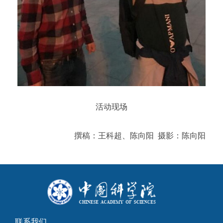
活动现场
撰稿：王科超、陈向阳 摄影：陈向阳
联系我们