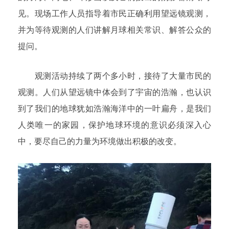
见。现场工作人员指导着市民正确利用望远镜观测，
并为等待观测的人们讲解月球相关常识、解答公众的
提问。
观测活动持续了两个多小时，接待了大量市民的
观测。人们从望远镜中体会到了宇宙的浩瀚，也认识
到了我们的地球犹如浩瀚海洋中的一叶扁舟，是我们
人类唯一的家园，保护地球环境的意识必须深入心
中，要尽自己的力量为环境做出积极的改变。