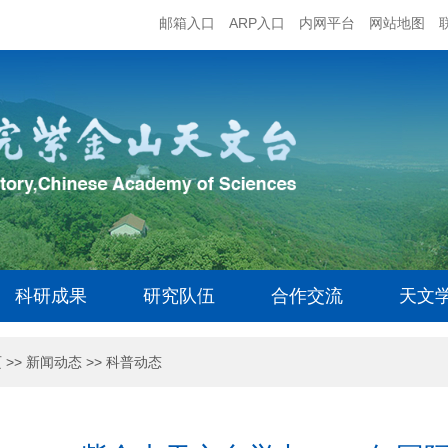
邮箱入口
ARP入口
内网平台
网站地图
科研成果
研究队伍
合作交流
天文
页
>>
新闻动态
>>
科普动态