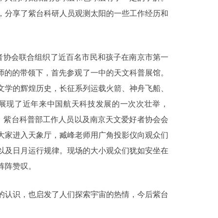
，分享了紫台科研人员观测太阳的一些工作经历和
者协会联合组织了近百名市民和孩子在南京市第一
老师的的带领下，首先参观了一中的天文科普展馆。
文学的辉煌历史，长征系列运载火箭、神舟飞船、
展现了近年来中国航天科技发展的一次次壮举，
展。紫台科普部工作人员以及南京天文爱好者协会会
大家进入天象厅，臧峰老师用广角投影仪向观众们
以及日月运行规律。现场的大小观众们犹如安坐在
阵阵赞叹。
认识，也启发了人们探索宇宙的热情，今后紫台