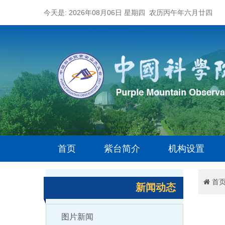
今天是: 2026年08月06日 星期四 农历丙午年六月廿四
首页
紫台简介
机构设置
首
新闻动态
图片新闻