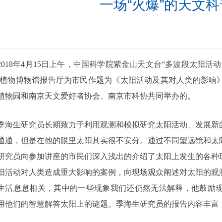
一场“火爆”的天文
18年4月15日上午，中国科学院紫金山天文台“多波段太阳活
·植物博物馆报告厅为市民作题为《太阳活动及其对人类的影响
植物园和南京天文爱好者协会、南京市科协共同举办的。
生研究员长期致力于利用观测和模拟研究太阳活动、发展新的
通通，但是在他的眼里太阳其实很不安分。通过不同望远镜和太
研究员向参加讲座的市民们深入浅出的介绍了太阳上发生的各种
阳活动对人类造成重大影响的案例，向现场观众阐述对太阳的观
生活息息相关，其中的一些现象我们还仍然无法解释，他鼓励
用他们的智慧解答太阳上的谜题。季海生研究员的报告内容丰富