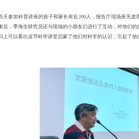
参加科普讲座的孩子和家长有近200人，报告厅现场座无虚
束后，季海生研究员还与现场的小朋友们进行了互动，对他们的
问上可以看出这节科学讲堂启蒙了他们对科学的认识，引起了他