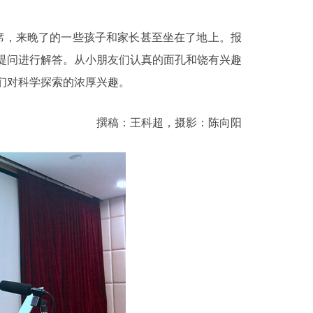
席，来晚了的一些孩子和家长甚至坐在了地上。报
提问进行解答。从小朋友们认真的面孔和饶有兴趣
们对科学探索的浓厚兴趣。
撰稿：王科超，摄影：陈向阳