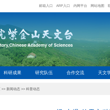
邮箱入口
ARP入口
内网平台
网站地图
科研成果
研究队伍
合作交流
天文
页
>>
新闻动态
>>
科普动态