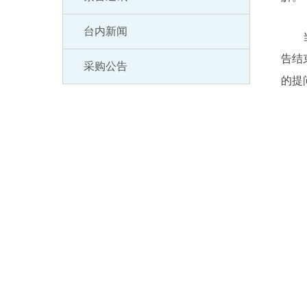
台内新闻
当天
告结
采购公告
的提