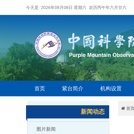
今天是: 2026年08月08日 星期六 农历丙午年六月廿六
首页
紫台简介
机构设置
首
新闻动态
图片新闻