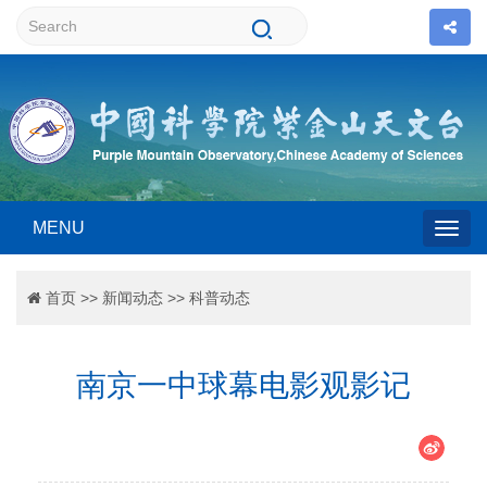
MENU
Togg
首页
>>
新闻动态
>>
科普动态
navig
南京一中球幕电影观影记