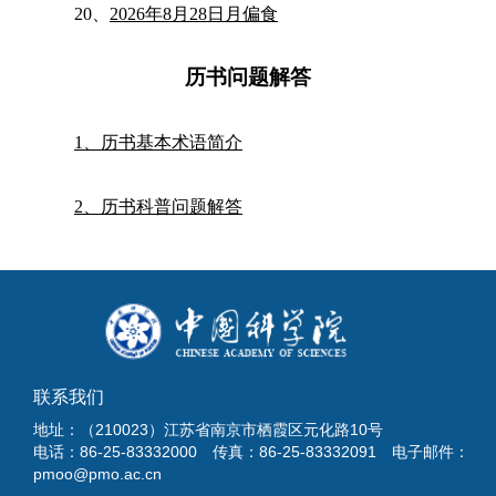
20、
2026年8月28日月偏食
历书问题解答
1、
历书基本术语简介
2、
历书科普问题解答
联系我们
地址：（210023）江苏省南京市栖霞区元化路10号
电话：86-25-83332000 传真：86-25-83332091 电子邮件：
pmoo@pmo.ac.cn