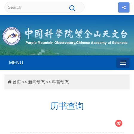
MENU
Togg
首页
>>
新闻动态
>>
科普动态
navig
历书查询