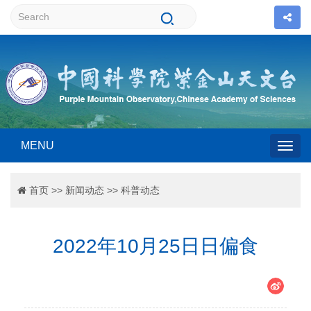
MENU
Togg
首页
>>
新闻动态
>>
科普动态
navig
2022年10月25日日偏食