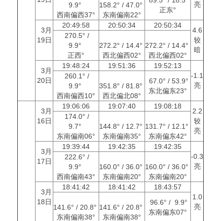
亮
9.9°
158.2° / 47.0°
正东°
西南偏西37°
东南偏南22°
20:49:58
20:50:34
20:50:34
3月
4.6
270.5° /
19日
较
9.9°
272.2° / 14.4°
272.2° / 14.4°
暗
正西°
西北偏西02°
西北偏西02°
19:48:24
19:51:36
19:52:13
3月
-1.1
260.1° /
20日
67.0° / 53.9°
亮
9.9°
351.8° / 81.8°
东北偏东23°
西南偏西10°
西北偏北08°
19:06:06
19:07:40
19:08:18
3月
2.2
174.0° /
16日
较
9.7°
144.8° / 12.7°
131.7° / 12.1°
亮
东南偏南06°
东南偏南35°
东南偏东42°
19:39:44
19:42:35
19:42:35
3月
-0.3
222.6° /
17日
亮
9.9°
160.0° / 36.0°
160.0° / 36.0°
西南偏南43°
东南偏南20°
东南偏南20°
18:41:42
18:41:42
18:43:57
3月
1.0
18日
96.6° / 9.9°
亮
141.6° / 20.8°
141.6° / 20.8°
东南偏东07°
东南偏南38°
东南偏南38°