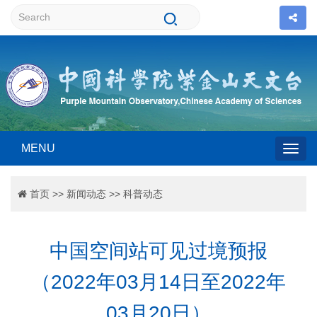
MENU
Togg
首页
>>
新闻动态
>>
科普动态
navig
中国空间站可见过境预报
（2022年03月14日至2022年
03月20日）