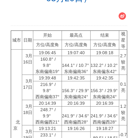
视
开始
最高点
结束
城市
日期
星
方位/高度角
方位/高度角
方位/高度角
等
19:06:45
19:07:40
19:08:18
3月
2.7
160.8° /
16日
较
9.8°
144.1° / 10.7°
132.2° / 10.2°
亮
东南偏南19°
东南偏南36°
东南偏东42°
19:39:48
19:42:35
19:42:35
3月
0.1
216.9° /
17日
亮
9.8°
156.3° / 29.9°
156.3° / 29.9°
西南偏南37°
东南偏南24°
东南偏南24°
20:14:39
20:16:39
20:16:39
3月
1.2
248.7° /
18日
较
9.9°
241.9° / 34.6°
241.9° / 34.6°
亮
北
西南偏西21°
西南偏西28°
西南偏西28°
京
19:13:21
19:16:26
19:18:27
3月
-0.7
233.1° /
19日
89.5° / 18.5°