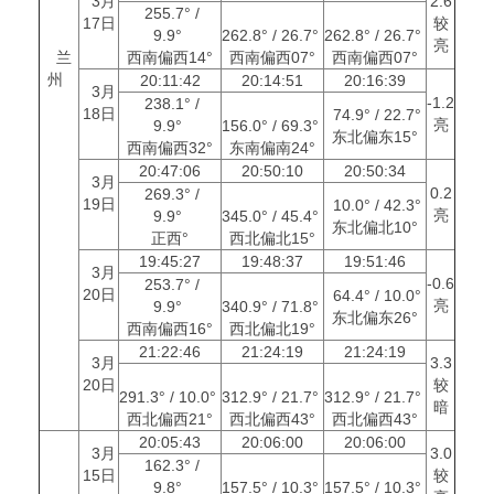
3月
2.6
255.7° /
17日
较
9.9°
262.8° / 26.7°
262.8° / 26.7°
亮
兰
西南偏西14°
西南偏西07°
西南偏西07°
州
20:11:42
20:14:51
20:16:39
3月
-1.2
238.1° /
18日
74.9° / 22.7°
亮
9.9°
156.0° / 69.3°
东北偏东15°
西南偏西32°
东南偏南24°
20:47:06
20:50:10
20:50:34
3月
0.2
269.3° /
19日
10.0° / 42.3°
亮
9.9°
345.0° / 45.4°
东北偏北10°
正西°
西北偏北15°
19:45:27
19:48:37
19:51:46
3月
-0.6
253.7° /
20日
64.4° / 10.0°
亮
9.9°
340.9° / 71.8°
东北偏东26°
西南偏西16°
西北偏北19°
21:22:46
21:24:19
21:24:19
3月
3.3
20日
较
291.3° / 10.0°
312.9° / 21.7°
312.9° / 21.7°
暗
西北偏西21°
西北偏西43°
西北偏西43°
20:05:43
20:06:00
20:06:00
3月
3.0
162.3° /
15日
较
9.8°
157.5° / 10.3°
157.5° / 10.3°