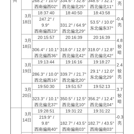
州
268.2° / 10.0°
334.6° / 32.8°
348.5° / 32.1°
亮
西南偏西02°
西北偏北25°
西北偏北11°
18:37:40
18:40:50
18:43:58
3月
-0.4
247.2° /
18日
53.5° / 10.0°
亮
9.9°
331.2° / 64.9°
东北偏东37°
西南偏西23°
西北偏北29°
20:15:57
20:16:39
20:16:39
3月
4.8
18日
较
306.4° / 10.1°
318.0° / 12.8°
318.0° / 12.8°
暗
西北偏西36°
西北偏北42°
西北偏北42°
19:13:44
19:16:16
19:18:27
3月
2.4
19日
较
29.1° / 12.0°
286.3° / 10.0°
339.7° / 21.7°
亮
东北偏北29°
西北偏西16°
西北偏北20°
19:50:30
19:51:57
19:52:13
3月
3.7
20日
较
323.3° / 10.1°
350.5° / 12.5°
356.2° / 12.4°
暗
西北偏北37°
西北偏北10°
西北偏北04°
19:28:51
19:31:22
19:31:22
3月
-0.3
219.9° /
14日
亮
9.8°
182.7° / 43.5°
182.7° / 43.5°
西南偏南40°
西南偏南03°
西南偏南03°