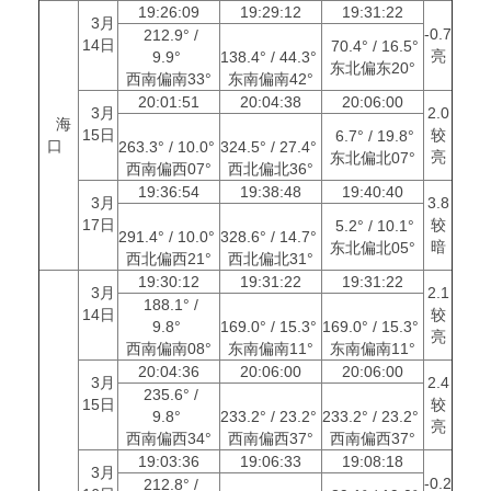
19:26:09
19:29:12
19:31:22
3月
-0.7
212.9° /
14日
70.4° / 16.5°
亮
9.9°
138.4° / 44.3°
东北偏东20°
西南偏南33°
东南偏南42°
20:01:51
20:04:38
20:06:00
3月
2.0
海
15日
较
6.7° / 19.8°
口
263.3° / 10.0°
324.5° / 27.4°
亮
东北偏北07°
西南偏西07°
西北偏北36°
19:36:54
19:38:48
19:40:40
3月
3.8
17日
较
5.2° / 10.1°
291.4° / 10.0°
328.6° / 14.7°
暗
东北偏北05°
西北偏西21°
西北偏北31°
19:30:12
19:31:22
19:31:22
3月
2.1
188.1° /
14日
较
9.8°
169.0° / 15.3°
169.0° / 15.3°
亮
西南偏南08°
东南偏南11°
东南偏南11°
20:04:36
20:06:00
20:06:00
3月
2.4
235.6° /
15日
较
9.8°
233.2° / 23.2°
233.2° / 23.2°
亮
西南偏西34°
西南偏西37°
西南偏西37°
19:03:36
19:06:33
19:08:18
3月
-0.2
212.8° /