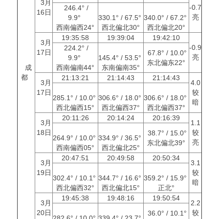
3月
-0.7
246.4° /
16日
亮
9.9°
330.1° / 67.5°
340.0° / 67.2°
西南偏西24°
西北偏北30°
西北偏北20°
19:35:58
19:39:04
19:42:10
3月
-0.9
224.2° /
17日
67.8° / 10.0°
亮
9.9°
145.4° / 53.5°
东北偏东22°
成
西南偏南44°
东南偏南35°
都
21:13:21
21:14:43
21:14:43
3月
4.0
17日
较
285.1° / 10.0°
306.6° / 18.0°
306.6° / 18.0°
暗
西北偏西15°
西北偏西37°
西北偏西37°
20:11:26
20:14:24
20:16:39
3月
1.1
18日
较
38.7° / 15.0°
264.9° / 10.0°
334.9° / 36.5°
亮
东北偏北39°
西南偏西05°
西北偏北25°
20:47:51
20:49:58
20:50:34
3月
3.1
19日
较
302.4° / 10.1°
344.7° / 16.6°
359.2° / 15.9°
暗
西北偏西32°
西北偏北15°
正北°
19:45:38
19:48:16
19:50:54
3月
2.2
20日
较
36.0° / 10.1°
282.6° / 10.0°
339.4° / 23.7°