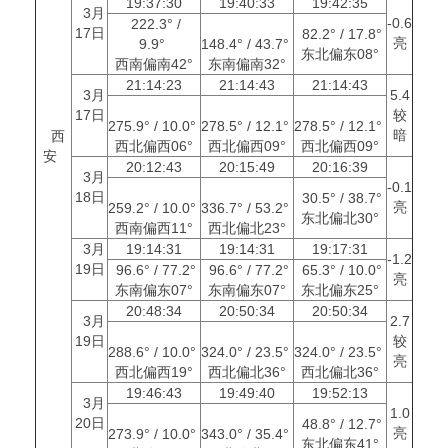
19:37:30
19:40:33
19:42:35
3月
-0.6
222.3° /
17日
82.2° / 17.8°
亮
9.9°
148.4° / 43.7°
东北偏东08°
西南偏南42°
东南偏南32°
21:14:23
21:14:43
21:14:43
3月
5.4
17日
较
275.9° / 10.0°
278.5° / 12.1°
278.5° / 12.1°
暗
西
西北偏西06°
西北偏西09°
西北偏西09°
安
20:12:43
20:15:49
20:16:39
3月
-0.1
18日
30.5° / 38.7°
亮
259.2° / 10.0°
336.7° / 53.2°
东北偏北30°
西南偏西11°
西北偏北23°
3月
19:14:31
19:14:31
19:17:31
-1.2
19日
96.6° / 77.2°
96.6° / 77.2°
65.3° / 10.0°
亮
东南偏东07°
东南偏东07°
东北偏东25°
20:48:34
20:50:34
20:50:34
3月
2.7
19日
较
288.6° / 10.0°
324.0° / 23.5°
324.0° / 23.5°
亮
西北偏西19°
西北偏北36°
西北偏北36°
19:46:43
19:49:40
19:52:13
3月
1.0
20日
48.8° / 12.7°
亮
273.9° / 10.0°
343.0° / 35.4°
东北偏东41°