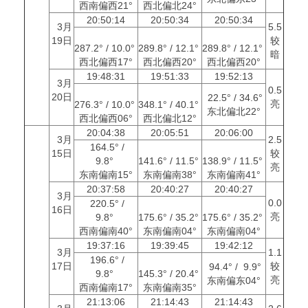
西南偏西21°
西北偏北24°
20:50:14
20:50:34
20:50:34
3月
5.5
19日
较
287.2° / 10.0°
289.8° / 12.1°
289.8° / 12.1°
暗
西北偏西17°
西北偏西20°
西北偏西20°
19:48:31
19:51:33
19:52:13
3月
0.5
20日
22.5° / 34.6°
亮
276.3° / 10.0°
348.1° / 40.1°
东北偏北22°
西北偏西06°
西北偏北12°
20:04:38
20:05:51
20:06:00
3月
2.5
164.5° /
15日
较
9.8°
141.6° / 11.5°
138.9° / 11.5°
亮
东南偏南15°
东南偏南38°
东南偏南41°
20:37:58
20:40:27
20:40:27
3月
0.0
220.5° /
16日
亮
9.8°
175.6° / 35.2°
175.6° / 35.2°
西南偏南40°
东南偏南04°
东南偏南04°
19:37:16
19:39:45
19:42:12
3月
1.1
196.6° /
17日
较
94.4° / 9.9°
9.8°
145.3° / 20.4°
亮
东南偏东04°
西南偏南17°
东南偏南35°
21:13:06
21:14:43
21:14:43