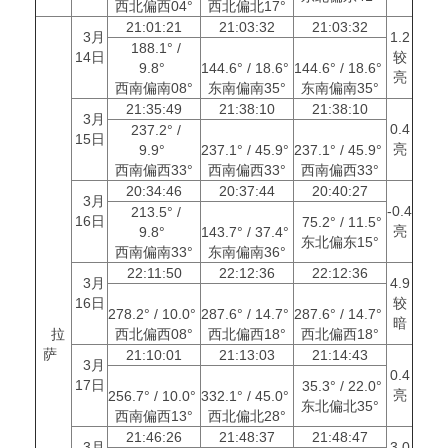
西北偏西04°
西北偏北17°
21:01:21
21:03:32
21:03:32
3月
1.2
188.1° /
14日
较
9.8°
144.6° / 18.6°
144.6° / 18.6°
亮
西南偏南08°
东南偏南35°
东南偏南35°
21:35:49
21:38:10
21:38:10
3月
0.4
237.2° /
15日
亮
9.9°
237.1° / 45.9°
237.1° / 45.9°
西南偏西33°
西南偏西33°
西南偏西33°
20:34:46
20:37:44
20:40:27
3月
-0.4
213.5° /
16日
75.2° / 11.5°
亮
9.8°
143.7° / 37.4°
东北偏东15°
西南偏南33°
东南偏南36°
22:11:50
22:12:36
22:12:36
3月
4.9
16日
较
278.2° / 10.0°
287.6° / 14.7°
287.6° / 14.7°
暗
拉
西北偏西08°
西北偏西18°
西北偏西18°
萨
21:10:01
21:13:03
21:14:43
3月
0.4
17日
35.3° / 22.0°
亮
256.7° / 10.0°
332.1° / 45.0°
东北偏北35°
西南偏西13°
西北偏北28°
21:46:26
21:48:37
21:48:47
3月
3.0