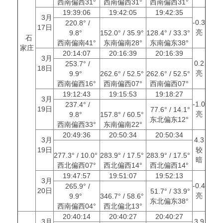
西南偏西31°
西南偏西31°
西南偏西31°
19:39:06
19:42:05
19:42:35
3月
-0.3
220.8° /
17日
亮
9.8°
152.0° / 35.9°
128.4° / 33.3°
石
西南偏南41°
东南偏南28°
东南偏东38°
家庄
20:14:07
20:16:39
20:16:39
3月
0.2
253.7° /
18日
亮
9.9°
262.6° / 52.5°
262.6° / 52.5°
西南偏西16°
西南偏西07°
西南偏西07°
19:12:43
19:15:53
19:18:27
3月
-1.0
237.4° /
19日
77.6° / 14.1°
亮
9.8°
157.8° / 60.5°
东北偏东12°
西南偏西33°
东南偏南22°
20:49:36
20:50:34
20:50:34
3月
4.3
19日
较
277.3° / 10.0°
283.9° / 17.5°
283.9° / 17.5°
暗
西北偏西07°
西北偏西14°
西北偏西14°
19:47:57
19:51:07
19:52:13
3月
-0.4
265.9° /
20日
51.7° / 33.9°
亮
9.9°
346.7° / 58.6°
东北偏东38°
西南偏西04°
西北偏北13°
20:40:14
20:40:27
20:40:27
3月
3.9