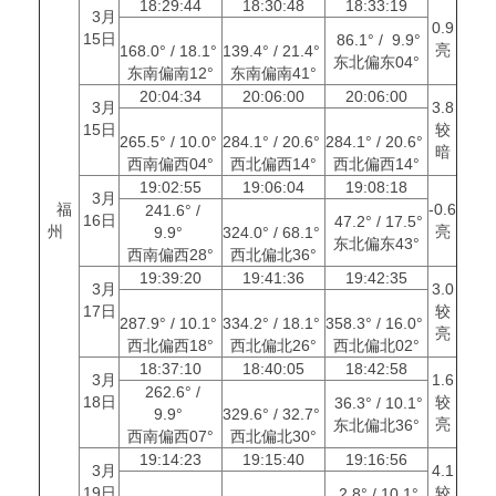
18:29:44
18:30:48
18:33:19
3月
0.9
15日
86.1° / 9.9°
亮
168.0° / 18.1°
139.4° / 21.4°
东北偏东04°
东南偏南12°
东南偏南41°
20:04:34
20:06:00
20:06:00
3月
3.8
15日
较
265.5° / 10.0°
284.1° / 20.6°
284.1° / 20.6°
暗
西南偏西04°
西北偏西14°
西北偏西14°
19:02:55
19:06:04
19:08:18
3月
福
-0.6
241.6° /
16日
47.2° / 17.5°
州
亮
9.9°
324.0° / 68.1°
东北偏东43°
西南偏西28°
西北偏北36°
19:39:20
19:41:36
19:42:35
3月
3.0
17日
较
287.9° / 10.1°
334.2° / 18.1°
358.3° / 16.0°
亮
西北偏西18°
西北偏北26°
西北偏北02°
18:37:10
18:40:05
18:42:58
3月
1.6
262.6° /
18日
较
36.3° / 10.1°
9.9°
329.6° / 32.7°
亮
东北偏北36°
西南偏西07°
西北偏北30°
19:14:23
19:15:40
19:16:56
3月
4.1
19日
较
2.8° / 10.1°