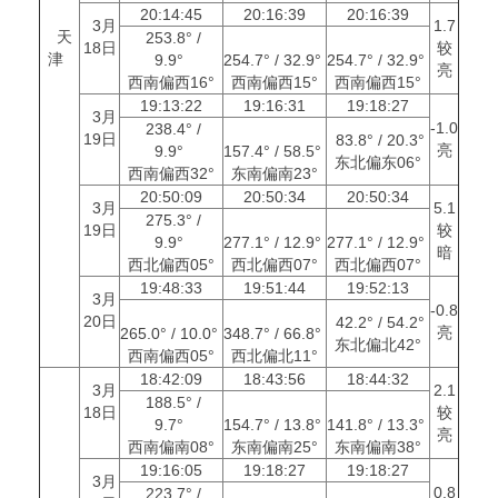
20:14:45
20:16:39
20:16:39
3月
1.7
天
253.8° /
18日
较
津
9.9°
254.7° / 32.9°
254.7° / 32.9°
亮
西南偏西16°
西南偏西15°
西南偏西15°
19:13:22
19:16:31
19:18:27
3月
-1.0
238.4° /
19日
83.8° / 20.3°
亮
9.9°
157.4° / 58.5°
东北偏东06°
西南偏西32°
东南偏南23°
20:50:09
20:50:34
20:50:34
3月
5.1
275.3° /
19日
较
9.9°
277.1° / 12.9°
277.1° / 12.9°
暗
西北偏西05°
西北偏西07°
西北偏西07°
19:48:33
19:51:44
19:52:13
3月
-0.8
20日
42.2° / 54.2°
亮
265.0° / 10.0°
348.7° / 66.8°
东北偏北42°
西南偏西05°
西北偏北11°
18:42:09
18:43:56
18:44:32
3月
2.1
188.5° /
18日
较
9.7°
154.7° / 13.8°
141.8° / 13.3°
亮
西南偏南08°
东南偏南25°
东南偏南38°
19:16:05
19:18:27
19:18:27
3月
0.8
223.7° /