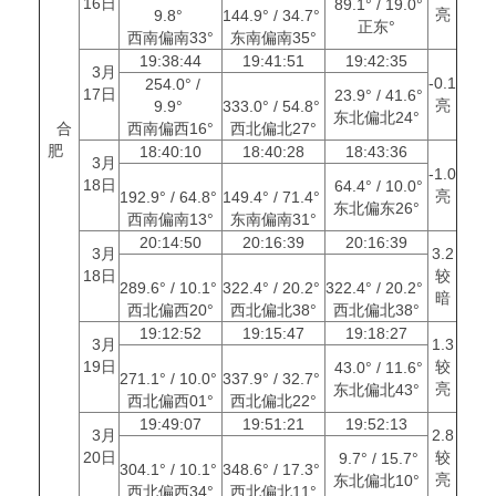
16日
89.1° / 19.0°
亮
9.8°
144.9° / 34.7°
正东°
西南偏南33°
东南偏南35°
19:38:44
19:41:51
19:42:35
3月
-0.1
254.0° /
17日
23.9° / 41.6°
亮
9.9°
333.0° / 54.8°
东北偏北24°
合
西南偏西16°
西北偏北27°
肥
18:40:10
18:40:28
18:43:36
3月
-1.0
18日
64.4° / 10.0°
亮
192.9° / 64.8°
149.4° / 71.4°
东北偏东26°
西南偏南13°
东南偏南31°
20:14:50
20:16:39
20:16:39
3月
3.2
18日
较
289.6° / 10.1°
322.4° / 20.2°
322.4° / 20.2°
暗
西北偏西20°
西北偏北38°
西北偏北38°
19:12:52
19:15:47
19:18:27
3月
1.3
19日
较
43.0° / 11.6°
271.1° / 10.0°
337.9° / 32.7°
亮
东北偏北43°
西北偏西01°
西北偏北22°
19:49:07
19:51:21
19:52:13
3月
2.8
20日
较
9.7° / 15.7°
304.1° / 10.1°
348.6° / 17.3°
亮
东北偏北10°
西北偏西34°
西北偏北11°