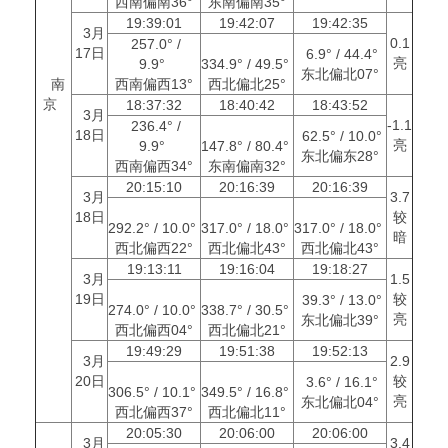
西南偏南36°
东南偏南35°
19:39:01
19:42:07
19:42:35
3月
0.1
257.0° /
17日
6.9° / 44.4°
亮
9.9°
334.9° / 49.5°
东北偏北07°
南
西南偏西13°
西北偏北25°
京
18:37:32
18:40:42
18:43:52
3月
-1.1
236.4° /
18日
62.5° / 10.0°
亮
9.9°
147.8° / 80.4°
东北偏东28°
西南偏西34°
东南偏南32°
20:15:10
20:16:39
20:16:39
3月
3.7
18日
较
292.2° / 10.0°
317.0° / 18.0°
317.0° / 18.0°
暗
西北偏西22°
西北偏北43°
西北偏北43°
19:13:11
19:16:04
19:18:27
3月
1.5
19日
较
39.3° / 13.0°
274.0° / 10.0°
338.7° / 30.5°
亮
东北偏北39°
西北偏西04°
西北偏北21°
19:49:29
19:51:38
19:52:13
3月
2.9
20日
较
3.6° / 16.1°
306.5° / 10.1°
349.5° / 16.8°
亮
东北偏北04°
西北偏西37°
西北偏北11°
20:05:30
20:06:00
20:06:00
3月
3.4