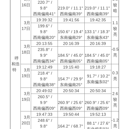
220.7° /
16日
较
9.8°
219.0° / 11.1°
219.0° / 11.1°
暗
西南偏南41°
西南偏南39°
西南偏南39°
19:39:32
19:41:56
19:42:35
3月
1.1
199.6° /
17日
较
9.8°
150.6° / 19.4°
133.1° / 18.3°
亮
西南偏南20°
东南偏南29°
东南偏东43°
20:13:55
20:16:39
20:16:39
3月
-0.5
235.8° /
18日
亮
9.9°
184.5° / 45.0°
184.5° / 45.0°
呼
西南偏西34°
西南偏南05°
西南偏南05°
和浩
19:12:49
19:15:40
19:18:27
特
3月
0.3
218.4° /
19日
91.7° / 10.2°
亮
9.8°
154.7° / 29.9°
东南偏东02°
西南偏南38°
东南偏南25°
20:49:02
20:50:34
20:50:34
3月
2.6
260.5° /
19日
较
9.9°
260.9° / 25.6°
260.9° / 25.6°
亮
西南偏西09°
西南偏西09°
西南偏西09°
19:47:33
19:50:44
19:52:13
3月
-1.2
248.6° /
20日
88.1° / 27.6°
亮
9.8°
164.2° / 68.7°
东北偏东02°