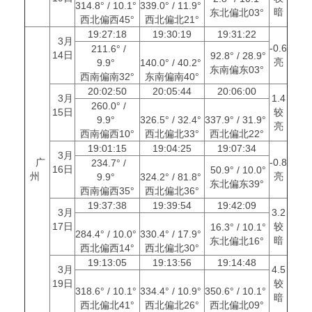
314.8° / 10.1°
339.0° / 11.9°
暗
东北偏北03°
西北偏西45°
西北偏北21°
19:27:18
19:30:19
19:31:22
3月
-0.6
211.6° /
14日
92.8° / 28.9°
亮
9.9°
140.0° / 40.2°
东南偏东03°
西南偏南32°
东南偏南40°
20:02:50
20:05:44
20:06:00
3月
1.4
260.0° /
15日
较
9.9°
326.5° / 32.4°
337.9° / 31.9°
亮
西南偏西10°
西北偏北33°
西北偏北22°
19:01:15
19:04:25
19:07:34
3月
广
-0.8
234.7° /
16日
50.9° / 10.0°
州
亮
9.9°
324.2° / 81.8°
东北偏东39°
西南偏西35°
西北偏北36°
19:37:38
19:39:54
19:42:09
3月
3.2
17日
较
16.3° / 10.1°
284.4° / 10.0°
330.4° / 17.9°
暗
东北偏北16°
西北偏西14°
西北偏北30°
19:13:05
19:13:56
19:14:48
3月
4.5
19日
较
318.6° / 10.1°
334.4° / 10.9°
350.6° / 10.1°
暗
西北偏北41°
西北偏北26°
西北偏北09°