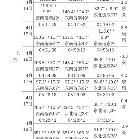
4月
1.9
198.6° /
14日
较
82.7° / 9.9°
9.8°
140.4° / 24.7°
亮
东北偏东07°
西南偏南19°
东南偏南40°
04:17:49
04:17:52
04:19:02
4月
3.8
115.6° /
15日
较
138.2° / 11.4°
137.3° / 11.4°
9.9°
暗
东南偏南42°
东南偏南43°
东南偏东26°
04:51:58
04:53:13
04:56:19
长
4月
-0.3
沙
16日
65.8° / 10.0°
亮
206.5° / 30.2°
143.4° / 53.4°
东北偏东24°
西南偏南27°
东南偏南37°
4月
03:54:09
03:54:09
03:55:05
4.0
17日
较
97.2° / 15.5°
97.2° / 15.5°
84.8° / 10.0°
暗
东南偏东07°
东南偏东07°
东北偏东05°
05:26:18
05:29:08
05:32:02
4月
0.4
17日
38.7° / 10.1°
亮
266.4° / 10.5°
332.3° / 32.4°
东北偏北39°
西南偏西04°
西北偏北28°
04:28:41
04:28:41
04:31:41
4月
-0.9
18日
51.8° / 10.0°
亮
351.9° / 65.9°
351.9° / 65.9°
东北偏东38°
西北偏北08°
西北偏北08°