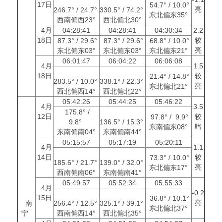
17日
54.7° / 10.0°
亮
246.7° / 24.7°
330.5° / 74.2°
东北偏东35°
西南偏西23°
西北偏北30°
4月
04:28:41
04:28:41
04:30:34
2.2
18日
较
87.3° / 29.6°
87.3° / 29.6°
68.8° / 10.0°
亮
东北偏东03°
东北偏东03°
东北偏东21°
06:01:47
06:04:22
06:06:08
4月
1.5
18日
较
21.4° / 14.8°
283.5° / 10.0°
338.1° / 22.3°
亮
东北偏北21°
西北偏西14°
西北偏北22°
05:42:26
05:44:25
05:46:22
4月
3.5
175.8° /
12日
较
97.8° / 9.9°
9.8°
136.5° / 15.3°
暗
东南偏东08°
东南偏南04°
东南偏南44°
05:15:57
05:17:19
05:20:11
4月
1.1
14日
较
73.3° / 10.0°
185.6° / 21.7°
139.0° / 32.0°
亮
东北偏东17°
西南偏南06°
东南偏南41°
05:49:57
05:52:34
05:55:33
4月
-0.2
15日
36.8° / 10.1°
亮
南
256.4° / 12.5°
325.1° / 39.1°
东北偏北37°
宁
西南偏西14°
西北偏北35°