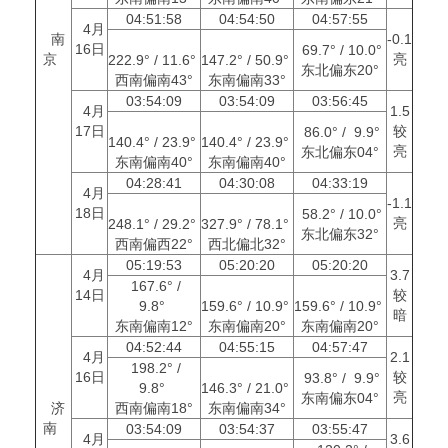
04:51:58
04:54:50
04:57:55
4月
南
-0.1
16日
69.7° / 10.0°
京
亮
222.9° / 11.6°
147.2° / 50.9°
东北偏东20°
西南偏南43°
东南偏南33°
03:54:09
03:54:09
03:56:45
4月
1.5
17日
较
86.0° / 9.9°
140.4° / 23.9°
140.4° / 23.9°
亮
东北偏东04°
东南偏南40°
东南偏南40°
04:28:41
04:30:08
04:33:19
4月
-1.1
18日
58.2° / 10.0°
亮
248.1° / 29.2°
327.9° / 78.1°
东北偏东32°
西南偏西22°
西北偏北32°
05:19:53
05:20:20
05:20:20
4月
3.7
167.6° /
14日
较
9.8°
159.6° / 10.9°
159.6° / 10.9°
暗
东南偏南12°
东南偏南20°
东南偏南20°
04:52:44
04:55:15
04:57:47
4月
2.1
198.2° /
16日
较
93.8° / 9.9°
9.8°
146.3° / 21.0°
亮
东南偏东04°
济
西南偏南18°
东南偏南34°
南
03:54:09
03:54:37
03:55:47
4月
3.6