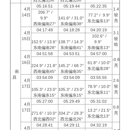
05:16:51
05:19:44
05:22:35
4月
1.4
206.7° /
14日
较
77.2° / 9.9°
9.9°
141.6° / 31.0°
亮
东北偏东13°
西南偏南27°
东南偏南38°
04:17:49
04:18:28
04:20:19
4月
3.1
102.6° /
15日
较
152.5° / 13.6°
138.7° / 14.3°
9.9°
暗
东南偏南28°
东南偏南41°
东南偏东13°
04:51:58
04:53:51
04:57:00
4月
-0.8
16日
61.8° / 10.0°
亮
224.9° / 21.8°
145.2° / 68.7°
东北偏东28°
南
西南偏南45°
东南偏南35°
昌
03:54:09
03:54:09
03:55:55
4月
2.6
17日
较
78.9° / 10.0°
105.3° / 23.0°
105.3° / 23.0°
亮
东北偏东11°
东南偏东15°
东南偏东15°
05:27:00
05:29:49
05:31:02
4月
0.8
17日
13.2° / 21.5°
亮
271.6° / 10.0°
334.2° / 28.3°
东北偏北13°
西北偏西02°
西北偏北26°
04:28:41
04:29:11
04:32:19
4月