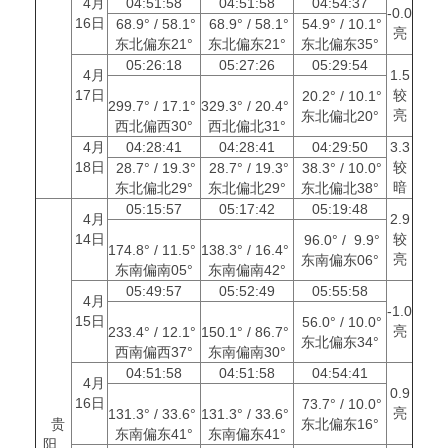
4月
04:51:58
04:51:58
04:54:37
-0.0
16日
68.9° / 58.1°
68.9° / 58.1°
54.9° / 10.1°
亮
东北偏东21°
东北偏东21°
东北偏东35°
05:26:18
05:27:26
05:29:54
4月
1.5
17日
较
20.2° / 10.1°
299.7° / 17.1°
329.3° / 20.4°
亮
东北偏北20°
西北偏西30°
西北偏北31°
4月
04:28:41
04:28:41
04:29:50
3.3
18日
较
28.7° / 19.3°
28.7° / 19.3°
38.3° / 10.0°
暗
东北偏北29°
东北偏北29°
东北偏北38°
05:15:57
05:17:42
05:19:48
4月
2.9
14日
较
96.0° / 9.9°
174.8° / 11.5°
138.3° / 16.4°
亮
东南偏东06°
东南偏南05°
东南偏南42°
05:49:57
05:52:49
05:55:58
4月
-1.0
15日
56.0° / 10.0°
亮
233.4° / 12.1°
150.1° / 86.7°
东北偏东34°
西南偏西37°
东南偏南30°
04:51:58
04:51:58
04:54:41
4月
0.9
16日
73.7° / 10.0°
亮
131.3° / 33.6°
131.3° / 33.6°
贵
东北偏东16°
东南偏东41°
东南偏东41°
阳