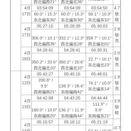
西北偏西21°
西北偏北36°
4月
03:54:09
03:54:09
03:54:50
4.7
17日
较
60.0° / 15.3°
60.0° / 15.3°
58.1° / 10.0°
暗
东北偏东30°
东北偏东30°
东北偏东32°
05:27:15
05:28:39
05:30:03
4月
2.8
17日
较
306.0° / 10.1°
332.1° / 12.3°
358.7° / 10.1°
亮
西北偏西36°
西北偏北28°
西北偏北01°
04:28:41
04:28:41
04:30:31
4月
2.0
18日
较
22.7° / 10.1°
350.2° / 20.6°
350.2° / 20.6°
亮
东北偏北23°
西北偏北10°
西北偏北10°
05:42:27
05:45:15
05:48:01
4月
1.9
200.8° /
12日
较
76.1° / 10.0°
9.9°
138.3° / 28.4°
亮
东北偏东14°
西南偏南21°
东南偏南42°
04:42:08
04:43:25
04:44:44
4月
3.9
111.0° /
13日
较
160.0° / 10.0°
136.1° / 11.9°
9.9°
暗
东南偏南20°
东南偏南44°
东南偏东21°
05:15:57
05:18:12
05:21:19
4月
-0.7
14日
57.4° / 10.0°