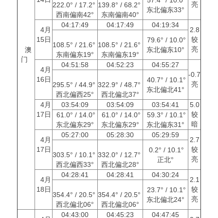
亮
222.0° / 17.2°
139.8° / 68.2°
东北偏东33°
西南偏南42°
东南偏南40°
04:17:49
04:17:49
04:19:34
4月
2.8
15日
较
79.6° / 10.0°
108.5° / 21.6°
108.5° / 21.6°
亮
澳
东北偏东10°
东南偏东19°
东南偏东19°
门
04:51:58
04:52:23
04:55:27
4月
-0.7
16日
40.7° / 10.1°
亮
295.5° / 44.9°
322.9° / 48.7°
东北偏北41°
西北偏西25°
西北偏北37°
4月
03:54:09
03:54:09
03:54:41
5.0
17日
较
61.0° / 14.0°
61.0° / 14.0°
59.3° / 10.1°
暗
东北偏东29°
东北偏东29°
东北偏东31°
05:27:00
05:28:30
05:29:59
4月
2.7
17日
较
0.2° / 10.1°
303.5° / 10.1°
332.0° / 12.7°
亮
正北°
西北偏西33°
西北偏北28°
04:28:41
04:28:41
04:30:24
4月
2.1
18日
较
23.7° / 10.1°
354.4° / 20.5°
354.4° / 20.5°
亮
东北偏北24°
西北偏北06°
西北偏北06°
04:43:00
04:45:23
04:47:45