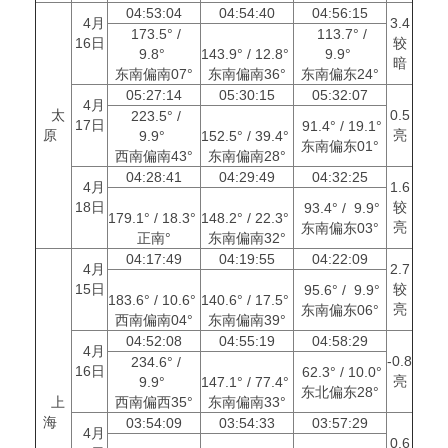
04:53:04
04:54:40
04:56:15
4月
3.4
173.5° /
113.7° /
16日
较
9.8°
143.9° / 12.8°
9.9°
暗
东南偏南07°
东南偏南36°
东南偏东24°
05:27:14
05:30:15
05:32:07
4月
太
0.5
223.5° /
17日
91.4° / 19.1°
原
亮
9.9°
152.5° / 39.4°
东南偏东01°
西南偏南43°
东南偏南28°
04:28:41
04:29:49
04:32:25
4月
1.6
18日
较
93.4° / 9.9°
179.1° / 18.3°
148.2° / 22.3°
亮
东南偏东03°
正南°
东南偏南32°
04:17:49
04:19:55
04:22:09
4月
2.7
15日
较
95.6° / 9.9°
183.6° / 10.6°
140.6° / 17.5°
亮
东南偏东06°
西南偏南04°
东南偏南39°
04:52:08
04:55:19
04:58:29
4月
-0.8
234.6° /
16日
62.3° / 10.0°
亮
9.9°
147.1° / 77.4°
东北偏东28°
上
西南偏西35°
东南偏南33°
海
03:54:09
03:54:33
03:57:29
4月
0.6