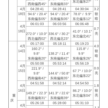
东北偏东27°
西南偏西45°
东南偏南33°
4月
04:28:41
04:28:41
04:30:04
3.2
18日
较
94.6° / 20.4°
94.6° / 20.4°
78.0° / 9.9°
暗
东南偏东05°
东南偏东05°
东北偏东12°
06:01:03
06:03:56
06:06:48
4月
0.7
18日
41.0° / 10.1°
亮
272.0° / 10.0°
336.6° / 30.2°
东北偏北41°
西北偏西02°
西北偏北23°
05:17:00
05:18:11
05:19:23
4月
4.0
160.2° /
115.8° /
14日
较
9.8°
138.2° / 11.4°
9.9°
暗
东南偏南20°
东南偏南42°
东南偏东26°
05:50:08
05:53:14
05:56:19
4月
0.0
221.9° /
15日
67.7° / 10.0°
亮
9.8°
144.6° / 50.8°
东北偏东22°
西南偏南42°
东南偏南35°
04:51:58
04:52:14
04:54:50
4月
1.8
16日
较
86.2° / 10.0°
149.2° / 22.3°
141.3° / 22.6°
亮
重
东北偏东04°
东南偏南31°
东南偏南39°
庆
05:26:18
05:28:00
05:31:10
4月
-1.1