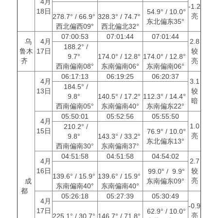
4月
-1.2
18日
54.9° / 10.0°
亮
278.7° / 66.9°
328.3° / 74.7°
东北偏东35°
西北偏西09°
西北偏北32°
07:00:53
07:01:44
07:01:44
乌
4月
2.8
188.2° /
鲁木
17日
较
9.7°
174.0° / 12.8°
174.0° / 12.8°
齐
亮
西南偏南08°
东南偏南06°
东南偏南06°
06:17:13
06:19:25
06:20:37
4月
3.1
184.5° /
13日
较
9.8°
140.5° / 17.2°
112.3° / 14.4°
暗
西南偏南05°
东南偏南40°
东南偏东22°
05:50:01
05:52:56
05:55:50
4月
1.0
210.2° /
15日
76.9° / 10.0°
亮
9.8°
143.3° / 33.2°
东北偏东13°
西南偏南30°
东南偏南37°
04:51:58
04:51:58
04:54:02
4月
2.7
16日
较
99.0° / 9.9°
139.6° / 15.9°
139.6° / 15.9°
亮
成
东南偏东09°
东南偏南40°
东南偏南40°
都
05:26:18
05:27:39
05:30:49
4月
-0.9
17日
62.9° / 10.0°
亮
225.1° / 30.7°
146.7° / 71.8°