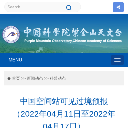
MENU
Togg
首页
>>
新闻动态
>>
科普动态
navig
中国空间站可见过境预报
（2022年04月11日至2022年
04月17日）