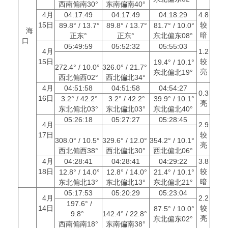
西南偏南30°
东南偏南40°
4月
04:17:49
04:17:49
04:18:29
4.8
15日
较
89.8° / 13.7°
89.8° / 13.7°
81.7° / 10.0°
海
暗
正东°
正东°
东北偏东08°
口
05:49:59
05:52:32
05:55:03
4月
1.2
15日
较
19.4° / 10.1°
272.4° / 10.0°
326.0° / 21.7°
亮
东北偏北19°
西北偏西02°
西北偏北34°
4月
04:51:58
04:51:58
04:54:27
0.3
16日
3.2° / 42.2°
3.2° / 42.2°
39.9° / 10.1°
亮
东北偏北03°
东北偏北03°
东北偏北40°
05:26:18
05:27:27
05:28:45
4月
2.9
17日
较
308.0° / 10.5°
329.6° / 12.0°
354.2° / 10.1°
亮
西北偏西38°
西北偏北30°
西北偏北06°
4月
04:28:41
04:28:41
04:29:22
3.8
18日
较
12.8° / 14.0°
12.8° / 14.0°
21.4° / 10.1°
暗
东北偏北13°
东北偏北13°
东北偏北21°
05:17:53
05:20:29
05:23:04
4月
2.2
197.6° /
14日
较
87.5° / 10.0°
9.8°
142.4° / 22.8°
亮
东北偏东02°
西南偏南18°
东南偏南38°