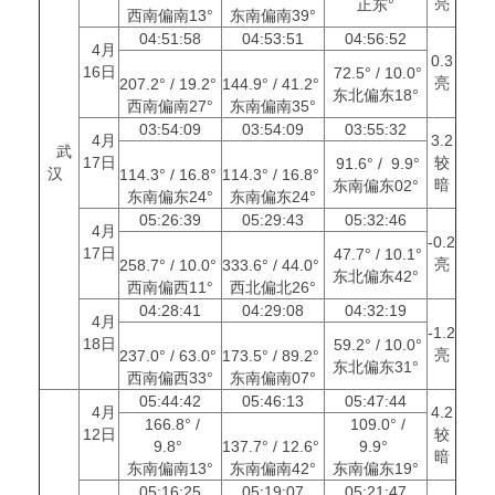
亮
正东°
西南偏南13°
东南偏南39°
04:51:58
04:53:51
04:56:52
4月
0.3
16日
72.5° / 10.0°
亮
207.2° / 19.2°
144.9° / 41.2°
东北偏东18°
西南偏南27°
东南偏南35°
03:54:09
03:54:09
03:55:32
4月
3.2
武
17日
较
91.6° / 9.9°
汉
114.3° / 16.8°
114.3° / 16.8°
暗
东南偏东02°
东南偏东24°
东南偏东24°
05:26:39
05:29:43
05:32:46
4月
-0.2
17日
47.7° / 10.1°
亮
258.7° / 10.0°
333.6° / 44.0°
东北偏东42°
西南偏西11°
西北偏北26°
04:28:41
04:29:08
04:32:19
4月
-1.2
18日
59.2° / 10.0°
亮
237.0° / 63.0°
173.5° / 89.2°
东北偏东31°
西南偏西33°
东南偏南07°
05:44:42
05:46:13
05:47:44
4月
4.2
166.8° /
109.0° /
12日
较
9.8°
137.7° / 12.6°
9.9°
暗
东南偏南13°
东南偏南42°
东南偏东19°
05:16:25
05:19:07
05:21:47