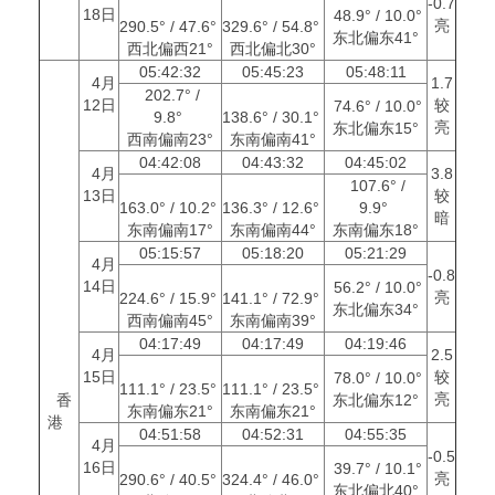
-0.7
18日
48.9° / 10.0°
亮
290.5° / 47.6°
329.6° / 54.8°
东北偏东41°
西北偏西21°
西北偏北30°
05:42:32
05:45:23
05:48:11
4月
1.7
202.7° /
12日
较
74.6° / 10.0°
9.8°
138.6° / 30.1°
亮
东北偏东15°
西南偏南23°
东南偏南41°
04:42:08
04:43:32
04:45:02
4月
3.8
107.6° /
13日
较
163.0° / 10.2°
136.3° / 12.6°
9.9°
暗
东南偏南17°
东南偏南44°
东南偏东18°
05:15:57
05:18:20
05:21:29
4月
-0.8
14日
56.2° / 10.0°
亮
224.6° / 15.9°
141.1° / 72.9°
东北偏东34°
西南偏南45°
东南偏南39°
04:17:49
04:17:49
04:19:46
4月
2.5
15日
较
78.0° / 10.0°
111.1° / 23.5°
111.1° / 23.5°
亮
香
东北偏东12°
东南偏东21°
东南偏东21°
港
04:51:58
04:52:31
04:55:35
4月
-0.5
16日
39.7° / 10.1°
亮
290.6° / 40.5°
324.4° / 46.0°
东北偏北40°