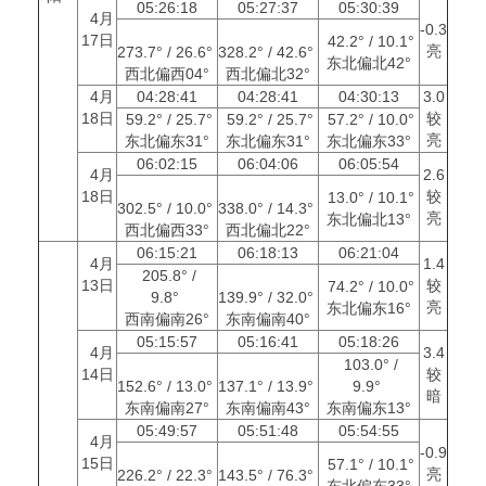
05:26:18
05:27:37
05:30:39
4月
-0.3
17日
42.2° / 10.1°
亮
273.7° / 26.6°
328.2° / 42.6°
东北偏北42°
西北偏西04°
西北偏北32°
4月
04:28:41
04:28:41
04:30:13
3.0
18日
较
59.2° / 25.7°
59.2° / 25.7°
57.2° / 10.0°
亮
东北偏东31°
东北偏东31°
东北偏东33°
06:02:15
06:04:06
06:05:54
4月
2.6
18日
较
13.0° / 10.1°
302.5° / 10.0°
338.0° / 14.3°
亮
东北偏北13°
西北偏西33°
西北偏北22°
06:15:21
06:18:13
06:21:04
4月
1.4
205.8° /
13日
较
74.2° / 10.0°
9.8°
139.9° / 32.0°
亮
东北偏东16°
西南偏南26°
东南偏南40°
05:15:57
05:16:41
05:18:26
4月
3.4
103.0° /
14日
较
152.6° / 13.0°
137.1° / 13.9°
9.9°
暗
东南偏南27°
东南偏南43°
东南偏东13°
05:49:57
05:51:48
05:54:55
4月
-0.9
15日
57.1° / 10.1°
亮
226.2° / 22.3°
143.5° / 76.3°
东北偏东33°