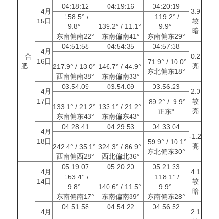
04:18:12
04:19:16
04:20:19
4月
3.9
158.5° /
119.2° /
15日
较
9.8°
139.2° / 11.1°
9.9°
暗
东南偏南22°
东南偏南41°
东南偏东29°
04:51:58
04:54:35
04:57:38
4月
合
0.2
16日
71.9° / 10.0°
肥
亮
217.9° / 13.0°
146.7° / 44.9°
东北偏东18°
西南偏南38°
东南偏南33°
03:54:09
03:54:09
03:56:23
4月
2.0
17日
较
89.2° / 9.9°
133.1° / 21.2°
133.1° / 21.2°
亮
正东°
东南偏东43°
东南偏东43°
04:28:41
04:29:53
04:33:04
4月
-1.2
18日
59.9° / 10.1°
亮
242.4° / 35.1°
324.3° / 86.9°
东北偏东30°
西南偏西28°
西北偏北36°
05:19:07
05:20:20
05:21:33
4月
4.1
163.4° /
118.1° /
14日
较
9.8°
140.6° / 11.5°
9.9°
暗
东南偏南17°
东南偏南39°
东南偏东28°
04:51:58
04:54:22
04:56:52
4月
2.1