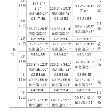
4月
2.7
187.3° /
13日
较
89.2° / 10.0°
9.8°
138.3° / 19.3°
亮
正东°
西南偏南07°
东南偏南42°
04:17:49
04:18:53
04:21:54
4月
0.3
15日
68.5° / 10.0°
亮
188.7° / 29.5°
140.3° / 41.4°
东北偏东21°
西南偏南09°
东南偏南40°
4月
03:19:50
03:19:50
03:20:07
5.0
16日
较
96.4° / 11.3°
96.4° / 11.3°
92.4° / 10.0°
暗
台
东南偏东06°
东南偏东06°
东南偏东02°
北
04:51:58
04:54:27
04:57:23
4月
0.2
16日
36.0° / 10.1°
亮
263.9° / 12.9°
328.1° / 34.1°
东北偏北36°
西南偏西06°
西北偏北32°
4月
03:54:09
03:54:09
03:56:45
0.0
17日
40.9° / 55.9°
40.9° / 55.9°
52.1° / 10.1°
亮
东北偏北41°
东北偏北41°
东北偏东38°
04:28:41
04:29:54
04:32:16
4月
1.7
18日
较
20.8° / 10.1°
302.4° / 15.8°
332.3° / 19.1°
亮
东北偏北21°
西北偏西32°
西北偏北28°