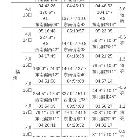
04:43:26
04:45:10
04:46:53
4月
3.6
170.6° /
104.1° /
13日
较
9.8°
137.7° / 13.6°
9.9°
暗
东南偏南09°
东南偏南42°
东南偏东14°
05:16:48
05:19:57
05:23:05
4月
-0.6
227.8° /
14日
59.2° / 10.0°
亮
9.9°
142.0° / 70.9°
东北偏东31°
西南偏西42°
东南偏南38°
04:17:49
04:18:38
04:21:25
4月
1.3
15日
较
78.5° / 10.0°
168.0° / 24.3°
140.4° / 27.7°
亮
福
东北偏东11°
东南偏南12°
东南偏南40°
州
04:51:58
04:54:08
04:57:14
4月
-0.6
16日
44.9° / 10.1°
亮
254.5° / 17.4°
327.0° / 51.0°
东北偏北45°
西南偏西16°
西北偏北33°
4月
03:54:09
03:54:09
03:56:27
1.1
17日
较
79.1° / 41.9°
79.1° / 41.9°
60.8° / 10.0°
亮
东北偏东11°
东北偏东11°
东北偏东29°
04:28:41
04:29:32
04:32:17
4月
0.9
18日
31.1° / 10.1°