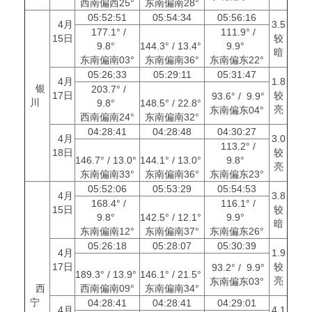
西南偏西25°
东南偏南28°
05:52:51
05:54:34
05:56:16
4月
3.5
177.1° /
111.9° /
15日
较
9.8°
144.3° / 13.4°
9.9°
暗
东南偏南03°
东南偏南36°
东南偏东22°
05:26:33
05:29:11
05:31:47
4月
1.8
银
203.7° /
17日
较
93.6° / 9.9°
川
9.8°
148.5° / 22.8°
亮
东南偏东04°
西南偏南24°
东南偏南32°
04:28:41
04:28:48
04:30:27
4月
3.0
113.2° /
18日
较
146.7° / 13.0°
144.1° / 13.0°
9.8°
亮
东南偏南33°
东南偏南36°
东南偏东23°
05:52:06
05:53:29
05:54:53
4月
3.8
168.4° /
116.1° /
15日
较
9.8°
142.5° / 12.1°
9.9°
暗
东南偏南12°
东南偏南37°
东南偏东26°
05:26:18
05:28:07
05:30:39
4月
1.9
17日
较
93.2° / 9.9°
189.3° / 13.9°
146.1° / 21.5°
亮
东南偏东03°
西
西南偏南09°
东南偏南34°
宁
04:28:41
04:28:41
04:29:01
4月
4.1