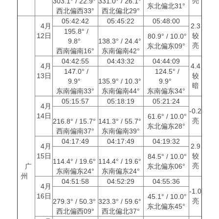
亮
303.1° / 22.9°
331.0° / 26.1°
东北偏北31°
西北偏西33°
西北偏北29°
05:42:42
05:45:22
05:48:00
4月
2.3
195.8° /
12日
较
80.9° / 10.0°
9.8°
138.3° / 24.4°
亮
东北偏东09°
西南偏南16°
东南偏南42°
04:42:55
04:43:32
04:44:09
4月
4.4
147.0° /
124.5° /
13日
较
9.9°
135.9° / 10.3°
9.9°
暗
东南偏南33°
东南偏南44°
东南偏东34°
05:15:57
05:18:19
05:21:24
4月
-0.2
14日
61.6° / 10.0°
亮
216.8° / 15.7°
141.3° / 55.7°
东北偏东28°
西南偏南37°
东南偏南39°
04:17:49
04:17:49
04:19:32
4月
2.9
15日
较
84.5° / 10.0°
114.4° / 19.6°
114.4° / 19.6°
亮
广
东北偏东06°
东南偏东24°
东南偏东24°
州
04:51:58
04:52:29
04:55:36
4月
-1.0
16日
45.1° / 10.0°
亮
279.3° / 50.3°
323.3° / 59.6°
东北偏东45°
西北偏西09°
西北偏北37°