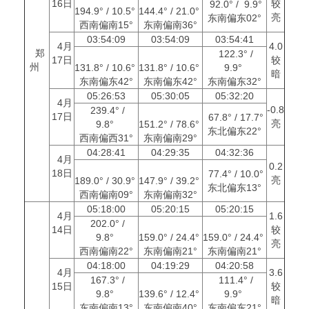
16日
较
92.0° / 9.9°
194.9° / 10.5°
144.4° / 21.0°
亮
东南偏东02°
西南偏南15°
东南偏南36°
03:54:09
03:54:09
03:54:41
4月
4.0
郑
122.3° /
17日
较
州
131.8° / 10.6°
131.8° / 10.6°
9.9°
暗
东南偏东42°
东南偏东42°
东南偏东32°
05:26:53
05:30:05
05:32:20
4月
-0.8
239.4° /
17日
67.8° / 17.7°
亮
9.8°
151.2° / 78.6°
东北偏东22°
西南偏西31°
东南偏南29°
04:28:41
04:29:35
04:32:36
4月
0.2
18日
77.4° / 10.0°
亮
189.0° / 30.9°
147.9° / 39.2°
东北偏东13°
西南偏南09°
东南偏南32°
05:18:00
05:20:15
05:20:15
4月
1.6
202.0° /
14日
较
9.8°
159.0° / 24.4°
159.0° / 24.4°
亮
西南偏南22°
东南偏南21°
东南偏南21°
04:18:00
04:19:29
04:20:58
4月
3.6
167.3° /
111.4° /
15日
较
9.8°
139.6° / 12.4°
9.9°
暗
东南偏南13°
东南偏南40°
东南偏东21°