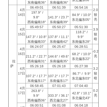
东南偏南36°
东南偏南36°
06:49:01
06:51:39
06:54:16
4月
2.0
197.9° /
14日
较
84.9° / 10.0°
9.8°
141.3° / 23.7°
亮
东北偏东05°
西南偏南18°
东南偏南39°
05:49:57
05:50:27
05:51:30
4月
3.9
118.2° /
15日
较
147.3° / 10.8°
137.8° / 11.1°
9.9°
暗
东南偏南33°
东南偏南42°
东南偏东28°
06:24:07
06:25:47
06:28:51
4月
-0.2
16日
68.2° / 10.0°
亮
211.2° / 22.7°
144.6° / 49.6°
东北偏东22°
拉
西南偏南31°
东南偏南35°
萨
05:26:18
05:26:18
05:27:38
4月
3.2
17日
较
86.7° / 9.9°
107.2° / 17.7°
107.2° / 17.7°
暗
东北偏东03°
东南偏东17°
东南偏东17°
06:58:45
07:01:43
07:04:40
4月
0.2
263.8° /
17日
42.8° / 10.1°
亮
9.9°
333.3° / 36.1°
东北偏北43°
西南偏西06°
西北偏北27°
06:00:51
06:01:08
06:04:18