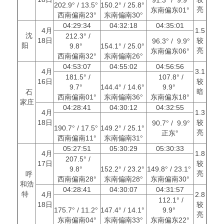
202.9° / 13.5°
150.2° / 25.8°
亮
东南偏东01°
西南偏南23°
东南偏南30°
04:29:34
04:32:18
04:35:01
4月
1.5
沈
212.3° /
18日
较
96.3° / 9.9°
阳
9.8°
154.1° / 25.0°
亮
东南偏东06°
西南偏南32°
东南偏南26°
04:53:07
04:55:02
04:56:56
4月
3.1
181.5° /
107.8° /
16日
较
9.7°
144.4° / 14.6°
9.9°
暗
石
西南偏南01°
东南偏南36°
东南偏东18°
家庄
04:28:41
04:30:12
04:32:55
4月
1.3
18日
较
90.7° / 9.9°
190.7° / 17.5°
149.2° / 25.1°
亮
正东°
西南偏南11°
东南偏南31°
05:27:51
05:30:29
05:30:33
4月
1.8
207.5° /
17日
较
9.8°
152.2° / 23.2°
149.8° / 23.1°
亮
呼
西南偏南28°
东南偏南28°
东南偏南30°
和浩
04:28:41
04:30:07
04:31:57
特
4月
2.8
112.1° /
18日
较
175.7° / 11.2°
147.4° / 14.1°
9.9°
亮
东南偏南04°
东南偏南33°
东南偏东22°