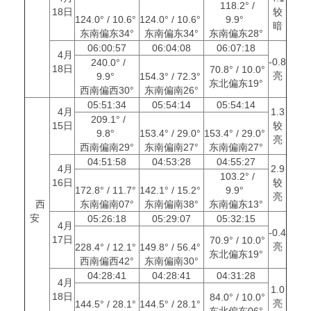
118.2° /
18日
较
124.0° / 10.6°
124.0° / 10.6°
9.9°
暗
东南偏东34°
东南偏东34°
东南偏东28°
06:00:57
06:04:08
06:07:18
4月
-0.8
240.0° /
18日
70.8° / 10.0°
亮
9.9°
154.3° / 72.3°
东北偏东19°
西南偏西30°
东南偏南26°
05:51:34
05:54:14
05:54:14
4月
1.3
209.1° /
15日
较
9.8°
153.4° / 29.0°
153.4° / 29.0°
亮
西南偏南29°
东南偏南27°
东南偏南27°
04:51:58
04:53:28
04:55:27
4月
2.9
103.2° /
16日
较
172.8° / 11.7°
142.1° / 15.2°
9.9°
亮
西
东南偏南07°
东南偏南38°
东南偏东13°
安
05:26:18
05:29:07
05:32:15
4月
-0.4
17日
70.9° / 10.0°
亮
228.4° / 12.1°
149.8° / 56.4°
东北偏东19°
西南偏西42°
东南偏南30°
04:28:41
04:28:41
04:31:28
4月
1.0
18日
84.0° / 10.0°
亮
144.5° / 28.1°
144.5° / 28.1°
东北偏东06°