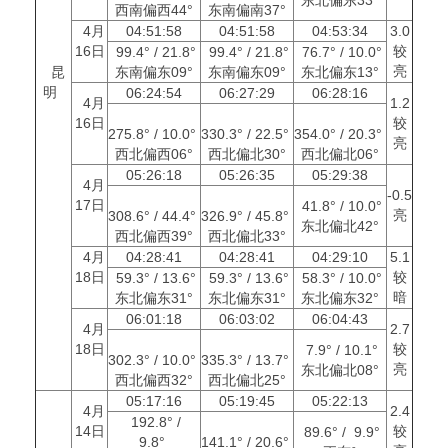
西南偏西44°
东南偏南37°
4月
04:51:58
04:51:58
04:53:34
3.0
16日
较
99.4° / 21.8°
99.4° / 21.8°
76.7° / 10.0°
亮
昆
东南偏东09°
东南偏东09°
东北偏东13°
明
06:24:54
06:27:29
06:28:16
4月
1.2
16日
较
275.8° / 10.0°
330.3° / 22.5°
354.0° / 20.3°
亮
西北偏西06°
西北偏北30°
西北偏北06°
05:26:18
05:26:35
05:29:38
4月
-0.5
17日
41.8° / 10.0°
亮
308.6° / 44.4°
326.9° / 45.8°
东北偏北42°
西北偏西39°
西北偏北33°
4月
04:28:41
04:28:41
04:29:10
5.1
18日
较
59.3° / 13.6°
59.3° / 13.6°
58.3° / 10.0°
暗
东北偏东31°
东北偏东31°
东北偏东32°
06:01:18
06:03:02
06:04:43
4月
2.7
18日
较
7.9° / 10.1°
302.3° / 10.0°
335.3° / 13.7°
亮
东北偏北08°
西北偏西32°
西北偏北25°
05:17:16
05:19:45
05:22:13
4月
2.4
192.8° /
14日
较
89.6° / 9.9°
9.8°
141.1° / 20.6°