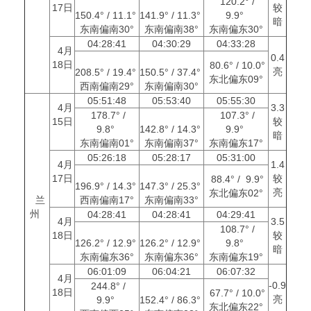
120.2° /
17日
较
150.4° / 11.1°
141.9° / 11.3°
9.9°
暗
东南偏南30°
东南偏南38°
东南偏东30°
04:28:41
04:30:29
04:33:28
4月
0.4
18日
80.6° / 10.0°
亮
208.5° / 19.4°
150.5° / 37.4°
东北偏东09°
西南偏南29°
东南偏南30°
05:51:48
05:53:40
05:55:30
4月
3.3
178.7° /
107.3° /
15日
较
9.8°
142.8° / 14.3°
9.9°
暗
东南偏南01°
东南偏南37°
东南偏东17°
05:26:18
05:28:17
05:31:00
4月
1.4
17日
较
88.4° / 9.9°
196.9° / 14.3°
147.3° / 25.3°
亮
东北偏东02°
兰
西南偏南17°
东南偏南33°
州
04:28:41
04:28:41
04:29:41
4月
3.5
108.7° /
18日
较
126.2° / 12.9°
126.2° / 12.9°
9.8°
暗
东南偏东36°
东南偏东36°
东南偏东19°
06:01:09
06:04:21
06:07:32
4月
-0.9
244.8° /
18日
67.7° / 10.0°
亮
9.9°
152.4° / 86.3°
东北偏东22°