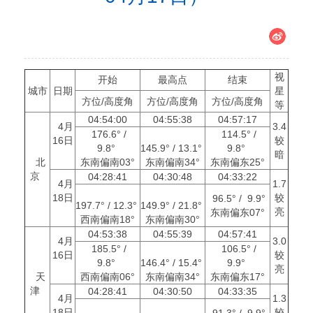
视
开始
最高点
结束
城市
日期
星
方位/高度角
方位/高度角
方位/高度角
等
04:54:00
04:55:38
04:57:17
4月
3.4
176.6° /
114.5° /
16日
较
9.8°
145.9° / 13.1°
9.8°
暗
北
东南偏南03°
东南偏南34°
东南偏东25°
京
04:28:41
04:30:48
04:33:22
4月
1.7
18日
较
96.5° / 9.9°
197.7° / 12.3°
149.9° / 21.8°
亮
东南偏东07°
西南偏南18°
东南偏南30°
04:53:38
04:55:39
04:57:41
4月
3.0
185.5° /
106.5° /
16日
较
9.8°
146.4° / 15.4°
9.9°
亮
天
西南偏南06°
东南偏南34°
东南偏东17°
津
04:28:41
04:30:50
04:33:35
4月
1.3
18日
较
91.3° / 9.9°