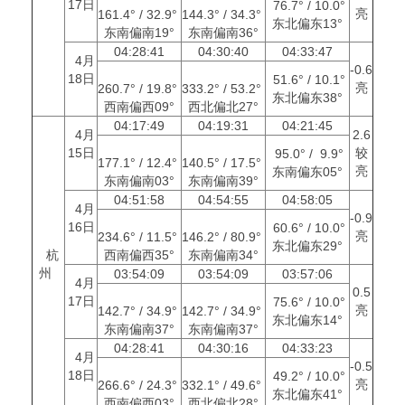
17日
76.7° / 10.0°
亮
161.4° / 32.9°
144.3° / 34.3°
东北偏东13°
东南偏南19°
东南偏南36°
04:28:41
04:30:40
04:33:47
4月
-0.6
18日
51.6° / 10.1°
亮
260.7° / 19.8°
333.2° / 53.2°
东北偏东38°
西南偏西09°
西北偏北27°
04:17:49
04:19:31
04:21:45
4月
2.6
15日
较
95.0° / 9.9°
177.1° / 12.4°
140.5° / 17.5°
亮
东南偏东05°
东南偏南03°
东南偏南39°
04:51:58
04:54:55
04:58:05
4月
-0.9
16日
60.6° / 10.0°
亮
234.6° / 11.5°
146.2° / 80.9°
东北偏东29°
杭
西南偏西35°
东南偏南34°
州
03:54:09
03:54:09
03:57:06
4月
0.5
17日
75.6° / 10.0°
亮
142.7° / 34.9°
142.7° / 34.9°
东北偏东14°
东南偏南37°
东南偏南37°
04:28:41
04:30:16
04:33:23
4月
-0.5
18日
49.2° / 10.0°
亮
266.6° / 24.3°
332.1° / 49.6°
东北偏东41°
西南偏西03°
西北偏北28°