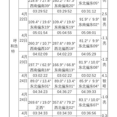
亮
218.8° / 27.8°
160.2° / 47.3°
东北偏东05°
西南偏南39°
东南偏南20°
03:29:52
03:29:52
03:31:12
4月
2.5
22日
较
91.9° / 9.9°
109.4° / 19.6°
109.4° / 19.6°
亮
东南偏东02°
东南偏东19°
东南偏东19°
05:01:54
05:04:55
05:08:01
4月
-1.1
22日
呼
81.2° / 9.9°
亮
260.3° / 10.7°
287.6° / 89.9°
和浩
东北偏东09°
西南偏西10°
西北偏西18°
特
04:02:09
04:02:23
04:05:29
4月
-1.2
23日
81.9° / 10.0°
亮
197.7° / 62.9°
166.9° / 66.8°
东北偏东08°
西南偏南18°
东南偏南13°
4月
03:02:22
03:02:22
03:02:52
4.1
24日
较
89.0° / 13.4°
89.0° / 13.4°
85.9° / 9.9°
暗
东北偏东01°
东北偏东01°
东北偏东04°
04:34:23
04:36:27
04:39:33
4月
-1.0
24日
83.1° / 10.0°
亮
269.6° / 19.0°
357.6° / 79.2°
东北偏东07°
正西°
西北偏北02°
4月
03:34:33
03:34:33
03:36:56
0.3