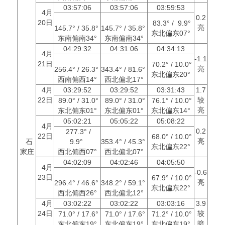
03:57:06
03:57:06
03:59:53
4月
0.2
20日
83.3° / 9.9°
亮
145.7° / 35.8°
145.7° / 35.8°
东北偏东07°
东南偏南34°
东南偏南34°
04:29:32
04:31:06
04:34:13
4月
-1.1
21日
70.2° / 10.0°
亮
256.4° / 26.3°
343.4° / 81.6°
东北偏东20°
西南偏西14°
西北偏北17°
4月
03:29:52
03:29:52
03:31:43
1.7
22日
较
89.0° / 31.0°
89.0° / 31.0°
76.1° / 10.0°
亮
东北偏东01°
东北偏东01°
东北偏东14°
05:02:21
05:05:22
05:08:22
4月
0.2
277.3° /
22日
68.0° / 10.0°
亮
石
9.9°
353.4° / 45.3°
东北偏东22°
家庄
西北偏西07°
西北偏北07°
04:02:09
04:02:46
04:05:50
4月
-0.6
23日
67.9° / 10.0°
亮
296.4° / 46.6°
348.2° / 59.1°
东北偏东22°
西北偏西26°
西北偏北12°
4月
03:02:22
03:02:22
03:03:16
3.9
24日
较
71.0° / 17.6°
71.0° / 17.6°
71.2° / 10.0°
暗
东北偏东19°
东北偏东19°
东北偏东19°