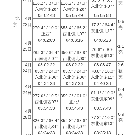
亮
118.2° / 37.9°
118.2° / 37.9°
东北偏东07°
东南偏东28°
东南偏东28°
05:02:43
05:05:49
05:05:58
北
4月
-0.6
京
22日
17.3° / 64.4°
亮
270.4° / 10.0°
353.4° / 66.2°
东北偏北17°
正西°
西北偏北07°
04:02:09
04:03:16
04:06:23
4月
-1.1
23日
76.6° / 9.9°
亮
263.3° / 36.4°
350.6° / 82.9°
东北偏东13°
西南偏西07°
西北偏北09°
4月
03:02:22
03:02:22
03:03:47
2.6
24日
较
83.9° / 24.0°
83.9° / 24.0°
78.8° / 10.0°
亮
东北偏东06°
东北偏东06°
东北偏东11°
04:34:23
04:37:23
04:40:28
4月
-0.4
24日
81.1° / 10.0°
亮
277.0° / 10.5°
359.2° / 61.6°
东北偏东09°
西北偏西07°
正北°
03:34:33
03:34:43
03:37:49
4月
-0.9
25日
77.3° / 10.0°
亮
326.3° / 66.4°
352.8° / 68.6°
东北偏东13°
西北偏北34°
西北偏北07°
03:24:33
03:24:33
03:25:13