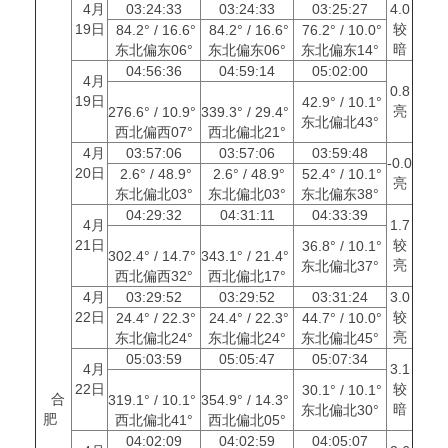
4月
03:24:33
03:24:33
03:25:27
4.0
19日
较
84.2° / 16.6°
84.2° / 16.6°
76.2° / 10.0°
暗
东北偏东06°
东北偏东06°
东北偏东14°
04:56:36
04:59:14
05:02:00
4月
0.8
19日
42.9° / 10.1°
亮
276.6° / 10.9°
339.3° / 29.4°
东北偏北43°
西北偏西07°
西北偏北21°
4月
03:57:06
03:57:06
03:59:48
-0.0
20日
2.6° / 48.9°
2.6° / 48.9°
52.4° / 10.1°
亮
东北偏北03°
东北偏北03°
东北偏东38°
04:29:32
04:31:11
04:33:39
4月
1.7
21日
较
36.8° / 10.1°
302.4° / 14.7°
343.1° / 21.4°
亮
东北偏北37°
西北偏西32°
西北偏北17°
4月
03:29:52
03:29:52
03:31:24
3.0
22日
较
24.4° / 22.3°
24.4° / 22.3°
44.7° / 10.0°
亮
东北偏北24°
东北偏北24°
东北偏北45°
05:03:59
05:05:47
05:07:34
4月
3.1
22日
较
30.1° / 10.1°
合
319.1° / 10.1°
354.9° / 14.3°
暗
东北偏北30°
肥
西北偏北41°
西北偏北05°
04:02:09
04:02:59
04:05:07