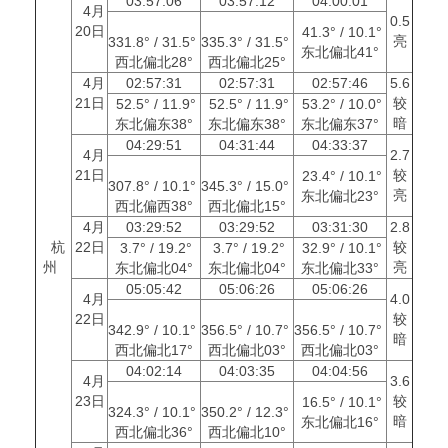
03:57:06
03:57:12
04:00:01
4月
0.5
20日
41.3° / 10.1°
亮
331.8° / 31.5°
335.3° / 31.5°
东北偏北41°
西北偏北28°
西北偏北25°
4月
02:57:31
02:57:31
02:57:46
5.6
21日
较
52.5° / 11.9°
52.5° / 11.9°
53.2° / 10.0°
暗
东北偏东38°
东北偏东38°
东北偏东37°
04:29:51
04:31:44
04:33:37
4月
2.7
21日
较
23.4° / 10.1°
307.8° / 10.1°
345.3° / 15.0°
亮
东北偏北23°
西北偏西38°
西北偏北15°
4月
03:29:52
03:29:52
03:31:30
2.8
杭
22日
较
3.7° / 19.2°
3.7° / 19.2°
32.9° / 10.1°
州
亮
东北偏北04°
东北偏北04°
东北偏北33°
05:05:42
05:06:26
05:06:26
4月
4.0
22日
较
342.9° / 10.1°
356.5° / 10.7°
356.5° / 10.7°
暗
西北偏北17°
西北偏北03°
西北偏北03°
04:02:14
04:03:35
04:04:56
4月
3.6
23日
较
16.5° / 10.1°
324.3° / 10.1°
350.2° / 12.3°
暗
东北偏北16°
西北偏北36°
西北偏北10°