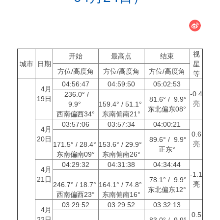
视
开始
最高点
结束
城市
日期
星
方位/高度角
方位/高度角
方位/高度角
等
04:56:47
04:59:50
05:02:53
4月
-0.4
236.0° /
19日
81.6° / 9.9°
亮
9.9°
159.4° / 51.1°
东北偏东08°
西南偏西34°
东南偏南21°
03:57:06
03:57:34
04:00:21
4月
0.6
20日
89.6° / 9.9°
亮
171.5° / 28.4°
153.6° / 29.9°
正东°
东南偏南09°
东南偏南26°
04:29:32
04:31:38
04:34:44
4月
-1.1
21日
78.1° / 9.9°
亮
246.7° / 18.7°
164.1° / 74.8°
东北偏东12°
西南偏西23°
东南偏南16°
03:29:52
03:29:52
03:32:13
4月
0.5
22日
83.0° / 9.9°