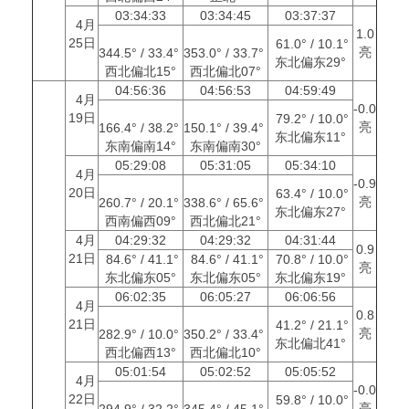
03:34:33
03:34:45
03:37:37
4月
1.0
25日
61.0° / 10.1°
亮
344.5° / 33.4°
353.0° / 33.7°
东北偏东29°
西北偏北15°
西北偏北07°
04:56:36
04:56:53
04:59:49
4月
-0.0
19日
79.2° / 10.0°
亮
166.4° / 38.2°
150.1° / 39.4°
东北偏东11°
东南偏南14°
东南偏南30°
05:29:08
05:31:05
05:34:10
4月
-0.9
20日
63.4° / 10.0°
亮
260.7° / 20.1°
338.6° / 65.6°
东北偏东27°
西南偏西09°
西北偏北21°
4月
04:29:32
04:29:32
04:31:44
0.9
21日
84.6° / 41.1°
84.6° / 41.1°
70.8° / 10.0°
亮
东北偏东05°
东北偏东05°
东北偏东19°
06:02:35
06:05:27
06:06:56
4月
0.8
21日
41.2° / 21.1°
亮
282.9° / 10.0°
350.2° / 33.4°
东北偏北41°
西北偏西13°
西北偏北10°
05:01:54
05:02:52
05:05:52
4月
-0.0
22日
59.8° / 10.0°
亮
294.9° / 32.2°
345.4° / 45.1°