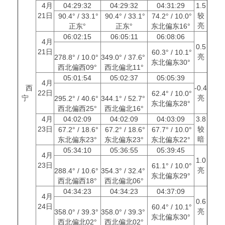
4月
04:29:32
04:29:32
04:31:29
1.5
21日
较
90.4° / 33.1°
90.4° / 33.1°
74.2° / 10.0°
亮
正东°
正东°
东北偏东16°
06:02:15
06:05:11
06:08:06
4月
0.5
21日
60.3° / 10.1°
亮
278.8° / 10.0°
349.0° / 37.6°
东北偏东30°
西北偏西09°
西北偏北11°
05:01:54
05:02:37
05:05:39
4月
西
-0.4
22日
62.4° / 10.0°
宁
亮
295.2° / 40.6°
344.1° / 52.7°
东北偏东28°
西北偏西25°
西北偏北16°
4月
04:02:09
04:02:09
04:03:09
3.8
23日
较
67.2° / 18.6°
67.2° / 18.6°
67.7° / 10.0°
暗
东北偏东23°
东北偏东23°
东北偏东22°
05:34:10
05:36:55
05:39:45
4月
1.0
23日
61.1° / 10.0°
亮
288.4° / 10.6°
354.3° / 32.4°
东北偏东29°
西北偏西18°
西北偏北06°
04:34:23
04:34:23
04:37:09
4月
0.6
24日
60.4° / 10.1°
亮
358.0° / 39.3°
358.0° / 39.3°
东北偏东30°
西北偏北02°
西北偏北02°