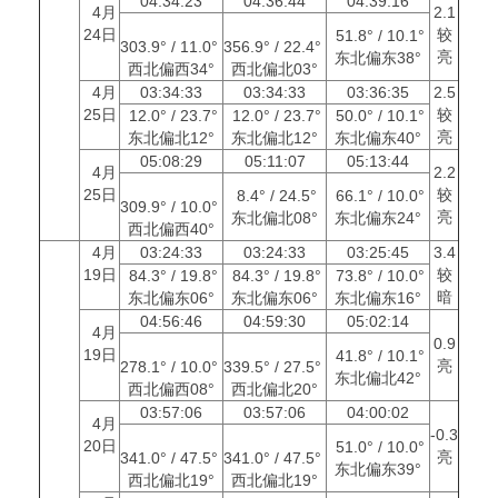
04:34:23
04:36:44
04:39:16
4月
2.1
24日
较
51.8° / 10.1°
303.9° / 11.0°
356.9° / 22.4°
亮
东北偏东38°
西北偏西34°
西北偏北03°
4月
03:34:33
03:34:33
03:36:35
2.5
25日
较
12.0° / 23.7°
12.0° / 23.7°
50.0° / 10.1°
亮
东北偏北12°
东北偏北12°
东北偏东40°
05:08:29
05:11:07
05:13:44
4月
2.2
25日
较
8.4° / 24.5°
66.1° / 10.0°
309.9° / 10.0°
亮
东北偏北08°
东北偏东24°
西北偏西40°
4月
03:24:33
03:24:33
03:25:45
3.4
19日
较
84.3° / 19.8°
84.3° / 19.8°
73.8° / 10.0°
暗
东北偏东06°
东北偏东06°
东北偏东16°
04:56:46
04:59:30
05:02:14
4月
0.9
19日
41.8° / 10.1°
亮
278.1° / 10.0°
339.5° / 27.5°
东北偏北42°
西北偏西08°
西北偏北20°
03:57:06
03:57:06
04:00:02
4月
-0.3
20日
51.0° / 10.0°
亮
341.0° / 47.5°
341.0° / 47.5°
东北偏东39°
西北偏北19°
西北偏北19°