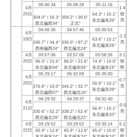
05:06:34
05:08:28
05:11:16
4月
1.4
25日
较
64.3° / 10.1°
304.0° / 16.3°
359.2° / 30.6°
亮
东北偏东26°
西北偏西34°
正北°
04:56:36
04:57:46
05:00:53
4月
-1.2
19日
63.6° / 10.1°
亮
245.7° / 34.4°
336.0° / 87.2°
东北偏东26°
西南偏西24°
西北偏北24°
4月
03:57:06
03:57:06
03:58:26
3.1
20日
较
86.0° / 21.6°
86.0° / 21.6°
74.9° / 10.0°
暗
东北偏东04°
东北偏东04°
东北偏东15°
05:29:17
05:32:09
05:35:00
4月
0.7
20日
50.8° / 10.1°
亮
276.8° / 10.0°
344.2° / 32.7°
东北偏东39°
西北偏西07°
西北偏北16°
04:29:32
04:29:37
04:32:40
4月
-0.5
21日
56.8° / 10.1°
亮
330.6° / 52.2°
338.2° / 52.4°
东北偏东33°
西北偏北29°
西北偏北22°
4月
03:29:52
03:29:52
03:30:14
5.1
22日
较
65.9° / 12.6°
65.9° / 12.6°
65.6° / 10.0°
暗
东北偏东24°
东北偏东24°
东北偏东24°