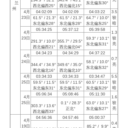
兰
东北偏东30°
西北偏西25°
西北偏北15°
州
4月
04:02:09
04:02:09
04:03:22
3.5
23日
较
61.5° / 21.3°
61.5° / 21.3°
64.7° / 10.0°
暗
东北偏东28°
东北偏东28°
东北偏东25°
05:34:25
05:37:12
05:39:58
4月
1.3
23日
较
59.3° / 10.1°
291.3° / 10.0°
355.7° / 29.5°
亮
东北偏东31°
西北偏西21°
西北偏北04°
04:34:23
04:34:29
04:37:22
4月
0.7
24日
58.1° / 10.0°
亮
344.4° / 34.9°
349.6° / 35.0°
东北偏东32°
西北偏北16°
西北偏北10°
4月
03:34:33
03:34:33
03:34:47
5.5
25日
较
59.5° / 11.5°
59.5° / 11.5°
60.5° / 10.1°
暗
东北偏东31°
东北偏东31°
东北偏东29°
05:06:34
05:08:46
05:11:30
4月
1.6
25日
较
0.1° / 28.3°
63.0° / 10.1°
303.3° / 13.6°
亮
正北°
东北偏东27°
西北偏西33°
04:56:36
04:57:46
05:00:37
4月
0.4
19日
85.2° / 9.9°