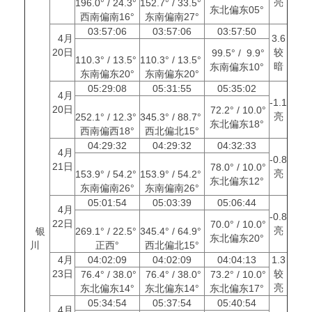
亮
196.0° / 24.3°
152.7° / 33.5°
东北偏东05°
西南偏南16°
东南偏南27°
03:57:06
03:57:06
03:57:50
4月
3.6
20日
较
99.5° / 9.9°
110.3° / 13.5°
110.3° / 13.5°
暗
东南偏东10°
东南偏东20°
东南偏东20°
05:29:08
05:31:55
05:35:02
4月
-1.1
20日
72.2° / 10.0°
亮
252.1° / 12.3°
345.3° / 88.7°
东北偏东18°
西南偏西18°
西北偏北15°
04:29:32
04:29:32
04:32:33
4月
-0.8
21日
78.0° / 10.0°
亮
153.9° / 54.2°
153.9° / 54.2°
东北偏东12°
东南偏南26°
东南偏南26°
05:01:54
05:03:39
05:06:44
4月
-0.8
22日
70.0° / 10.0°
亮
银
269.1° / 22.5°
345.4° / 64.9°
东北偏东20°
川
正西°
西北偏北15°
4月
04:02:09
04:02:09
04:04:13
1.3
23日
较
76.4° / 38.0°
76.4° / 38.0°
73.2° / 10.0°
亮
东北偏东14°
东北偏东14°
东北偏东17°
05:34:54
05:37:54
05:40:54
4月