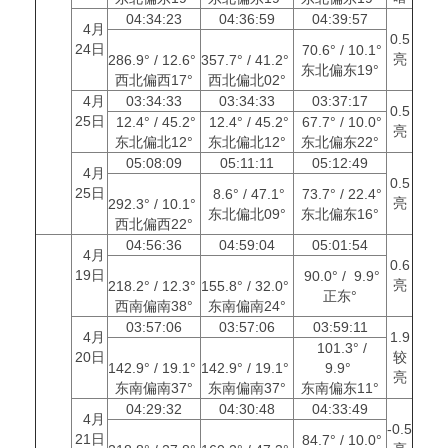
04:34:23
04:36:59
04:39:57
4月
0.5
24日
70.6° / 10.1°
亮
286.9° / 12.6°
357.7° / 41.2°
东北偏东19°
西北偏西17°
西北偏北02°
4月
03:34:33
03:34:33
03:37:17
0.5
25日
12.4° / 45.2°
12.4° / 45.2°
67.7° / 10.0°
亮
东北偏北12°
东北偏北12°
东北偏东22°
05:08:09
05:11:11
05:12:49
4月
0.5
25日
8.6° / 47.1°
73.7° / 22.4°
亮
292.3° / 10.1°
东北偏北09°
东北偏东16°
西北偏西22°
04:56:36
04:59:04
05:01:54
4月
0.6
19日
90.0° / 9.9°
亮
218.2° / 12.3°
155.8° / 32.0°
正东°
西南偏南38°
东南偏南24°
03:57:06
03:57:06
03:59:11
4月
1.9
101.3° /
20日
较
142.9° / 19.1°
142.9° / 19.1°
9.9°
亮
东南偏南37°
东南偏南37°
东南偏东11°
04:29:32
04:30:48
04:33:49
4月
-0.5
21日
84.7° / 10.0°