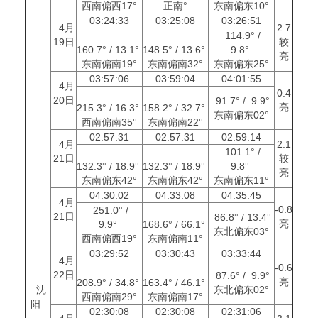
西南偏西17°
正南°
东南偏东10°
03:24:33
03:25:08
03:26:51
4月
2.7
114.9° /
19日
较
160.7° / 13.1°
148.5° / 13.6°
9.8°
亮
东南偏南19°
东南偏南32°
东南偏东25°
03:57:06
03:59:04
04:01:55
4月
0.4
20日
91.7° / 9.9°
亮
215.3° / 16.3°
158.2° / 32.7°
东南偏东02°
西南偏南35°
东南偏南22°
02:57:31
02:57:31
02:59:14
4月
2.1
101.1° /
21日
较
132.3° / 18.9°
132.3° / 18.9°
9.8°
亮
东南偏东42°
东南偏东42°
东南偏东11°
04:30:02
04:33:08
04:35:45
4月
-0.8
251.0° /
21日
86.8° / 13.4°
亮
9.9°
168.6° / 66.1°
东北偏东03°
西南偏西19°
东南偏南11°
03:29:52
03:30:43
03:33:44
4月
-0.6
22日
87.6° / 9.9°
亮
208.9° / 34.8°
163.4° / 46.1°
沈
东北偏东02°
西南偏南29°
东南偏南17°
阳
02:30:08
02:30:08
02:31:06