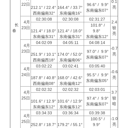
0.1
22日
96.6° / 9.9°
亮
212.1° / 22.4°
164.4° / 33.7°
东南偏东07°
西南偏南32°
东南偏南16°
02:30:08
02:30:08
02:31:27
4月
2.4
长
101.8° /
23日
较
春
121.4° / 18.0°
121.4° / 18.0°
9.8°
亮
东南偏东31°
东南偏东31°
东南偏东12°
04:02:09
04:05:11
04:08:14
4月
-0.7
23日
97.0° / 9.9°
亮
251.9° / 10.1°
174.0° / 52.0°
东南偏东07°
西南偏西18°
东南偏南06°
03:02:22
03:02:41
03:05:40
4月
-0.6
24日
95.5° / 9.9°
亮
187.8° / 40.8°
168.0° / 42.6°
东南偏东05°
西南偏南08°
东南偏南12°
02:02:32
02:02:32
02:03:01
4月
3.7
25日
较
97.4° / 9.9°
101.6° / 12.9°
101.6° / 12.9°
暗
东南偏东07°
东南偏东12°
东南偏东12°
03:34:33
03:36:34
03:39:38
4月
-1.0
100.5° /
25日
亮
252.8° / 18.7°
179.2° / 55.1°
9.9°