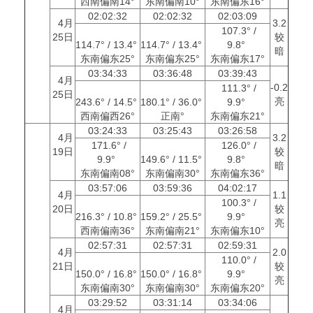
西南偏南14°
东南偏南10°
东南偏东16°
02:02:32
02:02:32
02:03:09
4月
3.2
107.3° /
25日
较
114.7° / 13.4°
114.7° / 13.4°
9.8°
暗
东南偏东25°
东南偏东25°
东南偏东17°
03:34:33
03:36:48
03:39:43
4月
-0.2
111.3° /
25日
亮
243.6° / 14.5°
180.1° / 36.0°
9.9°
西南偏西26°
正南°
东南偏东21°
03:24:33
03:25:43
03:26:58
4月
3.2
171.6° /
126.0° /
19日
较
9.9°
149.6° / 11.5°
9.8°
暗
东南偏南08°
东南偏南30°
东南偏东36°
03:57:06
03:59:36
04:02:17
4月
1.1
100.3° /
20日
较
216.3° / 10.8°
159.2° / 25.5°
9.9°
亮
西南偏南36°
东南偏南21°
东南偏东10°
02:57:31
02:57:31
02:59:31
4月
2.0
110.0° /
21日
较
150.0° / 16.8°
150.0° / 16.8°
9.9°
亮
东南偏南30°
东南偏南30°
东南偏东20°
03:29:52
03:31:14
03:34:06
4月