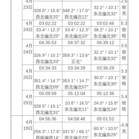
4月
2.6
23日
较
32.2° / 10.1°
328.0° / 15.6°
348.2° / 17.0°
亮
东北偏北32°
西北偏北32°
西北偏北12°
4月
03:02:22
03:02:22
03:02:46
5.3
24日
较
33.4° / 12.3°
33.4° / 12.3°
38.2° / 10.1°
暗
东北偏北33°
东北偏北33°
东北偏北38°
04:35:53
04:37:32
04:39:12
4月
3.5
24日
较
32.2° / 10.1°
326.9° / 10.1°
359.3° / 13.6°
暗
东北偏北32°
西北偏北33°
正北°
03:34:33
03:34:39
03:36:29
4月
3.3
25日
较
30.0° / 10.1°
351.4° / 14.7°
353.1° / 14.7°
暗
东北偏北30°
西北偏北09°
西北偏北07°
05:09:59
05:12:04
05:12:36
4月
3.4
25日
较
10.8° / 16.5°
24.0° / 15.8°
328.5° / 10.1°
暗
东北偏北11°
东北偏北24°
西北偏北32°
04:56:36
04:58:46
05:01:52
4月
-0.9
19日
60.5° / 10.0°
亮
256.3° / 17.6°
337.5° / 66.1°
东北偏东29°
西南偏西14°
西北偏北23°