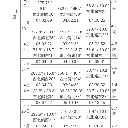
0.1
275.7° /
22日
66.8° / 10.0°
亮
9.9°
352.0° / 45.7°
太
东北偏东23°
西北偏西06°
西北偏北08°
原
04:02:09
04:02:21
04:05:25
4月
-0.8
23日
67.6° / 10.0°
亮
322.4° / 60.0°
345.6° / 62.0°
东北偏东22°
西北偏北38°
西北偏北14°
4月
03:02:22
03:02:22
03:02:52
4.6
24日
较
71.9° / 13.7°
71.9° / 13.7°
71.6° / 10.0°
暗
东北偏东18°
东北偏东18°
东北偏东18°
04:34:23
04:36:33
04:39:31
4月
0.5
24日
68.7° / 10.1°
亮
289.6° / 15.8°
356.1° / 40.4°
东北偏东21°
西北偏西20°
西北偏北04°
4月
03:34:33
03:34:33
03:36:52
1.4
25日
较
33.8° / 38.3°
33.8° / 38.3°
66.7° / 10.0°
亮
东北偏北34°
东北偏北34°
东北偏东23°
05:07:47
05:10:46
05:13:45
4月
0.7
25日
7.9° / 43.3°
81.4° / 10.0°
亮
292.8° / 10.0°
东北偏北08°
东北偏东09°
西北偏西23°
4月
03:24:33
03:24:33
03:26:21
2.2