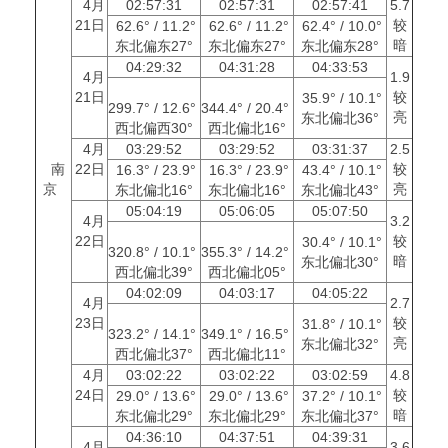
4月
02:57:31
02:57:31
02:57:41
5.7
21日
较
62.6° / 11.2°
62.6° / 11.2°
62.4° / 10.0°
暗
东北偏东27°
东北偏东27°
东北偏东28°
04:29:32
04:31:28
04:33:53
4月
1.9
21日
较
35.9° / 10.1°
299.7° / 12.6°
344.4° / 20.4°
亮
东北偏北36°
西北偏西30°
西北偏北16°
4月
03:29:52
03:29:52
03:31:37
2.5
南
22日
较
16.3° / 23.9°
16.3° / 23.9°
43.4° / 10.1°
京
亮
东北偏北16°
东北偏北16°
东北偏北43°
05:04:19
05:06:05
05:07:50
4月
3.2
22日
较
30.4° / 10.1°
320.8° / 10.1°
355.3° / 14.2°
暗
东北偏北30°
西北偏北39°
西北偏北05°
04:02:09
04:03:17
04:05:22
4月
2.7
23日
较
31.8° / 10.1°
323.2° / 14.1°
349.1° / 16.5°
亮
东北偏北32°
西北偏北37°
西北偏北11°
4月
03:02:22
03:02:22
03:02:59
4.8
24日
较
29.0° / 13.6°
29.0° / 13.6°
37.2° / 10.1°
暗
东北偏北29°
东北偏北29°
东北偏北37°
04:36:10
04:37:51
04:39:31
4月
3.6