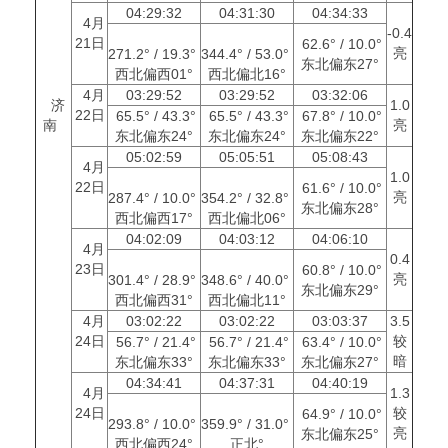
04:29:32
04:31:30
04:34:33
4月
-0.4
21日
62.6° / 10.0°
亮
271.2° / 19.3°
344.4° / 53.0°
东北偏东27°
西北偏西01°
西北偏北16°
4月
03:29:52
03:29:52
03:32:06
济
1.0
22日
65.5° / 43.3°
65.5° / 43.3°
67.8° / 10.0°
南
亮
东北偏东24°
东北偏东24°
东北偏东22°
05:02:59
05:05:51
05:08:43
4月
1.0
22日
61.6° / 10.0°
亮
287.4° / 10.0°
354.2° / 32.8°
东北偏东28°
西北偏西17°
西北偏北06°
04:02:09
04:03:12
04:06:10
4月
0.4
23日
60.8° / 10.0°
亮
301.4° / 28.9°
348.6° / 40.0°
东北偏东29°
西北偏西31°
西北偏北11°
4月
03:02:22
03:02:22
03:03:37
3.5
24日
较
56.7° / 21.4°
56.7° / 21.4°
63.4° / 10.0°
暗
东北偏东33°
东北偏东33°
东北偏东27°
04:34:41
04:37:31
04:40:19
4月
1.3
24日
较
64.9° / 10.0°
293.8° / 10.0°
359.9° / 31.0°
亮
东北偏东25°
西北偏西24°
正北°