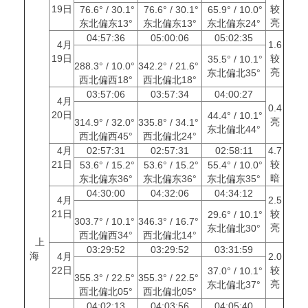
19日
较
76.6° / 30.1°
76.6° / 30.1°
65.9° / 10.0°
亮
东北偏东13°
东北偏东13°
东北偏东24°
04:57:36
05:00:06
05:02:35
4月
1.6
19日
较
35.5° / 10.1°
288.3° / 10.0°
342.2° / 21.6°
亮
东北偏北35°
西北偏西18°
西北偏北18°
03:57:06
03:57:34
04:00:27
4月
0.4
20日
44.4° / 10.1°
亮
314.9° / 32.0°
335.8° / 34.1°
东北偏北44°
西北偏西45°
西北偏北24°
4月
02:57:31
02:57:31
02:58:11
4.7
21日
较
53.6° / 15.2°
53.6° / 15.2°
55.4° / 10.0°
暗
东北偏东36°
东北偏东36°
东北偏东35°
04:30:00
04:32:06
04:34:12
4月
2.5
21日
较
29.6° / 10.1°
303.7° / 10.1°
346.3° / 16.7°
亮
东北偏北30°
西北偏西34°
西北偏北14°
上
03:29:52
03:29:52
03:31:59
海
4月
2.0
22日
较
37.0° / 10.1°
355.3° / 22.5°
355.3° / 22.5°
亮
东北偏北37°
西北偏北05°
西北偏北05°
04:02:13
04:03:56
04:05:40