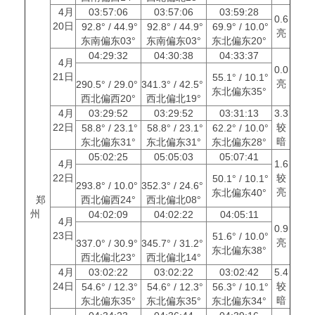
4月
03:57:06
03:57:06
03:59:28
0.6
20日
92.8° / 44.9°
92.8° / 44.9°
69.9° / 10.0°
亮
东南偏东03°
东南偏东03°
东北偏东20°
04:29:32
04:30:38
04:33:37
4月
0.0
21日
55.1° / 10.1°
亮
290.5° / 29.0°
341.3° / 42.5°
东北偏东35°
西北偏西20°
西北偏北19°
4月
03:29:52
03:29:52
03:31:13
3.3
22日
较
58.8° / 23.1°
58.8° / 23.1°
62.2° / 10.0°
暗
东北偏东31°
东北偏东31°
东北偏东28°
05:02:25
05:05:03
05:07:41
4月
1.6
22日
较
50.1° / 10.1°
293.8° / 10.0°
352.3° / 24.6°
亮
东北偏东40°
郑
西北偏西24°
西北偏北08°
州
04:02:09
04:02:22
04:05:11
4月
0.9
23日
51.6° / 10.0°
亮
337.0° / 30.9°
345.7° / 31.2°
东北偏东38°
西北偏北23°
西北偏北14°
4月
03:02:22
03:02:22
03:02:42
5.4
24日
较
54.6° / 12.3°
54.6° / 12.3°
56.3° / 10.1°
暗
东北偏东35°
东北偏东35°
东北偏东34°