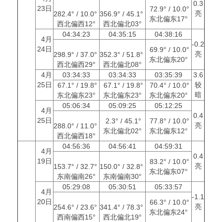
0.3
23日
72.9° / 10.0°
亮
282.4° / 10.0°
356.9° / 45.1°
东北偏东17°
西北偏西12°
西北偏北03°
04:34:23
04:35:15
04:38:16
4月
-0.2
24日
69.9° / 10.0°
亮
298.9° / 37.0°
352.3° / 51.8°
东北偏东20°
西北偏西29°
西北偏北08°
4月
03:34:33
03:34:33
03:35:39
3.6
25日
较
67.1° / 19.8°
67.1° / 19.8°
70.4° / 10.0°
暗
东北偏东23°
东北偏东23°
东北偏东20°
05:06:34
05:09:25
05:12:25
4月
0.4
25日
2.3° / 45.1°
77.8° / 10.0°
亮
288.0° / 11.0°
东北偏北02°
东北偏东12°
西北偏西18°
04:56:36
04:56:41
04:59:31
4月
0.4
19日
83.2° / 10.0°
亮
153.7° / 32.7°
150.0° / 32.8°
东北偏东07°
东南偏南26°
东南偏南30°
05:29:08
05:30:51
05:33:57
4月
-1.1
20日
66.3° / 10.0°
亮
254.6° / 23.6°
341.4° / 78.3°
东北偏东24°
西南偏西15°
西北偏北19°