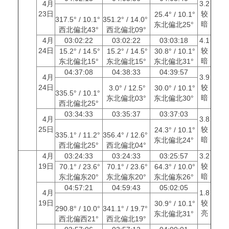
4月
3.2
23日
较
25.4° / 10.1°
317.5° / 10.1°
351.2° / 14.0°
暗
东北偏北25°
西北偏北43°
西北偏北09°
4月
03:02:22
03:02:22
03:03:18
4.1
24日
较
15.2° / 14.5°
15.2° / 14.5°
30.8° / 10.1°
暗
东北偏北15°
东北偏北15°
东北偏北31°
04:37:08
04:38:33
04:39:57
4月
3.9
24日
较
3.0° / 12.5°
30.0° / 10.1°
335.5° / 10.1°
暗
东北偏北03°
东北偏北30°
西北偏北25°
03:34:33
03:35:37
03:37:03
4月
3.8
25日
较
24.3° / 10.1°
335.1° / 11.2°
356.4° / 12.6°
暗
东北偏北24°
西北偏北25°
西北偏北04°
4月
03:24:33
03:24:33
03:25:57
3.2
19日
较
70.1° / 23.6°
70.1° / 23.6°
64.3° / 10.0°
暗
东北偏东20°
东北偏东20°
东北偏东26°
04:57:21
04:59:43
05:02:05
4月
1.8
19日
较
30.9° / 10.1°
290.8° / 10.0°
341.1° / 19.7°
亮
东北偏北31°
西北偏西21°
西北偏北19°