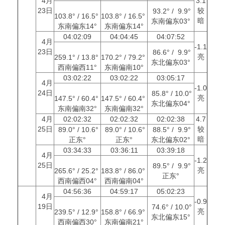
4月
3.1
23日
较
93.2° / 9.9°
103.8° / 16.5°
103.8° / 16.5°
暗
东南偏东03°
东南偏东14°
东南偏东14°
04:02:09
04:04:45
04:07:52
4月
-1.1
23日
86.6° / 9.9°
亮
259.1° / 13.8°
170.2° / 79.2°
东北偏东03°
西南偏西11°
东南偏南10°
03:02:22
03:02:22
03:05:17
4月
-1.0
24日
85.8° / 10.0°
亮
147.5° / 60.4°
147.5° / 60.4°
东北偏东04°
东南偏南32°
东南偏南32°
4月
02:02:32
02:02:32
02:02:38
4.7
25日
较
89.0° / 10.6°
89.0° / 10.6°
88.5° / 9.9°
暗
正东°
正东°
东北偏东02°
03:34:33
03:36:11
03:39:18
4月
-1.2
25日
89.5° / 9.9°
亮
265.6° / 25.2°
183.8° / 86.0°
正东°
西南偏西04°
西南偏南04°
04:56:36
04:59:17
05:02:23
4月
-0.9
19日
74.6° / 10.0°
亮
239.5° / 12.9°
158.8° / 66.9°
东北偏东15°
西南偏西30°
东南偏南21°