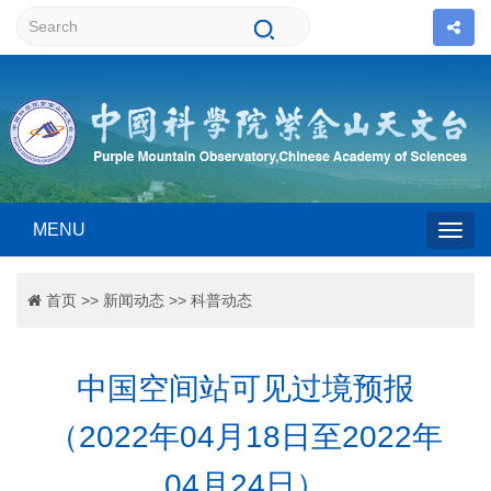
MENU
Togg
首页
>>
新闻动态
>>
科普动态
navig
中国空间站可见过境预报
（2022年04月18日至2022年
04月24日）