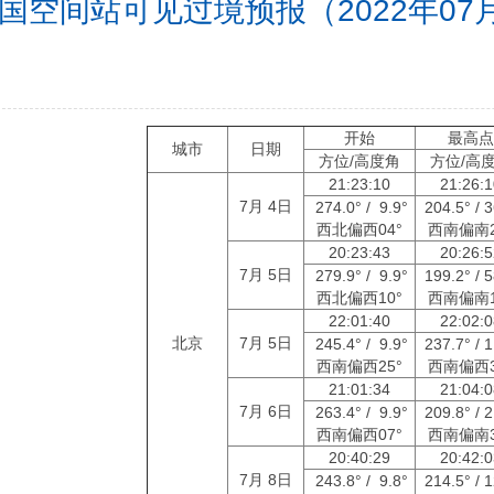
国空间站可见过境预报（2022年07月0
开始
最高
城市
日期
方位/高度角
方位/高
21:23:10
21:26:
7月 4日
274.0° / 9.9°
204.5° / 
西北偏西04°
西南偏南2
20:23:43
20:26:
7月 5日
279.9° / 9.9°
199.2° / 
西北偏西10°
西南偏南1
22:01:40
22:02:
北京
7月 5日
245.4° / 9.9°
237.7° / 
西南偏西25°
西南偏西3
21:01:34
21:04:
7月 6日
263.4° / 9.9°
209.8° / 
西南偏西07°
西南偏南3
20:40:29
20:42:
7月 8日
243.8° / 9.8°
214.5° / 