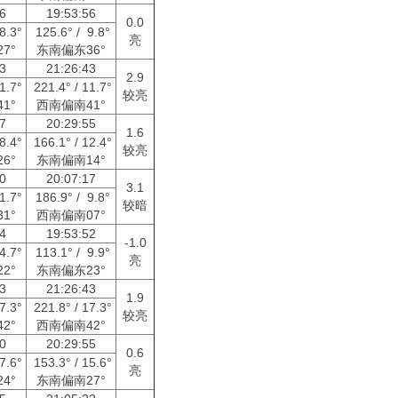
56
19:53:56
0.0
28.3°
125.6° / 9.8°
亮
7°
东南偏东36°
43
21:26:43
2.9
11.7°
221.4° / 11.7°
较亮
1°
西南偏南41°
07
20:29:55
1.6
18.4°
166.1° / 12.4°
较亮
6°
东南偏南14°
00
20:07:17
3.1
11.7°
186.9° / 9.8°
较暗
1°
西南偏南07°
04
19:53:52
-1.0
54.7°
113.1° / 9.9°
亮
2°
东南偏东23°
43
21:26:43
1.9
17.3°
221.8° / 17.3°
较亮
2°
西南偏南42°
00
20:29:55
0.6
27.6°
153.3° / 15.6°
亮
4°
东南偏南27°