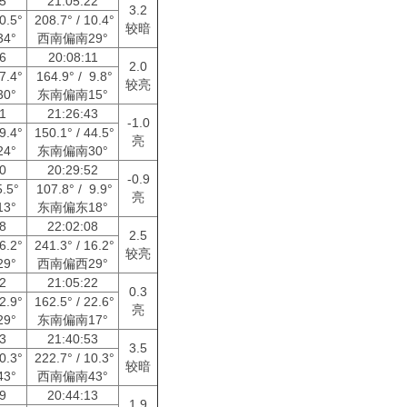
05
21:05:22
3.2
10.5°
208.7° / 10.4°
较暗
4°
西南偏南29°
56
20:08:11
2.0
17.4°
164.9° / 9.8°
较亮
0°
东南偏南15°
01
21:26:43
-1.0
59.4°
150.1° / 44.5°
亮
4°
东南偏南30°
40
20:29:52
-0.9
5.5°
107.8° / 9.9°
亮
3°
东南偏东18°
08
22:02:08
2.5
16.2°
241.3° / 16.2°
较亮
9°
西南偏西29°
02
21:05:22
0.3
32.9°
162.5° / 22.6°
亮
9°
东南偏南17°
53
21:40:53
3.5
10.3°
222.7° / 10.3°
较暗
3°
西南偏南43°
59
20:44:13
1.9