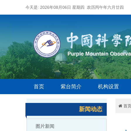
今天是: 2026年08月06日 星期四 农历丙午年六月廿四
首页
紫台简介
机构设置
首
新闻动态
图片新闻