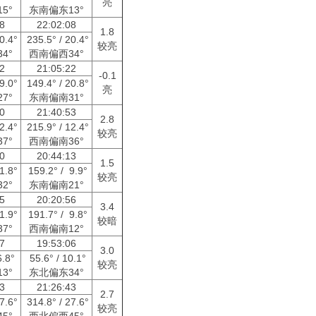
亮
5°
东南偏东13°
08
22:02:08
1.8
20.4°
235.5° / 20.4°
较亮
4°
西南偏西34°
42
21:05:22
-0.1
39.0°
149.4° / 20.8°
亮
7°
东南偏南31°
50
21:40:53
2.8
12.4°
215.9° / 12.4°
较亮
7°
西南偏南36°
40
20:44:13
1.5
21.8°
159.2° / 9.9°
较亮
2°
东南偏南21°
35
20:20:56
3.4
11.9°
191.7° / 9.8°
较暗
7°
西南偏南12°
57
19:53:06
3.0
6.8°
55.6° / 10.1°
较亮
3°
东北偏东34°
43
21:26:43
2.7
27.6°
314.8° / 27.6°
较亮
5°
西北偏西45°