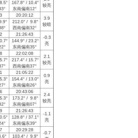
18.5°
167.8° / 10.4°
较亮
3°
东南偏南12°
53
20:20:12
3.9
9.9°
212.0° / 9.8°
较暗
8°
西南偏南32°
12
21:26:43
-0.3
40.7°
144.9° / 23.2°
亮
2°
东南偏南35°
08
22:02:08
2.1
15.7°
217.4° / 15.7°
较亮
7°
西南偏南37°
11
21:05:22
0.9
25.3°
154.4° / 13.0°
亮
7°
东南偏南26°
06
20:43:06
2.4
15.3°
173.2° / 9.8°
较亮
2°
东南偏南07°
39
21:26:43
-1.1
70.5°
128.8° / 37.1°
亮
4°
东南偏东39°
17
20:29:28
-0.7
4.6°
103.4° / 9.9°