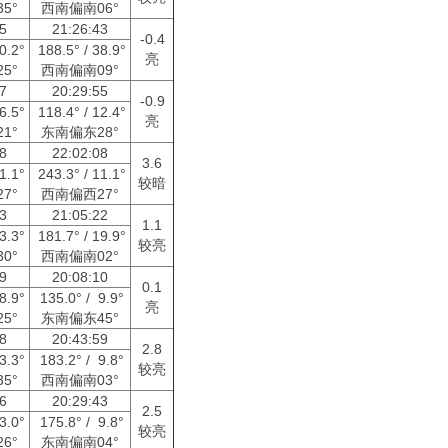
5°
西南偏南06°
25
21:26:43
-0.4
40.2°
188.5° / 38.9°
亮
5°
西南偏南09°
07
20:29:55
-0.9
66.5°
118.4° / 12.4°
亮
1°
东南偏东28°
08
22:02:08
3.6
11.1°
243.3° / 11.1°
较暗
7°
西南偏西27°
23
21:05:22
1.1
23.3°
181.7° / 19.9°
较亮
0°
西南偏南02°
09
20:08:10
0.1
38.9°
135.0° / 9.9°
亮
5°
东南偏东45°
18
20:43:59
2.8
13.3°
183.2° / 9.8°
较亮
5°
西南偏南03°
06
20:29:43
2.5
13.0°
175.8° / 9.8°
较亮
6°
东南偏南04°