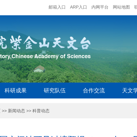
邮箱入口
ARP入口
内网平台
网站地图
科研成果
研究队伍
合作交流
天文
页
>>
新闻动态
>>
科普动态