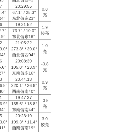
47
20:29:55
0.8
4.4°
67.1° / 25.3°
亮
4°
东北偏东23°
16
19:31:52
1.9
2.7°
73.7° / 10.0°
较亮
9°
东北偏东16°
22
21:05:22
1.0
39.0°
273.8° / 39.0°
亮
4°
西北偏西04°
56
20:08:39
-0.8
5.6°
105.8° / 23.9°
亮
7°
东南偏东16°
13
20:44:13
0.9
26.8°
220.1° / 26.8°
亮
0°
西南偏南40°
01
19:47:37
-0.5
56.9°
135.6° / 13.8°
亮
4°
东南偏南44°
15
20:23:19
3.0
13.0°
199.3° / 11.4°
较亮
1°
西南偏南19°