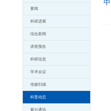
中
要闻
科研进展
综合新闻
讲座预告
科研信息
学术会议
传媒扫描
科普动态
紫台通讯