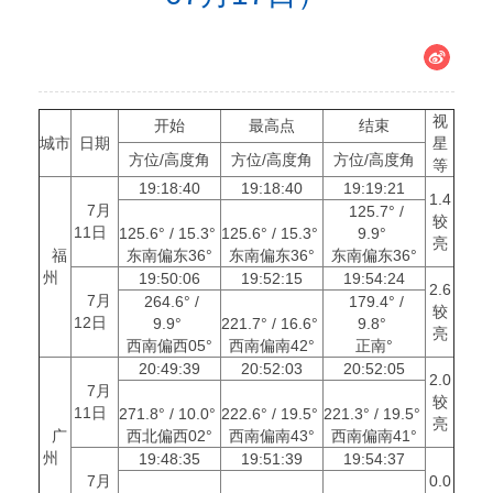
视
开始
最高点
结束
城市
日期
星
方位/高度角
方位/高度角
方位/高度角
等
19:18:40
19:18:40
19:19:21
1.4
7月
125.7° /
较
11日
125.6° / 15.3°
125.6° / 15.3°
9.9°
亮
福
东南偏东36°
东南偏东36°
东南偏东36°
州
19:50:06
19:52:15
19:54:24
2.6
7月
264.6° /
179.4° /
较
12日
9.9°
221.7° / 16.6°
9.8°
亮
西南偏西05°
西南偏南42°
正南°
20:49:39
20:52:03
20:52:05
2.0
7月
较
11日
271.8° / 10.0°
222.6° / 19.5°
221.3° / 19.5°
亮
广
西北偏西02°
西南偏南43°
西南偏南41°
州
19:48:35
19:51:39
19:54:37
7月
0.0