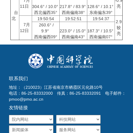
7月
-0.9
11日
亮
304.6° / 10.0°
217.8° / 83.9°
128.6° / 10.1°
台
西北偏西35°
西南偏南38°
东南偏东39°
北
19:50:54
19:52:51
19:54:37
2.9
7月
260.6° /
较
12日
9.9°
223.0° / 15.0°
187.3° / 10.5°
亮
西南偏西09°
西南偏南43°
西南偏南07°
联系我们
地址：（210023）江苏省南京市栖霞区元化路10号
电话：86-25-83332000 传真：86-25-83332091 电子邮件：
pmoo@pmo.ac.cn
友情链接