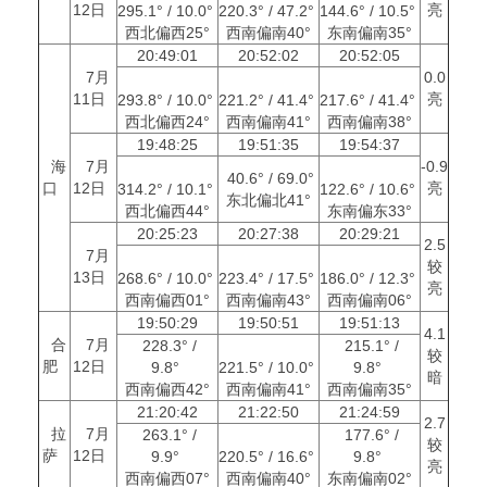
12日
亮
295.1° / 10.0°
220.3° / 47.2°
144.6° / 10.5°
西北偏西25°
西南偏南40°
东南偏南35°
20:49:01
20:52:02
20:52:05
7月
0.0
11日
亮
293.8° / 10.0°
221.2° / 41.4°
217.6° / 41.4°
西北偏西24°
西南偏南41°
西南偏南38°
19:48:25
19:51:35
19:54:37
海
7月
-0.9
40.6° / 69.0°
口
12日
亮
314.2° / 10.1°
122.6° / 10.6°
东北偏北41°
西北偏西44°
东南偏东33°
20:25:23
20:27:38
20:29:21
2.5
7月
较
13日
268.6° / 10.0°
223.4° / 17.5°
186.0° / 12.3°
亮
西南偏西01°
西南偏南43°
西南偏南06°
19:50:29
19:50:51
19:51:13
4.1
合
7月
228.3° /
215.1° /
较
肥
12日
9.8°
221.5° / 10.0°
9.8°
暗
西南偏西42°
西南偏南41°
西南偏南35°
21:20:42
21:22:50
21:24:59
2.7
拉
7月
263.1° /
177.6° /
较
萨
12日
9.9°
220.5° / 16.6°
9.8°
亮
西南偏西07°
西南偏南40°
东南偏南02°