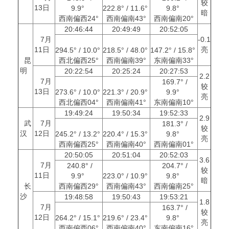
较
13日
9.9°
222.8° / 11.6°
9.8°
暗
西南偏西24°
西南偏南43°
西南偏南20°
20:46:44
20:49:49
20:52:05
7月
-0.1
11日
亮
294.5° / 10.0°
218.5° / 48.0°
147.2° / 15.8°
昆
西北偏西25°
西南偏南39°
东南偏南33°
明
20:22:54
20:25:24
20:27:53
2.2
7月
169.7° /
较
13日
273.6° / 10.0°
221.3° / 20.9°
9.9°
亮
西北偏西04°
西南偏南41°
东南偏南10°
19:49:24
19:50:34
19:52:33
2.9
武
7月
181.3° /
较
汉
12日
245.2° / 13.2°
220.4° / 15.3°
9.8°
亮
西南偏西25°
西南偏南40°
西南偏南01°
20:50:05
20:51:04
20:52:03
3.6
7月
240.8° /
204.7° /
较
11日
9.9°
223.0° / 10.9°
9.8°
暗
长
西南偏西29°
西南偏南43°
西南偏南25°
沙
19:48:58
19:50:43
19:53:21
1.8
7月
163.7° /
较
12日
264.2° / 15.1°
219.6° / 23.4°
9.8°
亮
西南偏西06°
西南偏南40°
东南偏南16°