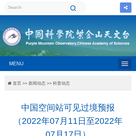
MENU
Togg
首页
>>
新闻动态
>>
科普动态
navig
中国空间站可见过境预报
（2022年07月11日至2022年
07月17日）