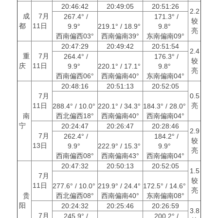
20:46:42
20:49:05
20:51:26
2.2
成
7月
267.4° /
171.3° /
较
都
11日
9.9°
219.1° / 18.9°
9.8°
亮
西南偏西03°
西南偏南39°
东南偏南09°
20:47:29
20:49:42
20:51:54
2.4
重
7月
264.4° /
176.3° /
较
庆
11日
9.9°
220.1° / 17.1°
9.8°
亮
西南偏西06°
西南偏南40°
东南偏南04°
20:48:16
20:51:13
20:52:05
7月
0.5
11日
亮
288.4° / 10.0°
220.1° / 34.3°
184.3° / 28.0°
南
西北偏西18°
西南偏南40°
西南偏南04°
宁
20:24:47
20:26:47
20:28:46
2.9
7月
262.4° /
184.2° /
较
13日
9.9°
222.9° / 15.3°
9.9°
亮
西南偏西08°
西南偏南43°
西南偏南04°
20:47:32
20:50:13
20:52:05
1.5
7月
较
11日
277.6° / 10.0°
219.9° / 24.4°
172.5° / 14.6°
亮
贵
西北偏西08°
西南偏南40°
东南偏南08°
阳
20:24:32
20:25:46
20:26:59
3.8
7月
245.9° /
200.2° /