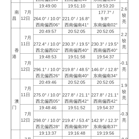
19:49:00
19:51:10
19:53:20
2.6
南
7月
177.7° /
较
昌
12日
264.0° / 10.0°
221.0° / 16.8°
9.8°
亮
西南偏西06°
西南偏南41°
东南偏南02°
20:49:57
20:52:05
20:52:05
2.2
7月
较
11日
272.4° / 10.0°
230.3° / 19.5°
230.3° / 19.5°
亮
香
西北偏西02°
西南偏西40°
西南偏西40°
港
19:48:53
19:51:58
19:54:37
7月
-0.1
12日
亮
296.1° / 10.0°
219.8° / 48.5°
146.0° / 12.8°
西北偏西26°
西南偏南40°
东南偏南34°
20:49:46
20:52:05
20:52:05
1.9
7月
较
11日
275.0° / 10.0°
227.8° / 21.1°
227.8° / 21.1°
亮
澳
西北偏西05°
西南偏西42°
西南偏西42°
门
19:48:46
19:51:52
19:54:37
7月
-0.3
12日
亮
298.0° / 10.0°
219.4° / 53.4°
142.9° / 12.3°
西北偏西28°
西南偏南39°
东南偏南37°
19:13:37
19:16:48
19:19:56