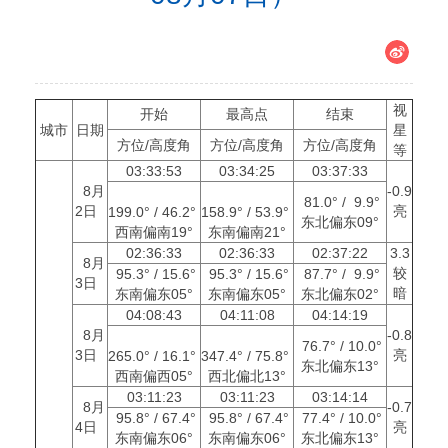
视
开始
最高点
结束
城市
日期
星
方位/高度角
方位/高度角
方位/高度角
等
03:33:53
03:34:25
03:37:33
8月
-0.9
81.0° / 9.9°
2日
亮
199.0° / 46.2°
158.9° / 53.9°
东北偏东09°
西南偏南19°
东南偏南21°
02:36:33
02:36:33
02:37:22
3.3
8月
较
95.3° / 15.6°
95.3° / 15.6°
87.7° / 9.9°
3日
暗
东南偏东05°
东南偏东05°
东北偏东02°
04:08:43
04:11:08
04:14:19
8月
-0.8
76.7° / 10.0°
3日
亮
265.0° / 16.1°
347.4° / 75.8°
东北偏东13°
西南偏西05°
西北偏北13°
03:11:23
03:11:23
03:14:14
8月
-0.7
95.8° / 67.4°
95.8° / 67.4°
77.4° / 10.0°
4日
亮
东南偏东06°
东南偏东06°
东北偏东13°