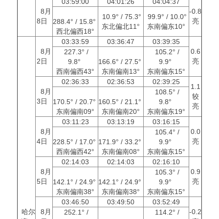
03:59:00
04:01:26
04:04:37
8月
-0.8
10.9° / 75.3°
99.9° / 10.0°
8日
亮
288.4° / 15.8°
东北偏北11°
东南偏东10°
西北偏西18°
03:33:59
03:36:47
03:39:35
8月
0.6
227.3° /
105.2° /
2日
亮
9.8°
166.6° / 27.5°
9.9°
西南偏西43°
东南偏南13°
东南偏东15°
02:36:33
02:36:53
02:39:25
1.1
8月
108.5° /
较
3日
170.5° / 20.7°
160.5° / 21.1°
9.8°
亮
东南偏南09°
东南偏南20°
东南偏东19°
03:11:23
03:13:19
03:16:15
8月
0.0
105.4° /
4日
亮
228.5° / 17.0°
171.9° / 33.2°
9.9°
西南偏西42°
东南偏南08°
东南偏东15°
02:14:03
02:14:03
02:16:10
8月
0.9
105.3° /
5日
亮
142.1° / 24.9°
142.1° / 24.9°
9.9°
东南偏南38°
东南偏南38°
东南偏东15°
03:46:50
03:49:50
03:52:49
哈尔
8月
-0.2
252.1° /
114.2° /