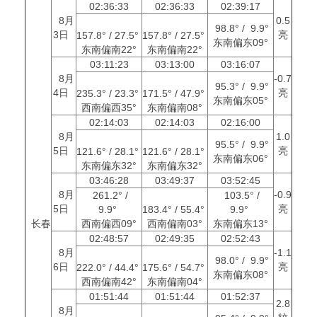
02:36:33
02:36:33
02:39:17
8月
0.5
98.8° / 9.9°
3日
亮
157.8° / 27.5°
157.8° / 27.5°
东南偏东09°
东南偏南22°
东南偏南22°
03:11:23
03:13:00
03:16:07
8月
-0.7
95.3° / 9.9°
4日
亮
235.3° / 23.3°
171.5° / 47.9°
东南偏东05°
西南偏西35°
东南偏南08°
02:14:03
02:14:03
02:16:00
8月
1.0
95.5° / 9.9°
5日
亮
121.6° / 28.1°
121.6° / 28.1°
东南偏东06°
东南偏东32°
东南偏东32°
03:46:28
03:49:37
03:52:45
8月
-0.9
261.2° /
103.5° /
5日
亮
9.9°
183.4° / 55.4°
9.9°
长春
西南偏西09°
西南偏南03°
东南偏东13°
02:48:57
02:49:35
02:52:43
8月
-1.1
98.0° / 9.9°
6日
亮
222.0° / 44.4°
175.6° / 54.7°
东南偏东08°
西南偏南42°
东南偏南04°
01:51:44
01:51:44
01:52:37
2.8
8月