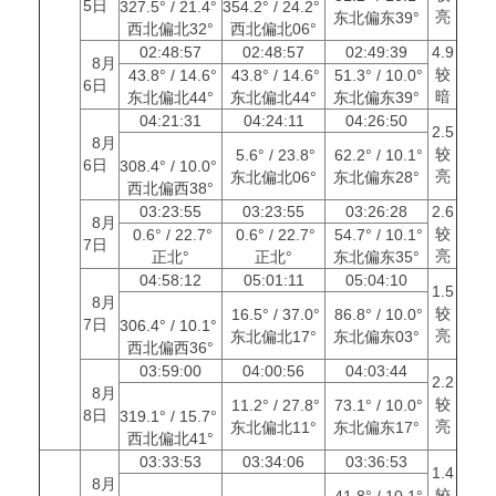
5日
327.5° / 21.4°
354.2° / 24.2°
亮
东北偏东39°
西北偏北32°
西北偏北06°
02:48:57
02:48:57
02:49:39
4.9
8月
较
43.8° / 14.6°
43.8° / 14.6°
51.3° / 10.0°
6日
暗
东北偏北44°
东北偏北44°
东北偏东39°
04:21:31
04:24:11
04:26:50
2.5
8月
较
5.6° / 23.8°
62.2° / 10.1°
6日
308.4° / 10.0°
亮
东北偏北06°
东北偏东28°
西北偏西38°
03:23:55
03:23:55
03:26:28
2.6
8月
较
0.6° / 22.7°
0.6° / 22.7°
54.7° / 10.1°
7日
亮
正北°
正北°
东北偏东35°
04:58:12
05:01:11
05:04:10
1.5
8月
较
16.5° / 37.0°
86.8° / 10.0°
7日
306.4° / 10.1°
亮
东北偏北17°
东北偏东03°
西北偏西36°
03:59:00
04:00:56
04:03:44
2.2
8月
较
11.2° / 27.8°
73.1° / 10.0°
8日
319.1° / 15.7°
亮
东北偏北11°
东北偏东17°
西北偏北41°
03:33:53
03:34:06
03:36:53
1.4
8月
较
41.8° / 10.1°