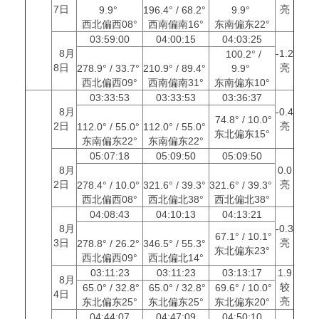
7日
亮
9.9°
196.4° / 68.2°
9.9°
西北偏西08°
西南偏南16°
东南偏东22°
03:59:00
04:00:15
04:03:25
8月
-1.2
100.2° /
8日
亮
278.9° / 33.7°
210.9° / 89.4°
9.9°
西北偏西09°
西南偏南31°
东南偏东10°
03:33:53
03:33:53
03:36:37
8月
-0.4
74.8° / 10.0°
2日
亮
112.0° / 55.0°
112.0° / 55.0°
东北偏东15°
东南偏东22°
东南偏东22°
05:07:18
05:09:50
05:09:50
8月
0.0
2日
亮
278.4° / 10.0°
321.6° / 39.3°
321.6° / 39.3°
西北偏西08°
西北偏北38°
西北偏北38°
04:08:43
04:10:13
04:13:21
8月
-0.3
67.1° / 10.1°
3日
亮
278.8° / 26.2°
346.5° / 55.3°
东北偏东23°
西北偏西09°
西北偏北14°
03:11:23
03:11:23
03:13:17
1.9
8月
较
65.0° / 32.8°
65.0° / 32.8°
69.6° / 10.0°
4日
亮
东北偏东25°
东北偏东25°
东北偏东20°
04:44:07
04:47:09
04:50:10