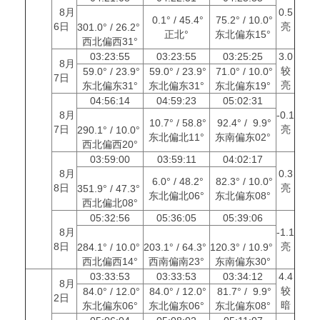
8月
0.5
0.1° / 45.4°
75.2° / 10.0°
6日
亮
301.0° / 26.2°
正北°
东北偏东15°
西北偏西31°
03:23:55
03:23:55
03:25:25
3.0
8月
较
59.0° / 23.9°
59.0° / 23.9°
71.0° / 10.0°
7日
亮
东北偏东31°
东北偏东31°
东北偏东19°
04:56:14
04:59:23
05:02:31
8月
-0.1
10.7° / 58.8°
92.4° / 9.9°
7日
亮
290.1° / 10.0°
东北偏北11°
东南偏东02°
西北偏西20°
03:59:00
03:59:11
04:02:17
8月
0.3
6.0° / 48.2°
82.3° / 10.0°
8日
亮
351.9° / 47.3°
东北偏北06°
东北偏东08°
西北偏北08°
05:32:56
05:36:05
05:39:06
8月
-1.1
8日
亮
284.1° / 10.0°
203.1° / 64.3°
120.3° / 10.9°
西北偏西14°
西南偏南23°
东南偏东30°
03:33:53
03:33:53
03:34:12
4.4
8月
较
84.0° / 12.0°
84.0° / 12.0°
81.7° / 9.9°
2日
暗
东北偏东06°
东北偏东06°
东北偏东08°