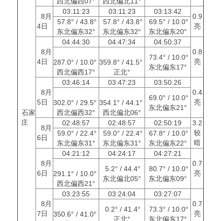
西北偏西07°
西北偏北11°
03:11:23
03:11:23
03:13:42
8月
0.9
57.8° / 43.8°
57.8° / 43.8°
69.5° / 10.0°
4日
亮
东北偏东32°
东北偏东32°
东北偏东20°
04:44:30
04:47:34
04:50:37
8月
0.8
73.4° / 10.0°
4日
亮
287.0° / 10.0°
359.8° / 41.5°
东北偏东17°
西北偏西17°
正北°
03:46:14
03:47:23
03:50:26
8月
0.4
69.0° / 10.0°
5日
亮
302.0° / 29.5°
354.1° / 44.1°
东北偏东21°
石家
西北偏西32°
西北偏北06°
庄
02:48:57
02:48:57
02:50:19
3.2
8月
较
59.0° / 22.4°
59.0° / 22.4°
67.8° / 10.0°
6日
暗
东北偏东31°
东北偏东31°
东北偏东22°
04:21:12
04:24:17
04:27:21
8月
0.7
5.2° / 44.4°
80.7° / 10.0°
6日
亮
291.1° / 10.0°
东北偏北05°
东北偏东09°
西北偏西21°
03:23:55
03:24:04
03:27:07
8月
0.7
0.2° / 41.4°
73.3° / 10.0°
7日
亮
350.6° / 41.0°
正北°
东北偏东17°