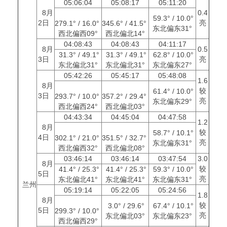
05:06:04
05:08:17
05:11:20
8月
0.4
59.3° / 10.0°
2日
亮
279.1° / 16.0°
345.6° / 41.5°
东北偏东31°
西北偏西09°
西北偏北14°
04:08:43
04:08:43
04:11:17
8月
0.5
31.3° / 49.1°
31.3° / 49.1°
62.8° / 10.0°
3日
亮
东北偏北31°
东北偏北31°
东北偏东27°
05:42:26
05:45:17
05:48:08
1.6
8月
较
61.4° / 10.0°
3日
293.7° / 10.0°
357.2° / 29.4°
亮
东北偏东29°
西北偏西24°
西北偏北03°
04:43:34
04:45:04
04:47:58
1.2
8月
较
58.7° / 10.1°
4日
302.1° / 21.0°
351.5° / 32.7°
亮
东北偏东31°
西北偏西32°
西北偏北08°
03:46:14
03:46:14
03:47:54
3.0
8月
较
41.4° / 25.3°
41.4° / 25.3°
59.3° / 10.0°
5日
亮
东北偏北41°
东北偏北41°
东北偏东31°
兰州
05:19:14
05:22:05
05:24:56
1.8
8月
较
3.0° / 29.6°
67.4° / 10.1°
5日
299.3° / 10.0°
亮
东北偏北03°
东北偏东23°
西北偏西29°