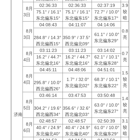
02:36:33
02:36:33
02:37:19
3.9
8月
较
75.1° / 16.1°
75.1° / 16.1°
72.7° / 10.0°
3日
暗
东北偏东15°
东北偏东15°
东北偏东17°
04:08:43
04:11:07
04:14:06
8月
0.8
61.1° / 10.0°
3日
亮
284.8° / 14.3°
350.9° / 37.5°
东北偏东29°
西北偏西15°
西北偏北09°
03:11:23
03:11:23
03:14:02
8月
0.7
16.2° / 44.7°
16.2° / 44.7°
62.1° / 10.1°
4日
亮
东北偏北16°
东北偏北16°
东北偏东28°
04:45:11
04:48:06
04:51:01
1.5
8月
较
1.7° / 32.0°
68.3° / 10.1°
4日
295.8° / 10.0°
亮
东北偏北02°
东北偏东22°
西北偏西26°
03:46:14
03:47:53
03:50:48
1.4
8月
较
63.0° / 10.0°
5日
304.2° / 19.6°
356.6° / 32.6°
亮
东北偏东27°
济南
西北偏西34°
西北偏北03°
02:48:57
02:48:57
02:50:39
3.1
8月
较
40.4° / 24.9°
40.4° / 24.9°
61.0° / 10.0°
6日
暗
东北偏北40°
东北偏北40°
东北偏东29°