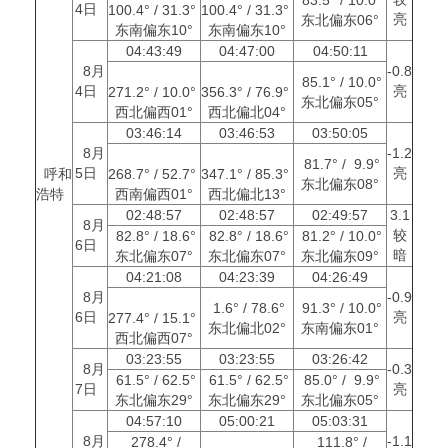
4日
100.4° / 31.3°
100.4° / 31.3°
亮
东北偏东06°
东南偏东10°
东南偏东10°
04:43:49
04:47:00
04:50:11
8月
-0.8
85.1° / 10.0°
4日
亮
271.2° / 10.0°
356.3° / 76.9°
东北偏东05°
西北偏西01°
西北偏北04°
03:46:14
03:46:53
03:50:05
8月
-1.2
81.7° / 9.9°
5日
亮
呼和
268.7° / 52.7°
347.1° / 85.3°
东北偏东08°
浩特
西南偏西01°
西北偏北13°
02:48:57
02:48:57
02:49:57
3.1
8月
较
82.8° / 18.6°
82.8° / 18.6°
81.2° / 10.0°
6日
暗
东北偏东07°
东北偏东07°
东北偏东09°
04:21:08
04:23:39
04:26:49
8月
-0.9
1.6° / 78.6°
91.3° / 10.0°
6日
亮
277.4° / 15.1°
东北偏北02°
东南偏东01°
西北偏西07°
03:23:55
03:23:55
03:26:42
8月
-0.3
61.5° / 62.5°
61.5° / 62.5°
85.0° / 9.9°
7日
亮
东北偏东29°
东北偏东29°
东北偏东05°
04:57:10
05:00:21
05:03:31
8月
-1.1
278.4° /
111.8° /