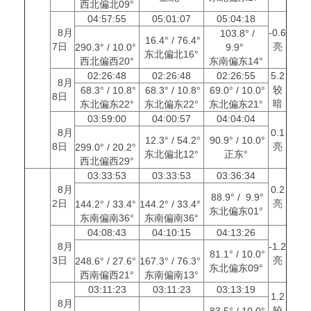
西北偏北09°
04:57:55
05:01:07
05:04:18
8月
-0.6
103.8° /
16.4° / 76.4°
7日
亮
290.3° / 10.0°
9.9°
东北偏北16°
西北偏西20°
东南偏东14°
02:26:48
02:26:48
02:26:55
5.2
8月
较
68.3° / 10.8°
68.3° / 10.8°
69.0° / 10.0°
8日
暗
东北偏东22°
东北偏东22°
东北偏东21°
03:59:00
04:00:57
04:04:04
8月
0.1
12.3° / 54.2°
90.9° / 10.0°
8日
亮
299.0° / 20.2°
东北偏北12°
正东°
西北偏西29°
03:33:53
03:33:53
03:36:34
8月
0.2
88.9° / 9.9°
2日
亮
144.2° / 33.4°
144.2° / 33.4°
东北偏东01°
东南偏南36°
东南偏南36°
04:08:43
04:10:15
04:13:26
8月
-1.2
81.1° / 10.0°
3日
亮
248.6° / 27.6°
167.3° / 76.3°
东北偏东09°
西南偏西21°
东南偏南13°
03:11:23
03:11:23
03:13:19
1.2
8月
较
83.5° / 10.0°