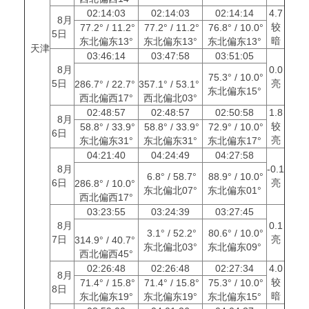
02:14:03
02:14:03
02:14:14
4.7
8月
较
77.2° / 11.2°
77.2° / 11.2°
76.8° / 10.0°
5日
暗
东北偏东13°
东北偏东13°
东北偏东13°
天津
03:46:14
03:47:58
03:51:05
8月
0.0
75.3° / 10.0°
5日
亮
286.7° / 22.7°
357.1° / 53.1°
东北偏东15°
西北偏西17°
西北偏北03°
02:48:57
02:48:57
02:50:58
1.8
8月
较
58.8° / 33.9°
58.8° / 33.9°
72.9° / 10.0°
6日
亮
东北偏东31°
东北偏东31°
东北偏东17°
04:21:40
04:24:49
04:27:58
8月
-0.1
6.8° / 58.7°
88.9° / 10.0°
6日
亮
286.8° / 10.0°
东北偏北07°
东北偏东01°
西北偏西17°
03:23:55
03:24:39
03:27:45
8月
0.1
3.1° / 52.2°
80.6° / 10.0°
7日
亮
314.9° / 40.7°
东北偏北03°
东北偏东09°
西北偏西45°
02:26:48
02:26:48
02:27:34
4.0
8月
较
71.4° / 15.8°
71.4° / 15.8°
75.3° / 10.0°
8日
暗
东北偏东19°
东北偏东19°
东北偏东15°