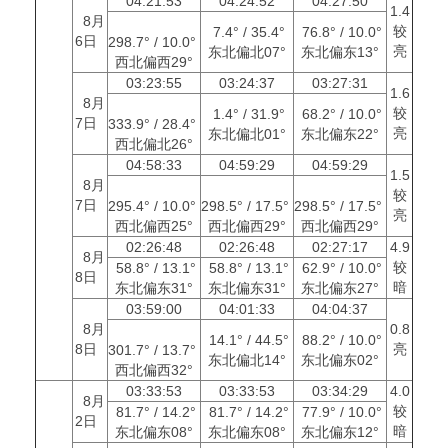
04:21:53
04:24:52
04:27:50
1.4
8月
较
7.4° / 35.4°
76.8° / 10.0°
6日
298.7° / 10.0°
亮
东北偏北07°
东北偏东13°
西北偏西29°
03:23:55
03:24:37
03:27:31
1.6
8月
较
1.4° / 31.9°
68.2° / 10.0°
7日
333.9° / 28.4°
亮
东北偏北01°
东北偏东22°
西北偏北26°
04:58:33
04:59:29
04:59:29
1.5
8月
较
7日
295.4° / 10.0°
298.5° / 17.5°
298.5° / 17.5°
亮
西北偏西25°
西北偏西29°
西北偏西29°
02:26:48
02:26:48
02:27:17
4.9
8月
较
58.8° / 13.1°
58.8° / 13.1°
62.9° / 10.0°
8日
暗
东北偏东31°
东北偏东31°
东北偏东27°
03:59:00
04:01:33
04:04:37
8月
0.8
14.1° / 44.5°
88.2° / 10.0°
8日
亮
301.7° / 13.7°
东北偏北14°
东北偏东02°
西北偏西32°
03:33:53
03:33:53
03:34:29
4.0
8月
较
81.7° / 14.2°
81.7° / 14.2°
77.9° / 10.0°
2日
暗
东北偏东08°
东北偏东08°
东北偏东12°