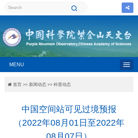
MENU
Togg
首页
>>
新闻动态
>>
科普动态
navig
中国空间站可见过境预报
（2022年08月01日至2022年
08月07日）