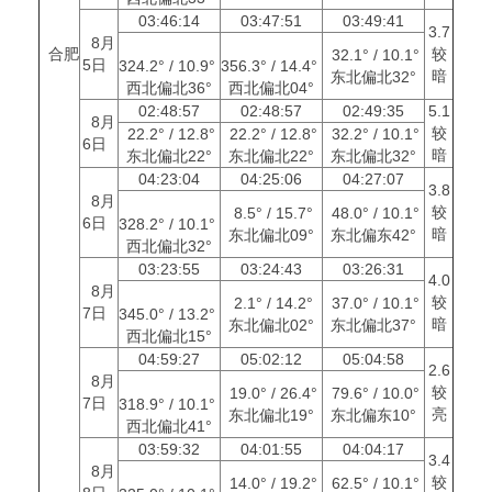
03:46:14
03:47:51
03:49:41
3.7
8月
合肥
较
32.1° / 10.1°
5日
324.2° / 10.9°
356.3° / 14.4°
暗
东北偏北32°
西北偏北36°
西北偏北04°
02:48:57
02:48:57
02:49:35
5.1
8月
较
22.2° / 12.8°
22.2° / 12.8°
32.2° / 10.1°
6日
暗
东北偏北22°
东北偏北22°
东北偏北32°
04:23:04
04:25:06
04:27:07
3.8
8月
较
8.5° / 15.7°
48.0° / 10.1°
6日
328.2° / 10.1°
暗
东北偏北09°
东北偏东42°
西北偏北32°
03:23:55
03:24:43
03:26:31
4.0
8月
较
2.1° / 14.2°
37.0° / 10.1°
7日
345.0° / 13.2°
暗
东北偏北02°
东北偏北37°
西北偏北15°
04:59:27
05:02:12
05:04:58
2.6
8月
较
19.0° / 26.4°
79.6° / 10.0°
7日
318.9° / 10.1°
亮
东北偏北19°
东北偏东10°
西北偏北41°
03:59:32
04:01:55
04:04:17
3.4
8月
较
14.0° / 19.2°
62.5° / 10.1°