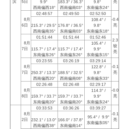
滨
5日
亮
9.9°
183.3° / 36.3°
9.8°
西南偏西18°
西南偏南03°
东南偏东24°
02:48:57
02:49:50
02:52:50
8月
-0.4
108.4° /
6日
亮
215.3° / 29.5°
176.8° / 36.5°
9.8°
西南偏南35°
东南偏南03°
东南偏东18°
01:51:44
01:51:44
01:52:46
2.3
8月
105.4° /
较
7日
115.7° / 17.4°
115.7° / 17.4°
9.9°
亮
东南偏东26°
东南偏东26°
东南偏东15°
03:23:55
03:26:19
03:29:14
8月
-0.1
122.8° /
7日
亮
250.3° / 13.3°
188.5° / 32.5°
9.8°
西南偏西20°
西南偏南08°
东南偏东33°
02:26:48
02:26:48
02:29:17
8月
-0.0
114.3° /
8日
亮
159.7° / 33.7°
159.7° / 33.7°
9.9°
东南偏南20°
东南偏南20°
东南偏东24°
03:33:53
03:36:26
03:39:27
8月
-0.1
95.4° / 9.9°
2日
亮
232.1° / 13.0°
166.0° / 37.8°
东南偏东05°
西南偏西38°
东南偏南14°