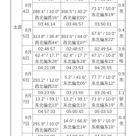
8月
0.8
71.1° / 10.0°
4日
亮
286.4° / 10.0°
358.5° / 40.2°
东北偏东19°
西北偏西16°
西北偏北02°
03:46:14
03:46:57
03:50:01
太原
8月
0.4
67.6° / 10.0°
5日
亮
313.8° / 36.4°
353.5° / 44.0°
东北偏东22°
西北偏西44°
西北偏北07°
02:48:57
02:48:57
02:49:54
3.9
8月
较
62.4° / 17.7°
62.4° / 17.7°
67.1° / 10.0°
6日
暗
东北偏东28°
东北偏东28°
东北偏东23°
04:21:08
04:23:53
04:26:55
8月
0.9
5.2° / 41.6°
77.7° / 10.0°
6日
亮
293.2° / 12.0°
东北偏北05°
东北偏东12°
西北偏西23°
03:23:55
03:23:55
03:26:41
1.1
8月
较
13.2° / 39.1°
13.2° / 39.1°
71.0° / 10.0°
7日
亮
东北偏北13°
东北偏北13°
东北偏东19°
04:57:33
05:00:43
05:03:53
8月
-0.3
14.0° / 66.8°
99.5° / 10.0°
7日
亮
291.9° / 10.0°
东北偏北14°
东南偏东10°
西北偏西22°