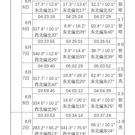
8月
较
17.3° / 13.6°
17.3° / 13.6°
32.1° / 10.1°
6日
暗
东北偏北17°
东北偏北17°
东北偏北32°
04:23:18
04:25:24
04:27:29
3.7
8月
较
8.8° / 16.2°
50.4° / 10.1°
6日
327.8° / 10.1°
暗
东北偏北09°
东北偏东40°
西北偏北32°
03:23:55
03:25:01
03:26:51
4.0
8月
较
3.3° / 14.4°
38.7° / 10.1°
7日
340.0° / 12.6°
暗
东北偏北03°
东北偏北39°
西北偏北20°
04:59:40
05:02:29
05:03:52
2.5
8月
较
19.8° / 28.2°
62.9° / 20.1°
7日
317.7° / 10.1°
亮
东北偏北20°
东北偏东27°
西北偏北42°
03:59:45
04:02:12
04:04:39
3.3
8月
较
14.6° / 20.1°
65.4° / 10.0°
8日
324.0° / 10.1°
暗
东北偏北15°
东北偏东25°
西北偏北36°
03:33:53
03:34:14
03:37:24
8月
-1.0
66.1° / 10.1°
2日
亮
283.2° / 65.2°
341.3° / 75.6°
东北偏东24°
西北偏西13°
西北偏北19°