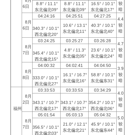
8月
较
8.8° / 11.1°
8.8° / 11.1°
16.5° / 10.1°
6日
暗
东北偏北09°
东北偏北09°
东北偏北17°
04:24:16
04:25:51
04:27:25
4.4
8月
较
10.6° / 13.1°
40.3° / 10.1°
6日
340.3° / 10.1°
暗
东北偏北11°
东北偏北40°
西北偏北20°
03:24:25
03:25:27
03:26:28
4.7
8月
较
4.8° / 11.3°
23.6° / 10.1°
7日
345.4° / 10.1°
暗
东北偏北05°
东北偏北24°
西北偏北15°
04:00:32
04:02:41
04:04:50
3.9
8月
较
16.1° / 16.7°
58.8° / 10.1°
8日
333.0° / 10.1°
暗
东北偏北16°
东北偏东31°
西北偏北27°
03:33:53
03:33:53
03:34:29
4.0
8月
较
2日
343.1° / 10.7°
343.1° / 10.7°
354.2° / 10.1°
暗
福州
西北偏北17°
西北偏北17°
西北偏北06°
05:01:54
05:03:13
05:04:32
5.0
8月
较
21.0° / 12.1°
45.9° / 10.1°
7日
356.5° / 10.1°
暗
东北偏北21°
东北偏东44°
西北偏北03°