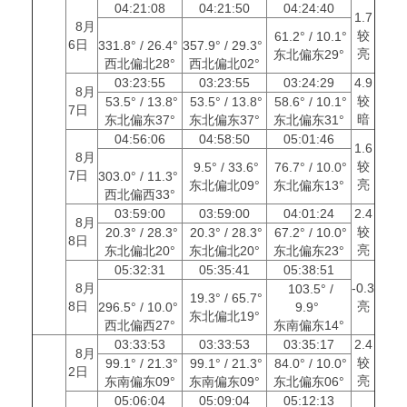
04:21:08
04:21:50
04:24:40
1.7
8月
较
61.2° / 10.1°
6日
331.8° / 26.4°
357.9° / 29.3°
亮
东北偏东29°
西北偏北28°
西北偏北02°
03:23:55
03:23:55
03:24:29
4.9
8月
较
53.5° / 13.8°
53.5° / 13.8°
58.6° / 10.1°
7日
暗
东北偏东37°
东北偏东37°
东北偏东31°
04:56:06
04:58:50
05:01:46
1.6
8月
较
9.5° / 33.6°
76.7° / 10.0°
7日
303.0° / 11.3°
亮
东北偏北09°
东北偏东13°
西北偏西33°
03:59:00
03:59:00
04:01:24
2.4
8月
较
20.3° / 28.3°
20.3° / 28.3°
67.2° / 10.0°
8日
亮
东北偏北20°
东北偏北20°
东北偏东23°
05:32:31
05:35:41
05:38:51
8月
-0.3
103.5° /
19.3° / 65.7°
8日
亮
296.5° / 10.0°
9.9°
东北偏北19°
西北偏西27°
东南偏东14°
03:33:53
03:33:53
03:35:17
2.4
8月
较
99.1° / 21.3°
99.1° / 21.3°
84.0° / 10.0°
2日
亮
东南偏东09°
东南偏东09°
东北偏东06°
05:06:04
05:09:04
05:12:13