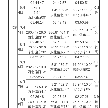
04:44:47
04:47:57
04:50:51
8月
-0.2
279.1° /
1.4° / 62.4°
83.2° / 11.8°
4日
亮
9.9°
东北偏北01°
东北偏东07°
西北偏西09°
03:46:14
03:47:49
03:50:59
北京
8月
-0.5
78.9° / 10.0°
5日
亮
280.4° / 26.0°
356.8° / 64.3°
东北偏东11°
西北偏西10°
西北偏北03°
02:48:57
02:48:57
02:50:52
1.8
8月
较
70.5° / 32.6°
70.5° / 32.6°
76.7° / 10.0°
6日
亮
东北偏东20°
东北偏东20°
东北偏东13°
04:21:27
04:24:37
04:27:48
8月
-0.5
5.8° / 69.2°
91.9° / 10.0°
6日
亮
282.7° / 10.0°
东北偏北06°
东南偏东02°
西北偏西13°
03:23:55
03:24:29
03:27:37
8月
-0.4
3.2° / 62.3°
83.9° / 10.0°
7日
亮
311.1° / 50.3°
东北偏北03°
东北偏东06°
西北偏西41°
02:26:48
02:26:48
02:27:28
3.9
8月
较
76.8° / 14.9°
76.8° / 14.9°
78.8° / 10.0°
8日
暗
东北偏东13°
东北偏东13°
东北偏东11°