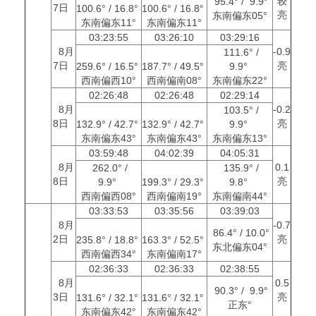
较
95.4° / 9.9°
7日
100.6° / 16.8°
100.6° / 16.8°
亮
东南偏东05°
东南偏东11°
东南偏东11°
03:23:55
03:26:10
03:29:16
8月
-0.9
111.6° /
7日
亮
259.6° / 16.5°
187.7° / 49.5°
9.9°
西南偏西10°
西南偏南08°
东南偏东22°
02:26:48
02:26:48
02:29:14
8月
-0.2
103.5° /
8日
亮
132.9° / 42.7°
132.9° / 42.7°
9.9°
东南偏东43°
东南偏东43°
东南偏东13°
03:59:48
04:02:39
04:05:31
8月
0.1
262.0° /
135.9° /
8日
亮
9.9°
199.3° / 29.3°
9.8°
西南偏西08°
西南偏南19°
东南偏南44°
03:33:53
03:35:56
03:39:03
8月
-0.7
86.4° / 10.0°
2日
亮
235.8° / 18.8°
163.3° / 52.5°
东北偏东04°
西南偏西34°
东南偏南17°
02:36:33
02:36:33
02:38:55
8月
0.5
90.3° / 9.9°
3日
亮
131.6° / 32.1°
131.6° / 32.1°
正东°
东南偏东42°
东南偏东42°