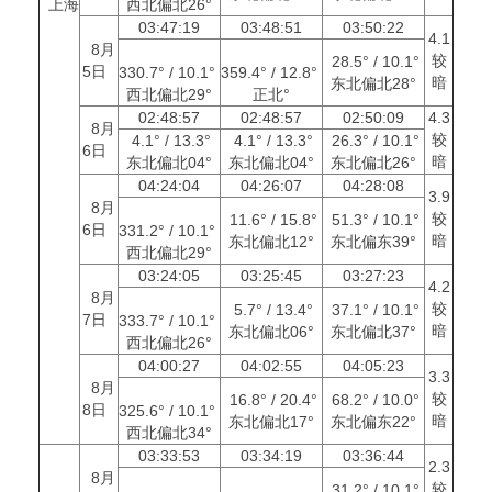
上海
西北偏北26°
03:47:19
03:48:51
03:50:22
4.1
8月
较
28.5° / 10.1°
5日
330.7° / 10.1°
359.4° / 12.8°
暗
东北偏北28°
西北偏北29°
正北°
02:48:57
02:48:57
02:50:09
4.3
8月
较
4.1° / 13.3°
4.1° / 13.3°
26.3° / 10.1°
6日
暗
东北偏北04°
东北偏北04°
东北偏北26°
04:24:04
04:26:07
04:28:08
3.9
8月
较
11.6° / 15.8°
51.3° / 10.1°
6日
331.2° / 10.1°
暗
东北偏北12°
东北偏东39°
西北偏北29°
03:24:05
03:25:45
03:27:23
4.2
8月
较
5.7° / 13.4°
37.1° / 10.1°
7日
333.7° / 10.1°
暗
东北偏北06°
东北偏北37°
西北偏北26°
04:00:27
04:02:55
04:05:23
3.3
8月
较
16.8° / 20.4°
68.2° / 10.0°
8日
325.6° / 10.1°
暗
东北偏北17°
东北偏东22°
西北偏北34°
03:33:53
03:34:19
03:36:44
2.3
8月
较
31.2° / 10.1°