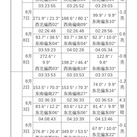
03:23:55
03:25:52
03:29:03
8月
-1.2
99.9° / 9.9°
7日
亮
271.9° / 21.3°
188.6° / 80.1°
东南偏东10°
西北偏西02°
西南偏南09°
02:26:48
02:26:48
02:28:56
8月
0.8
93.7° / 38.5°
93.7° / 38.5°
92.3° / 10.0°
8日
亮
东南偏东04°
东南偏东04°
东南偏东02°
03:59:23
04:02:28
04:05:34
8月
-0.8
272.6° /
122.8° /
8日
亮
9.9°
198.2° / 46.4°
9.8°
西北偏西03°
西南偏南18°
东南偏东33°
03:33:53
03:33:53
03:37:03
8月
-1.2
74.0° / 9.9°
2日
亮
153.5° / 70.3°
153.5° / 70.3°
东北偏东16°
东南偏南27°
东南偏南27°
02:36:33
02:36:33
02:36:53
4.3
8月
较
83.6° / 12.2°
83.6° / 12.2°
81.4° / 9.9°
3日
暗
东北偏东06°
东北偏东06°
东北偏东09°
04:08:43
04:10:39
04:13:46
8月
-0.1
67.8° / 10.0°
3日
亮
276.8° / 20.4°
349.0° / 53.5°
东北偏东22°