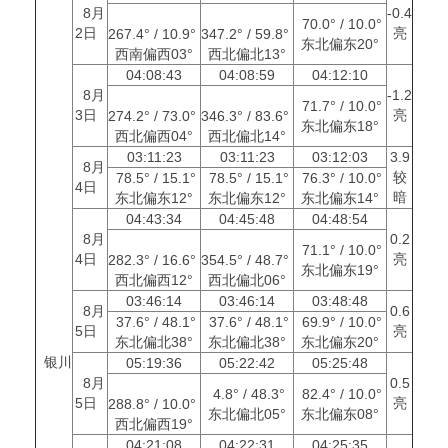
8月
-0.4
70.0° / 10.0°
2日
亮
267.4° / 10.9°
347.2° / 59.8°
东北偏东20°
西南偏西03°
西北偏北13°
04:08:43
04:08:59
04:12:10
8月
-1.2
71.7° / 10.0°
3日
亮
274.2° / 73.0°
346.3° / 83.6°
东北偏东18°
西北偏西04°
西北偏北14°
03:11:23
03:11:23
03:12:03
3.9
8月
较
78.5° / 15.1°
78.5° / 15.1°
76.3° / 10.0°
4日
暗
东北偏东12°
东北偏东12°
东北偏东14°
04:43:34
04:45:48
04:48:54
8月
0.2
71.1° / 10.0°
4日
亮
282.3° / 16.6°
354.5° / 48.7°
东北偏东19°
西北偏西12°
西北偏北06°
03:46:14
03:46:14
03:48:48
8月
0.6
37.6° / 48.1°
37.6° / 48.1°
69.9° / 10.0°
5日
亮
东北偏北38°
东北偏北38°
东北偏东20°
银川
05:19:36
05:22:42
05:25:48
8月
0.5
4.8° / 48.3°
82.4° / 10.0°
5日
亮
288.8° / 10.0°
东北偏北05°
东北偏东08°
西北偏西19°
04:21:08
04:22:31
04:25:35