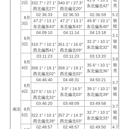
2日
332.7° / 27.1°
340.0° / 27.3°
亮
东北偏北42°
西北偏北27°
西北偏北20°
02:36:33
02:36:33
02:36:59
5.2
8月
较
47.2° / 13.1°
47.2° / 13.1°
49.8° / 10.1°
3日
暗
东北偏东43°
东北偏东43°
东北偏东40°
04:09:10
04:11:14
04:13:18
3.1
8月
较
32.2° / 10.1°
3日
310.7° / 10.1°
351.1° / 16.0°
暗
东北偏北32°
西北偏西41°
西北偏北09°
03:11:23
03:11:23
03:13:20
3.0
8月
较
35.6° / 10.1°
4日
358.1° / 19.1°
358.1° / 19.1°
亮
东北偏北36°
西北偏北02°
西北偏北02°
04:46:40
04:48:31
04:50:21
3.7
8月
较
3.0° / 14.5°
39.1° / 10.1°
4日
327.5° / 10.1°
暗
东北偏北03°
东北偏北39°
西北偏北32°
03:46:20
03:48:09
03:49:58
3.7
南京
8月
较
32.7° / 10.1°
5日
322.1° / 10.1°
357.2° / 14.3°
暗
东北偏北33°
西北偏北38°
西北偏北03°
02:48:57
02:48:57
02:49:50
4.7