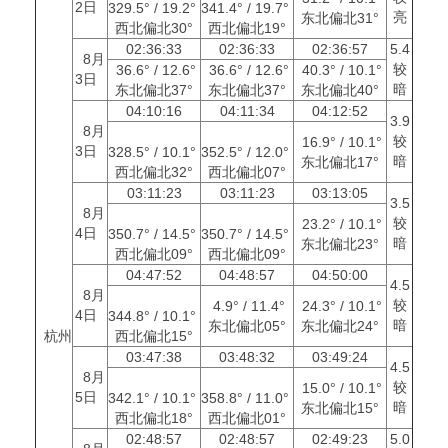
2日
329.5° / 19.2°
341.4° / 19.7°
亮
东北偏北31°
西北偏北30°
西北偏北19°
02:36:33
02:36:33
02:36:57
5.4
8月
较
36.6° / 12.6°
36.6° / 12.6°
40.3° / 10.1°
3日
暗
东北偏北37°
东北偏北37°
东北偏北40°
04:10:16
04:11:34
04:12:52
3.9
8月
较
16.9° / 10.1°
3日
328.5° / 10.1°
352.5° / 12.0°
暗
东北偏北17°
西北偏北32°
西北偏北07°
03:11:23
03:11:23
03:13:05
3.5
8月
较
23.2° / 10.1°
4日
350.7° / 14.5°
350.7° / 14.5°
暗
东北偏北23°
西北偏北09°
西北偏北09°
04:47:52
04:48:57
04:50:00
4.5
8月
较
4.9° / 11.4°
24.3° / 10.1°
4日
344.8° / 10.1°
暗
东北偏北05°
东北偏北24°
杭州
西北偏北15°
03:47:38
03:48:32
03:49:24
4.5
8月
较
15.0° / 10.1°
5日
342.1° / 10.1°
358.8° / 11.0°
暗
东北偏北15°
西北偏北18°
西北偏北01°
02:48:57
02:48:57
02:49:23
5.0