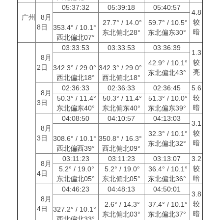
05:37:32
05:39:18
05:40:57
4.8
广州
8月
较
27.7° / 14.0°
59.7° / 10.5°
8日
353.4° / 10.1°
暗
东北偏北28°
东北偏东30°
西北偏北07°
03:33:53
03:33:53
03:36:39
1.3
8月
较
42.9° / 10.1°
2日
342.3° / 29.0°
342.3° / 29.0°
亮
东北偏北43°
西北偏北18°
西北偏北18°
02:36:33
02:36:33
02:36:45
5.6
8月
较
50.3° / 11.4°
50.3° / 11.4°
51.3° / 10.0°
3日
暗
东北偏东40°
东北偏东40°
东北偏东39°
04:08:50
04:10:57
04:13:03
3.1
8月
较
32.3° / 10.1°
3日
308.6° / 10.1°
350.8° / 16.3°
暗
东北偏北32°
西北偏西39°
西北偏北09°
03:11:23
03:11:23
03:13:07
3.2
8月
较
5.2° / 19.0°
5.2° / 19.0°
36.4° / 10.1°
4日
暗
东北偏北05°
东北偏北05°
东北偏北36°
04:46:23
04:48:13
04:50:01
3.8
8月
较
2.6° / 14.3°
37.4° / 10.1°
4日
327.2° / 10.1°
暗
东北偏北03°
东北偏北37°
西北偏北33°