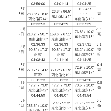
03:59:00
04:01:14
04:04:25
8月
-1.1
102.4° /
23.8° / 86.5°
8日
亮
283.8° / 18.0°
9.9°
东北偏北24°
西北偏西14°
东南偏东12°
03:33:53
03:34:29
03:37:39
8月
-1.1
76.8° / 10.0°
2日
亮
218.2° / 50.7°
159.6° / 67.1°
东北偏东13°
西南偏南38°
东南偏南20°
02:36:33
02:36:33
02:37:31
3.1
8月
较
90.8° / 17.3°
90.8° / 17.3°
83.2° / 10.0°
3日
暗
正东°
正东°
东北偏东07°
04:08:43
04:11:16
04:14:25
8月
-0.4
72.9° / 10.0°
3日
亮
270.7° / 14.6°
350.2° / 61.9°
东北偏东17°
正西°
西北偏北10°
03:11:23
03:11:23
03:14:20
8月
-0.8
47.7° / 73.0°
47.7° / 73.0°
73.5° / 10.0°
4日
亮
东北偏东42°
东北偏东42°
东北偏东17°
04:44:59
04:48:07
04:49:54
8月
0.3
2.4° / 52.3°
71.7° / 22.2°
4日
亮
283.6° / 10.0°
东北偏北02°
东北偏东18°
西北偏西14°