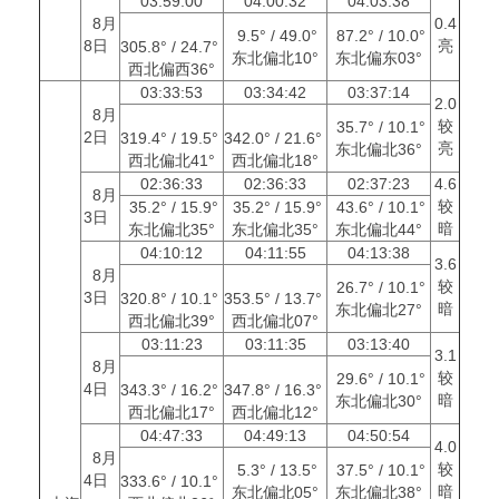
03:59:00
04:00:32
04:03:38
8月
0.4
9.5° / 49.0°
87.2° / 10.0°
8日
亮
305.8° / 24.7°
东北偏北10°
东北偏东03°
西北偏西36°
03:33:53
03:34:42
03:37:14
2.0
8月
较
35.7° / 10.1°
2日
319.4° / 19.5°
342.0° / 21.6°
亮
东北偏北36°
西北偏北41°
西北偏北18°
02:36:33
02:36:33
02:37:23
4.6
8月
较
35.2° / 15.9°
35.2° / 15.9°
43.6° / 10.1°
3日
暗
东北偏北35°
东北偏北35°
东北偏北44°
04:10:12
04:11:55
04:13:38
3.6
8月
较
26.7° / 10.1°
3日
320.8° / 10.1°
353.5° / 13.7°
暗
东北偏北27°
西北偏北39°
西北偏北07°
03:11:23
03:11:35
03:13:40
3.1
8月
较
29.6° / 10.1°
4日
343.3° / 16.2°
347.8° / 16.3°
暗
东北偏北30°
西北偏北17°
西北偏北12°
04:47:33
04:49:13
04:50:54
4.0
8月
较
5.3° / 13.5°
37.5° / 10.1°
4日
333.6° / 10.1°
暗
东北偏北05°
东北偏北38°