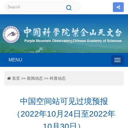
MENU
Togg
首页
>>
新闻动态
>>
科普动态
navig
中国空间站可见过境预报
（2022年10月24日至2022年
10月30日）