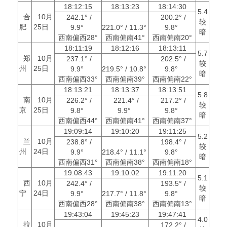
18:12:15
18:13:23
18:14:30
5.4
合
10月
242.1° /
200.2° /
较
肥
25日
9.9°
221.0° / 11.3°
9.8°
暗
西南偏西28°
西南偏南41°
西南偏南20°
18:11:19
18:12:16
18:13:11
5.7
郑
10月
237.1° /
202.5° /
较
州
25日
9.9°
219.5° / 10.8°
9.8°
暗
西南偏西33°
西南偏南39°
西南偏南22°
18:13:21
18:13:37
18:13:51
5.8
南
10月
226.2° /
221.4° /
217.2° /
较
京
25日
9.8°
9.9°
9.8°
暗
西南偏西44°
西南偏南41°
西南偏南37°
19:09:14
19:10:20
19:11:25
5.2
兰
10月
238.8° /
198.4° /
较
州
24日
9.9°
218.4° / 11.1°
9.8°
暗
西南偏西31°
西南偏南38°
西南偏南18°
19:08:43
19:10:02
19:11:20
5.1
西
10月
242.4° /
193.5° /
较
宁
24日
9.9°
217.7° / 11.8°
9.8°
暗
西南偏西28°
西南偏南38°
西南偏南13°
19:43:04
19:45:23
19:47:41
4.0
拉
10月
172.2° /