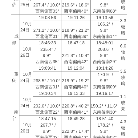
较
萨
25日
267.4° / 10.0°
219.6° / 18.6°
9.8°
暗
西南偏西03°
西南偏南40°
东南偏南08°
19:08:56
19:11:26
19:13:56
3.3
10月
166.2° /
较
24日
271.2° / 10.0°
218.9° / 21.2°
9.8°
暗
成
西北偏西01°
西南偏南39°
东南偏南14°
都
18:46:33
18:47:18
18:48:01
6.0
10月
235.4° /
208.6° /
较
26日
9.9°
221.8° / 10.4°
9.8°
暗
西南偏西35°
西南偏南42°
西南偏南29°
19:09:41
19:12:04
19:14:26
3.5
重
10月
170.9° /
较
庆
24日
268.5° / 10.0°
219.9° / 19.2°
9.8°
暗
西南偏西01°
西南偏南40°
东南偏南09°
19:10:34
19:13:33
19:16:17
1.1
10月
较
24日
292.0° / 10.0°
220.8° / 40.2°
150.2° / 11.6°
亮
南
西北偏西22°
西南偏南41°
东南偏南30°
宁
18:47:15
18:49:28
18:51:40
4.3
10月
267.7° /
178.2° /
较
26日
9.9°
222.8° / 17.4°
9.9°
暗
西南偏西02°
西南偏南43°
东南偏南02°