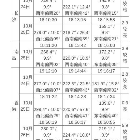
10月
249.9° /
194.6° /
较
24日
9.9°
222.1° / 12.4°
9.8°
暗
长
西南偏西20°
西南偏南42°
西南偏南15°
沙
18:10:30
18:13:15
18:15:58
2.9
10月
159.1° /
较
25日
279.0° / 10.0°
218.7° / 26.4°
9.8°
亮
西北偏西09°
西南偏南39°
东南偏南21°
18:11:20
18:13:42
18:16:03
3.9
南
10月
268.4° /
172.2° /
较
昌
25日
9.9°
220.0° / 18.9°
9.8°
暗
西南偏西02°
西南偏南40°
东南偏南08°
19:12:10
19:14:44
19:16:17
2.8
10月
较
24日
277.0° / 10.0°
222.5° / 22.5°
181.9° / 15.8°
亮
西北偏西07°
西南偏南43°
西南偏南02°
18:11:22
18:14:28
18:17:34
香
10月
0.3
139.6° /
港
25日
亮
299.4° / 10.0°
220.6° / 57.6°
9.9°
西北偏西29°
西南偏南41°
东南偏南40°
18:50:19
18:50:37
18:50:55
5.9
10月
230.0° /
219.1° /
较
26日
9.9°
224.4° / 10.0°
9.9°
暗