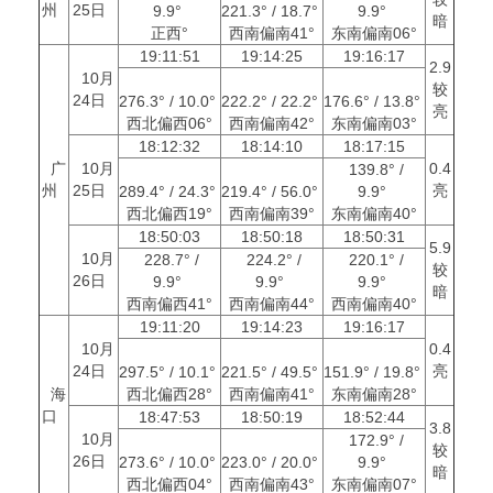
州
25日
9.9°
221.3° / 18.7°
9.9°
暗
正西°
西南偏南41°
东南偏南06°
19:11:51
19:14:25
19:16:17
2.9
10月
较
24日
276.3° / 10.0°
222.2° / 22.2°
176.6° / 13.8°
亮
西北偏西06°
西南偏南42°
东南偏南03°
18:12:32
18:14:10
18:17:15
广
10月
0.4
139.8° /
州
25日
亮
289.4° / 24.3°
219.4° / 56.0°
9.9°
西北偏西19°
西南偏南39°
东南偏南40°
18:50:03
18:50:18
18:50:31
5.9
10月
228.7° /
224.2° /
220.1° /
较
26日
9.9°
9.9°
9.9°
暗
西南偏西41°
西南偏南44°
西南偏南40°
19:11:20
19:14:23
19:16:17
10月
0.4
24日
亮
297.5° / 10.1°
221.5° / 49.5°
151.9° / 19.8°
海
西北偏西28°
西南偏南41°
东南偏南28°
口
18:47:53
18:50:19
18:52:44
3.8
10月
172.9° /
较
26日
273.6° / 10.0°
223.0° / 20.0°
9.9°
暗
西北偏西04°
西南偏南43°
东南偏南07°