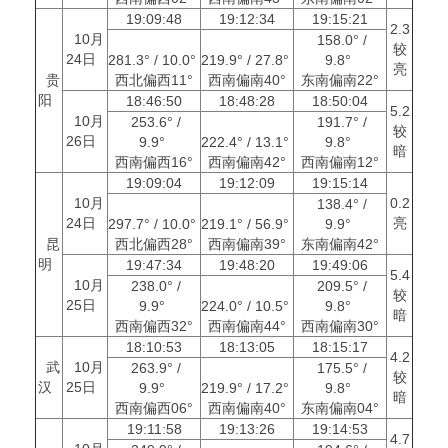
19:09:48
19:12:34
19:15:21
2.3
10月
158.0° /
较
24日
281.3° / 10.0°
219.9° / 27.8°
9.8°
亮
贵
西北偏西11°
西南偏南40°
东南偏南22°
阳
18:46:50
18:48:28
18:50:04
5.2
10月
253.6° /
191.7° /
较
26日
9.9°
222.4° / 13.1°
9.8°
暗
西南偏西16°
西南偏南42°
西南偏南12°
19:09:04
19:12:09
19:15:14
10月
0.2
138.4° /
24日
亮
297.7° / 10.0°
219.1° / 56.9°
9.9°
昆
西北偏西28°
西南偏南39°
东南偏南42°
明
19:47:34
19:48:20
19:49:06
5.4
10月
238.0° /
209.5° /
较
25日
9.9°
224.0° / 10.5°
9.8°
暗
西南偏西32°
西南偏南44°
西南偏南30°
18:10:53
18:13:05
18:15:17
4.2
武
10月
263.9° /
175.5° /
较
汉
25日
9.9°
219.9° / 17.2°
9.8°
暗
西南偏西06°
西南偏南40°
东南偏南04°
19:11:58
19:13:26
19:14:53
4.7