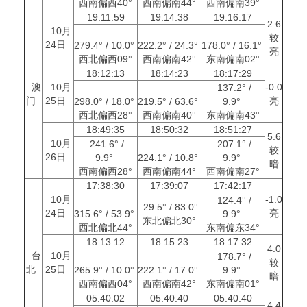
西南偏西40°
西南偏南44°
西南偏南39°
19:11:59
19:14:38
19:16:17
2.6
10月
较
24日
279.4° / 10.0°
222.2° / 24.3°
178.0° / 16.1°
亮
西北偏西09°
西南偏南42°
东南偏南02°
18:12:13
18:14:23
18:17:29
澳
10月
-0.0
137.2° /
门
25日
亮
298.0° / 18.0°
219.5° / 63.6°
9.9°
西北偏西28°
西南偏南40°
东南偏南43°
18:49:35
18:50:32
18:51:27
5.6
10月
241.6° /
207.1° /
较
26日
9.9°
224.1° / 10.8°
9.9°
暗
西南偏西28°
西南偏南44°
西南偏南27°
17:38:30
17:39:07
17:42:17
10月
-1.0
124.4° /
29.5° / 83.0°
24日
亮
315.6° / 53.9°
9.9°
东北偏北30°
西北偏北44°
东南偏东34°
18:13:12
18:15:23
18:17:32
4.0
台
10月
178.7° /
较
北
25日
265.9° / 10.0°
222.1° / 17.0°
9.9°
暗
西南偏西04°
西南偏南42°
东南偏南01°
05:40:02
05:40:40
05:40:40
4.4