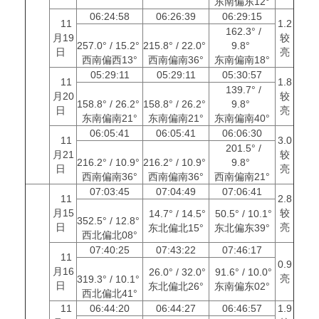
东南偏东12°
06:24:58
06:26:39
06:29:15
11
1.2
162.3° /
月19
较
257.0° / 15.2°
215.8° / 22.0°
9.8°
日
亮
西南偏西13°
西南偏南36°
东南偏南18°
05:29:11
05:29:11
05:30:57
11
1.8
139.7° /
月20
较
158.8° / 26.2°
158.8° / 26.2°
9.8°
日
亮
东南偏南21°
东南偏南21°
东南偏南40°
06:05:41
06:05:41
06:06:30
11
3.0
201.5° /
月21
较
216.2° / 10.9°
216.2° / 10.9°
9.8°
日
亮
西南偏南36°
西南偏南36°
西南偏南21°
07:03:45
07:04:49
07:06:41
11
2.8
月15
较
14.7° / 14.5°
50.5° / 10.1°
352.5° / 12.8°
日
亮
东北偏北15°
东北偏东39°
西北偏北08°
07:40:25
07:43:22
07:46:17
11
0.9
月16
26.0° / 32.0°
91.6° / 10.0°
亮
319.3° / 10.1°
日
东北偏北26°
东南偏东02°
西北偏北41°
11
06:44:20
06:44:27
06:46:57
1.9