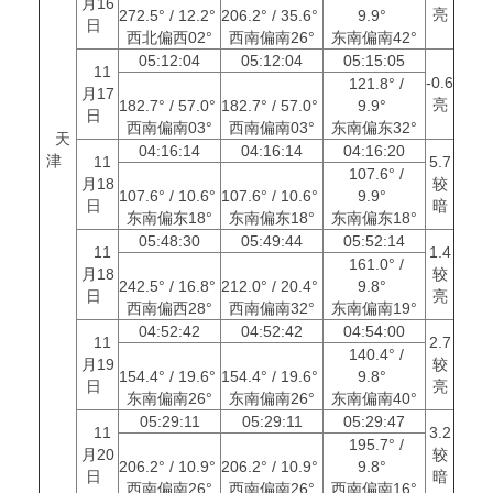
月16
亮
272.5° / 12.2°
206.2° / 35.6°
9.9°
日
西北偏西02°
西南偏南26°
东南偏南42°
05:12:04
05:12:04
05:15:05
11
-0.6
121.8° /
月17
亮
182.7° / 57.0°
182.7° / 57.0°
9.9°
日
西南偏南03°
西南偏南03°
东南偏东32°
天
04:16:14
04:16:14
04:16:20
津
11
5.7
107.6° /
月18
较
107.6° / 10.6°
107.6° / 10.6°
9.9°
日
暗
东南偏东18°
东南偏东18°
东南偏东18°
05:48:30
05:49:44
05:52:14
11
1.4
161.0° /
月18
较
242.5° / 16.8°
212.0° / 20.4°
9.8°
日
亮
西南偏西28°
西南偏南32°
东南偏南19°
04:52:42
04:52:42
04:54:00
11
2.7
140.4° /
月19
较
154.4° / 19.6°
154.4° / 19.6°
9.8°
日
亮
东南偏南26°
东南偏南26°
东南偏南40°
05:29:11
05:29:11
05:29:47
11
3.2
195.7° /
月20
较
206.2° / 10.9°
206.2° / 10.9°
9.8°
日
暗
西南偏南26°
西南偏南26°
西南偏南16°