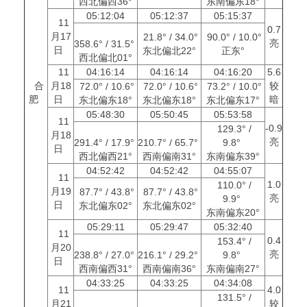
西北偏西36°
东南偏东18°
05:12:04
05:12:37
05:15:37
11
0.7
月17
21.8° / 34.0°
90.0° / 10.0°
亮
358.6° / 31.5°
日
东北偏北22°
正东°
西北偏北01°
11
04:16:14
04:16:14
04:16:20
5.6
合
月18
较
72.0° / 10.6°
72.0° / 10.6°
73.2° / 10.0°
肥
日
暗
东北偏东18°
东北偏东18°
东北偏东17°
05:48:30
05:50:45
05:53:58
11
-0.9
129.3° /
月18
亮
291.4° / 17.9°
210.7° / 65.7°
9.8°
日
西北偏西21°
西南偏南31°
东南偏东39°
04:52:42
04:52:42
04:55:07
11
1.0
110.0° /
月19
87.7° / 43.8°
87.7° / 43.8°
亮
9.9°
日
东北偏东02°
东北偏东02°
东南偏东20°
05:29:11
05:29:47
05:32:40
11
0.4
153.4° /
月20
亮
238.8° / 27.0°
216.1° / 29.2°
9.8°
日
西南偏西31°
西南偏南36°
东南偏南27°
04:33:25
04:33:25
04:34:08
11
4.0
131.5° /
月21
较