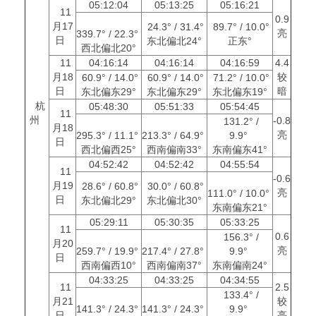
05:12:04
05:13:25
05:16:21
11
0.9
月17
24.3° / 31.4°
89.7° / 10.0°
亮
339.7° / 22.3°
日
东北偏北24°
正东°
西北偏北20°
11
04:16:14
04:16:14
04:16:59
4.4
月18
较
60.9° / 14.0°
60.9° / 14.0°
71.2° / 10.0°
日
暗
东北偏东29°
东北偏东29°
东北偏东19°
杭
05:48:30
05:51:33
05:54:45
11
州
-0.8
131.2° /
月18
亮
295.3° / 11.1°
213.3° / 64.9°
9.9°
日
西北偏西25°
西南偏南33°
东南偏东41°
04:52:42
04:52:42
04:55:54
11
-0.6
月19
28.6° / 60.8°
30.0° / 60.8°
亮
111.0° / 10.0°
日
东北偏北29°
东北偏北30°
东南偏东21°
05:29:11
05:30:35
05:33:25
11
0.6
156.3° /
月20
亮
259.7° / 19.9°
217.4° / 27.8°
9.9°
日
西南偏西10°
西南偏南37°
东南偏南24°
04:33:25
04:33:25
04:34:55
11
2.5
133.4° /
月21
较
141.3° / 24.3°
141.3° / 24.3°
9.9°
日
亮