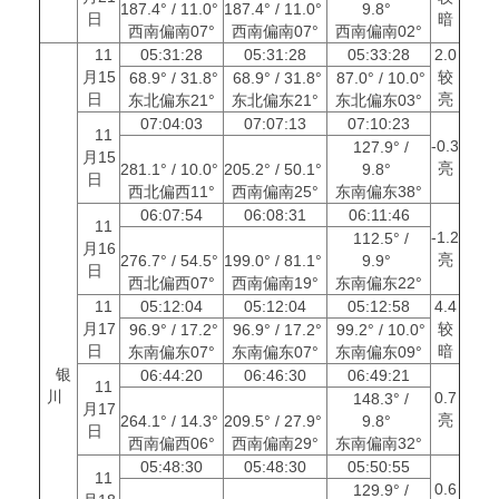
187.4° / 11.0°
187.4° / 11.0°
9.8°
日
暗
西南偏南07°
西南偏南07°
西南偏南02°
11
05:31:28
05:31:28
05:33:28
2.0
月15
较
68.9° / 31.8°
68.9° / 31.8°
87.0° / 10.0°
日
亮
东北偏东21°
东北偏东21°
东北偏东03°
07:04:03
07:07:13
07:10:23
11
-0.3
127.9° /
月15
亮
281.1° / 10.0°
205.2° / 50.1°
9.8°
日
西北偏西11°
西南偏南25°
东南偏东38°
06:07:54
06:08:31
06:11:46
11
-1.2
112.5° /
月16
亮
276.7° / 54.5°
199.0° / 81.1°
9.9°
日
西北偏西07°
西南偏南19°
东南偏东22°
11
05:12:04
05:12:04
05:12:58
4.4
月17
较
96.9° / 17.2°
96.9° / 17.2°
99.2° / 10.0°
日
暗
东南偏东07°
东南偏东07°
东南偏东09°
银
06:44:20
06:46:30
06:49:21
11
川
0.7
148.3° /
月17
亮
264.1° / 14.3°
209.5° / 27.9°
9.8°
日
西南偏西06°
西南偏南29°
东南偏南32°
05:48:30
05:48:30
05:50:55
11
0.6
129.9° /