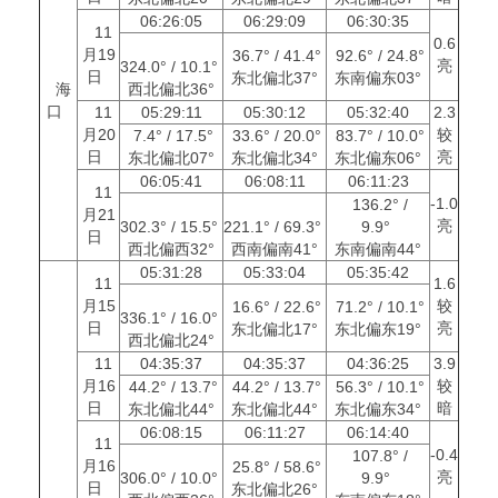
06:26:05
06:29:09
06:30:35
11
0.6
月19
36.7° / 41.4°
92.6° / 24.8°
亮
324.0° / 10.1°
日
东北偏北37°
东南偏东03°
海
西北偏北36°
口
11
05:29:11
05:30:12
05:32:40
2.3
月20
较
7.4° / 17.5°
33.6° / 20.0°
83.7° / 10.0°
日
亮
东北偏北07°
东北偏北34°
东北偏东06°
06:05:41
06:08:11
06:11:23
11
-1.0
136.2° /
月21
亮
302.3° / 15.5°
221.1° / 69.3°
9.9°
日
西北偏西32°
西南偏南41°
东南偏南44°
05:31:28
05:33:04
05:35:42
11
1.6
月15
较
16.6° / 22.6°
71.2° / 10.1°
336.1° / 16.0°
日
亮
东北偏北17°
东北偏东19°
西北偏北24°
11
04:35:37
04:35:37
04:36:25
3.9
月16
较
44.2° / 13.7°
44.2° / 13.7°
56.3° / 10.1°
日
暗
东北偏北44°
东北偏北44°
东北偏东34°
06:08:15
06:11:27
06:14:40
11
-0.4
107.8° /
月16
25.8° / 58.6°
亮
306.0° / 10.0°
9.9°
日
东北偏北26°