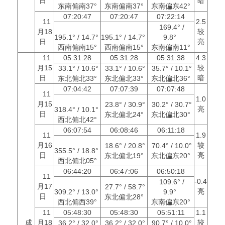
日
暗
东南偏南37°
东南偏南37°
东南偏东42°
07:20:47
07:20:47
07:22:14
11
2.5
169.4° /
月18
较
195.1° / 14.7°
195.1° / 14.7°
9.8°
日
亮
西南偏南15°
西南偏南15°
东南偏南11°
11
05:31:28
05:31:28
05:31:38
4.3
月15
较
33.1° / 10.6°
33.1° / 10.6°
35.7° / 10.1°
日
暗
东北偏北33°
东北偏北33°
东北偏北36°
07:04:42
07:07:39
07:07:48
11
1.0
月15
23.8° / 30.9°
30.2° / 30.7°
亮
318.4° / 10.1°
日
东北偏北24°
东北偏北30°
西北偏北42°
06:07:54
06:08:46
06:11:18
11
1.9
月16
较
18.6° / 20.8°
70.4° / 10.0°
355.5° / 18.8°
日
亮
东北偏北19°
东北偏东20°
西北偏北05°
06:44:20
06:47:06
06:50:18
11
-0.4
109.6° /
月17
27.7° / 58.7°
亮
309.2° / 13.0°
9.9°
日
东北偏北28°
西北偏西39°
东南偏东20°
11
05:48:30
05:48:30
05:51:11
1.1
成
月18
较
36.2° / 32.0°
36.2° / 32.0°
90.7° / 10.0°