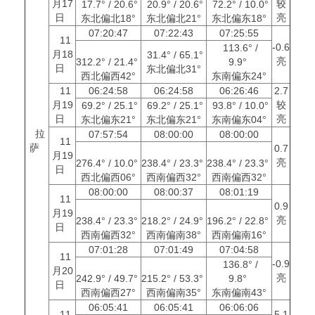
月17
较
17.7° / 20.6°
20.9° / 20.6°
72.2° / 10.0°
日
亮
东北偏北18°
东北偏北21°
东北偏东18°
07:20:47
07:22:43
07:25:55
11
-0.6
113.6° /
月18
31.4° / 65.1°
亮
312.2° / 21.4°
9.9°
日
东北偏北31°
西北偏西42°
东南偏东24°
11
06:24:58
06:24:58
06:26:46
2.7
月19
较
69.2° / 25.1°
69.2° / 25.1°
93.8° / 10.0°
日
亮
东北偏东21°
东北偏东21°
东南偏东04°
拉
07:57:54
08:00:00
08:00:00
11
萨
0.7
月19
亮
276.4° / 10.0°
238.4° / 23.3°
238.4° / 23.3°
日
西北偏西06°
西南偏西32°
西南偏西32°
08:00:00
08:00:37
08:01:19
11
0.9
月19
亮
238.4° / 23.3°
218.2° / 24.9°
196.2° / 22.8°
日
西南偏西32°
西南偏南38°
西南偏南16°
07:01:28
07:01:49
07:04:58
11
-0.9
136.8° /
月20
亮
242.9° / 49.7°
215.2° / 53.3°
9.8°
日
西南偏西27°
西南偏南35°
东南偏南43°
06:05:41
06:05:41
06:06:06
11
5.1