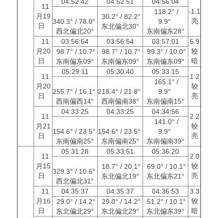
04:52:42
04:52:51
04:56:04
11
-1.1
118.2° /
月19
30.2° / 82.2°
亮
340.3° / 78.0°
9.9°
日
东北偏北30°
西北偏北20°
东南偏东28°
11
03:56:54
03:56:54
03:57:01
5.9
月20
较
98.7° / 10.7°
98.7° / 10.7°
99.3° / 10.0°
日
暗
东南偏东09°
东南偏东09°
东南偏东09°
05:29:11
05:30:40
05:33:15
11
1.2
165.1° /
月20
较
255.7° / 16.1°
218.4° / 21.8°
9.9°
日
亮
西南偏西14°
西南偏南38°
东南偏南15°
04:33:25
04:33:25
04:34:56
11
2.2
141.0° /
月21
较
154.6° / 23.5°
154.6° / 23.5°
9.9°
日
亮
东南偏南25°
东南偏南25°
东南偏南39°
05:31:28
05:33:51
05:36:20
11
2.0
月15
较
18.7° / 20.1°
69.0° / 10.1°
329.3° / 10.6°
日
亮
东北偏北19°
东北偏东21°
西北偏北31°
11
04:35:37
04:35:37
04:36:53
3.3
月16
较
29.0° / 14.2°
29.0° / 14.2°
51.2° / 10.1°
日
暗
东北偏北29°
东北偏北29°
东北偏东39°