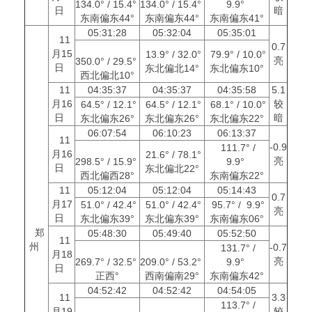
134.0° / 15.4°
134.0° / 15.4°
9.9°
日
暗
东南偏东44°
东南偏东44°
东南偏东41°
05:31:28
05:32:04
05:35:01
11
0.7
月15
13.9° / 32.0°
79.9° / 10.0°
亮
350.0° / 29.5°
日
东北偏北14°
东北偏东10°
西北偏北10°
11
04:35:37
04:35:37
04:35:58
5.1
月16
较
64.5° / 12.1°
64.5° / 12.1°
68.1° / 10.0°
日
暗
东北偏东26°
东北偏东26°
东北偏东22°
06:07:54
06:10:23
06:13:37
11
-0.9
111.7° /
月16
21.6° / 78.1°
亮
298.5° / 15.9°
9.9°
日
东北偏北22°
西北偏西28°
东南偏东22°
11
05:12:04
05:12:04
05:14:43
0.7
月17
51.0° / 42.4°
51.0° / 42.4°
95.7° / 9.9°
亮
日
东北偏东39°
东北偏东39°
东南偏东06°
郑
05:48:30
05:49:40
05:52:50
11
州
-0.7
131.7° /
月18
亮
269.7° / 32.5°
209.0° / 53.2°
9.9°
日
正西°
西南偏南29°
东南偏东42°
04:52:42
04:52:42
04:54:05
11
3.3
113.7° /
月19
较