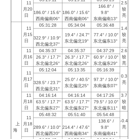
11
2.5
166.8° /
月20
较
186.0° / 15.6°
186.0° / 15.6°
9.8°
日
亮
西南偏南06°
西南偏南06°
东南偏南13°
05:31:28
05:34:04
05:36:48
11
1.4
月15
较
19.4° / 24.7°
77.4° / 10.0°
322.9° / 10.9°
日
亮
东北偏北19°
东北偏东13°
西北偏北37°
11
04:35:37
04:35:37
04:37:29
2.6
月16
较
26.3° / 17.7°
26.3° / 17.7°
60.9° / 10.0°
日
亮
东北偏北26°
东北偏北26°
东北偏东29°
05:12:04
05:13:35
05:16:39
11
0.3
月17
25.0° / 40.5°
97.3° / 10.0°
亮
328.5° / 23.7°
日
东北偏北25°
东南偏东07°
西北偏北31°
11
04:16:14
04:16:14
04:17:26
3.7
月18
较
63.5° / 17.7°
63.5° / 17.7°
79.5° / 10.0°
日
暗
东北偏东27°
东北偏东27°
东北偏东11°
05:48:32
05:51:40
05:54:48
11
-0.4
138.6° /
上
月18
亮
289.6° / 10.0°
214.4° / 47.6°
9.8°
海
日
西北偏西20°
西南偏南34°
东南偏南41°