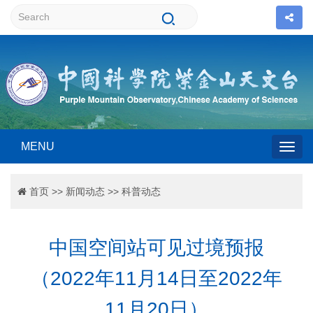
MENU
Togg
首页
>>
新闻动态
>>
科普动态
navig
中国空间站可见过境预报
（2022年11月14日至2022年
11月20日）