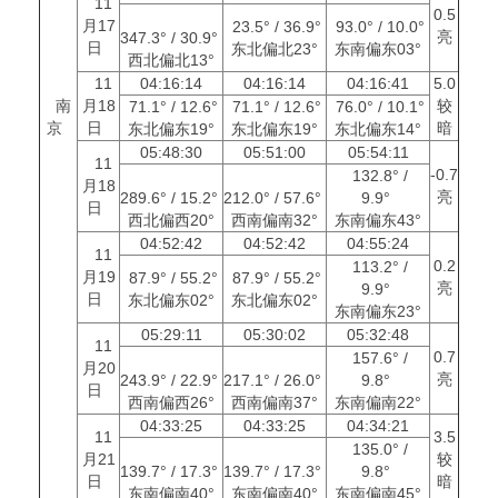
11
0.5
月17
23.5° / 36.9°
93.0° / 10.0°
亮
347.3° / 30.9°
日
东北偏北23°
东南偏东03°
西北偏北13°
11
04:16:14
04:16:14
04:16:41
5.0
南
月18
较
71.1° / 12.6°
71.1° / 12.6°
76.0° / 10.1°
京
日
暗
东北偏东19°
东北偏东19°
东北偏东14°
05:48:30
05:51:00
05:54:11
11
-0.7
132.8° /
月18
亮
289.6° / 15.2°
212.0° / 57.6°
9.9°
日
西北偏西20°
西南偏南32°
东南偏东43°
04:52:42
04:52:42
04:55:24
11
0.2
113.2° /
月19
87.9° / 55.2°
87.9° / 55.2°
亮
9.9°
日
东北偏东02°
东北偏东02°
东南偏东23°
05:29:11
05:30:02
05:32:48
11
0.7
157.6° /
月20
亮
243.9° / 22.9°
217.1° / 26.0°
9.8°
日
西南偏西26°
西南偏南37°
东南偏南22°
04:33:25
04:33:25
04:34:21
11
3.5
135.0° /
月21
较
139.7° / 17.3°
139.7° / 17.3°
9.8°
日
暗
东南偏南40°
东南偏南40°
东南偏南45°