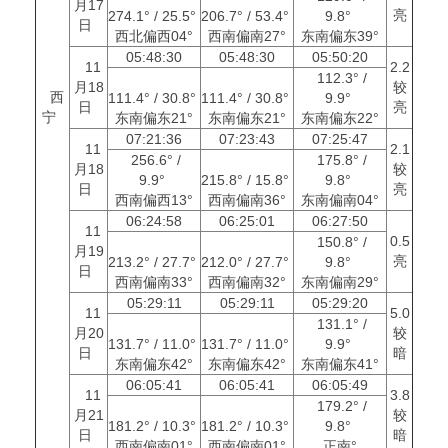
月17
亮
274.1° / 25.5°
206.7° / 53.4°
9.8°
日
西北偏西04°
西南偏南27°
东南偏东39°
05:48:30
05:48:30
05:50:20
11
2.2
112.3° /
月18
较
西
111.4° / 30.8°
111.4° / 30.8°
9.9°
日
亮
宁
东南偏东21°
东南偏东21°
东南偏东22°
07:21:36
07:23:43
07:25:47
11
2.1
256.6° /
175.8° /
月18
较
9.9°
215.8° / 15.8°
9.8°
日
亮
西南偏西13°
西南偏南36°
东南偏南04°
06:24:58
06:25:01
06:27:50
11
0.5
150.8° /
月19
亮
213.2° / 27.7°
212.0° / 27.7°
9.8°
日
西南偏南33°
西南偏南32°
东南偏南29°
05:29:11
05:29:11
05:29:20
11
5.0
131.1° /
月20
较
131.7° / 11.0°
131.7° / 11.0°
9.9°
日
暗
东南偏东42°
东南偏东42°
东南偏东41°
06:05:41
06:05:41
06:05:49
11
3.8
179.2° /
月21
较
181.2° / 10.3°
181.2° / 10.3°
9.8°
日
暗
西南偏南01°
西南偏南01°
正南°