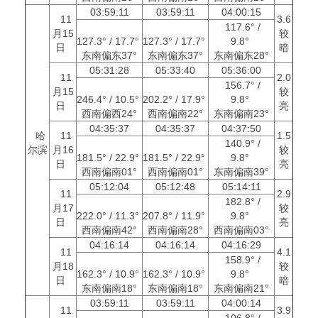
03:59:11
03:59:11
04:00:15
11
3.6
117.6° /
月15
较
127.3° / 17.7°
127.3° / 17.7°
9.8°
日
暗
东南偏东37°
东南偏东37°
东南偏东28°
05:31:28
05:33:40
05:36:00
11
2.0
156.7° /
月15
较
246.4° / 10.5°
202.2° / 17.9°
9.8°
日
亮
西南偏西24°
西南偏南22°
东南偏南23°
04:35:37
04:35:37
04:37:50
哈
11
1.5
140.9° /
尔滨
月16
较
181.5° / 22.9°
181.5° / 22.9°
9.8°
日
亮
西南偏南01°
西南偏南01°
东南偏南39°
05:12:04
05:12:48
05:14:11
11
2.9
182.8° /
月17
较
222.0° / 11.3°
207.8° / 11.9°
9.8°
日
亮
西南偏南42°
西南偏南28°
西南偏南03°
04:16:14
04:16:14
04:16:29
11
4.1
158.9° /
月18
较
162.3° / 10.9°
162.3° / 10.9°
9.8°
日
暗
东南偏南18°
东南偏南18°
东南偏南21°
03:59:11
03:59:11
04:00:14
11
3.9
106.8° /