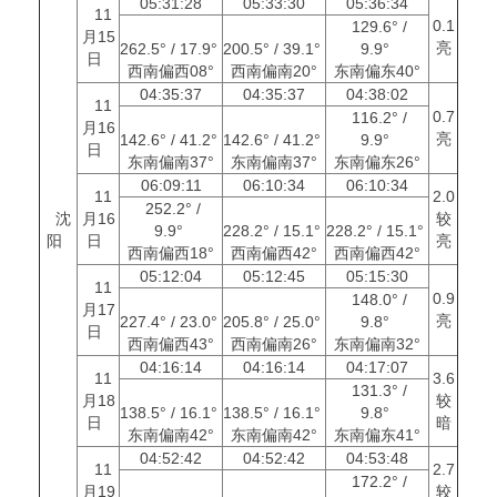
05:31:28
05:33:30
05:36:34
11
0.1
129.6° /
月15
亮
262.5° / 17.9°
200.5° / 39.1°
9.9°
日
西南偏西08°
西南偏南20°
东南偏东40°
04:35:37
04:35:37
04:38:02
11
0.7
116.2° /
月16
亮
142.6° / 41.2°
142.6° / 41.2°
9.9°
日
东南偏南37°
东南偏南37°
东南偏东26°
06:09:11
06:10:34
06:10:34
11
2.0
252.2° /
沈
月16
较
9.9°
228.2° / 15.1°
228.2° / 15.1°
阳
日
亮
西南偏西18°
西南偏西42°
西南偏西42°
05:12:04
05:12:45
05:15:30
11
0.9
148.0° /
月17
亮
227.4° / 23.0°
205.8° / 25.0°
9.8°
日
西南偏西43°
西南偏南26°
东南偏南32°
04:16:14
04:16:14
04:17:07
11
3.6
131.3° /
月18
较
138.5° / 16.1°
138.5° / 16.1°
9.8°
日
暗
东南偏南42°
东南偏南42°
东南偏东41°
04:52:42
04:52:42
04:53:48
11
2.7
172.2° /
月19
较