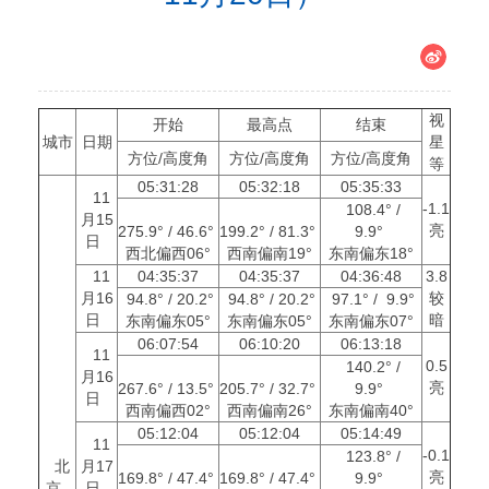
视
开始
最高点
结束
城市
日期
星
方位/高度角
方位/高度角
方位/高度角
等
05:31:28
05:32:18
05:35:33
11
-1.1
108.4° /
月15
亮
275.9° / 46.6°
199.2° / 81.3°
9.9°
日
西北偏西06°
西南偏南19°
东南偏东18°
11
04:35:37
04:35:37
04:36:48
3.8
月16
较
94.8° / 20.2°
94.8° / 20.2°
97.1° / 9.9°
日
暗
东南偏东05°
东南偏东05°
东南偏东07°
06:07:54
06:10:20
06:13:18
11
0.5
140.2° /
月16
亮
267.6° / 13.5°
205.7° / 32.7°
9.9°
日
西南偏西02°
西南偏南26°
东南偏南40°
05:12:04
05:12:04
05:14:49
11
-0.1
123.8° /
北
月17
亮
169.8° / 47.4°
169.8° / 47.4°
9.9°
京
日