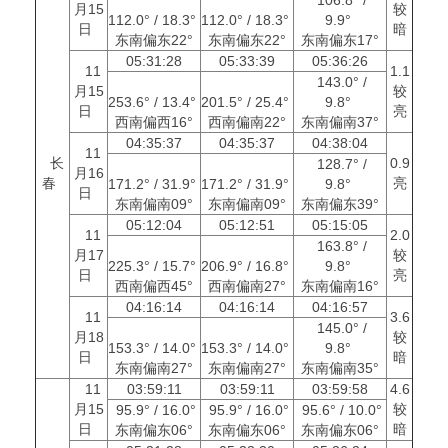
月15
较
112.0° / 18.3°
112.0° / 18.3°
9.9°
日
暗
东南偏东22°
东南偏东22°
东南偏东17°
05:31:28
05:33:39
05:36:26
11
1.1
143.0° /
月15
较
253.6° / 13.4°
201.5° / 25.4°
9.8°
日
亮
西南偏西16°
西南偏南22°
东南偏南37°
04:35:37
04:35:37
04:38:04
11
长
0.9
128.7° /
月16
春
亮
171.2° / 31.9°
171.2° / 31.9°
9.8°
日
东南偏南09°
东南偏南09°
东南偏东39°
05:12:04
05:12:51
05:15:05
11
2.0
163.8° /
月17
较
225.3° / 15.7°
206.9° / 16.8°
9.8°
日
亮
西南偏西45°
西南偏南27°
东南偏南16°
04:16:14
04:16:14
04:16:57
11
3.6
145.0° /
月18
较
153.3° / 14.0°
153.3° / 14.0°
9.8°
日
暗
东南偏南27°
东南偏南27°
东南偏南35°
11
03:59:11
03:59:11
03:59:58
4.6
月15
较
95.9° / 16.0°
95.9° / 16.0°
95.6° / 10.0°
日
暗
东南偏东06°
东南偏东06°
东南偏东06°