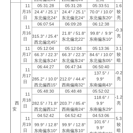
11
05:31:28
05:31:28
05:33:51
1.6
月15
较
24.4° / 25.1°
24.4° / 25.1°
70.0° / 10.0°
日
亮
东北偏北24°
东北偏北24°
东北偏东20°
06:07:54
06:09:28
06:12:38
11
-0.3
月16
21.8° / 51.8°
99.8° / 9.9°
亮
315.3° / 25.4°
日
东北偏北22°
东南偏东10°
西北偏北45°
11
05:12:04
05:12:04
05:13:36
3.1
月17
较
66.3° / 22.3°
66.3° / 22.3°
84.6° / 10.0°
日
暗
东北偏东24°
东北偏东24°
东北偏东05°
06:44:27
06:47:34
06:50:40
11
-0.2
137.5° /
月17
亮
285.2° / 10.0°
212.0° / 44.4°
9.9°
日
西北偏西15°
西南偏南32°
东南偏南43°
05:48:30
05:48:48
05:52:02
11
-1.2
118.6° /
月18
西
亮
282.5° / 71.8°
203.7° / 85.4°
9.9°
日
安
西北偏西12°
西南偏南24°
东南偏东29°
04:52:42
04:52:42
04:53:06
11
5.3
101.6° /
月19
较
99.9° / 12.8°
99.9° / 12.8°
9.9°
日
暗
东南偏东10°
东南偏东10°