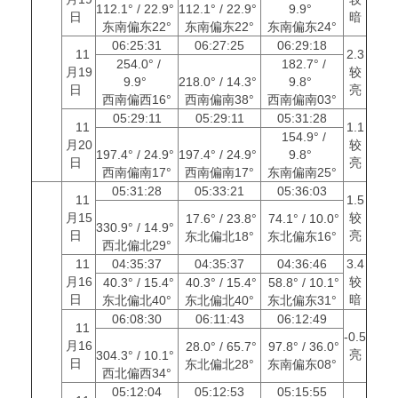
112.1° / 22.9°
112.1° / 22.9°
9.9°
日
暗
东南偏东22°
东南偏东22°
东南偏东24°
06:25:31
06:27:25
06:29:18
11
2.3
254.0° /
182.7° /
月19
较
9.9°
218.0° / 14.3°
9.8°
日
亮
西南偏西16°
西南偏南38°
西南偏南03°
05:29:11
05:29:11
05:31:28
11
1.1
154.9° /
月20
较
197.4° / 24.9°
197.4° / 24.9°
9.8°
日
亮
西南偏南17°
西南偏南17°
东南偏南25°
05:31:28
05:33:21
05:36:03
11
1.5
月15
较
17.6° / 23.8°
74.1° / 10.0°
330.9° / 14.9°
日
亮
东北偏北18°
东北偏东16°
西北偏北29°
11
04:35:37
04:35:37
04:36:46
3.4
月16
较
40.3° / 15.4°
40.3° / 15.4°
58.8° / 10.1°
日
暗
东北偏北40°
东北偏北40°
东北偏东31°
06:08:30
06:11:43
06:12:49
11
-0.5
月16
28.0° / 65.7°
97.8° / 36.0°
亮
304.3° / 10.1°
日
东北偏北28°
东南偏东08°
西北偏西34°
05:12:04
05:12:53
05:15:55