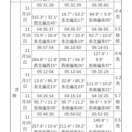
05:31:28
05:32:39
05:35:50
11
-0.4
月15
16.7° / 53.2°
94.9° / 9.9°
亮
315.3° / 32.1°
日
东北偏北17°
东南偏东05°
西北偏北45°
11
04:35:37
04:35:37
04:36:55
3.5
月16
较
70.9° / 20.4°
70.9° / 20.4°
82.7° / 10.0°
日
暗
东北偏东19°
东北偏东19°
东北偏东07°
06:07:54
06:10:50
06:14:01
11
-0.6
127.4° /
月16
亮
284.8° / 11.8°
206.1° / 56.3°
9.9°
日
西北偏西15°
西南偏南26°
东南偏东37°
05:12:04
05:12:04
05:15:19
11
-1.2
月17
13.0° / 85.3°
22.8° / 85.3°
亮
111.0° / 10.0°
日
东北偏北13°
东北偏北23°
济
东南偏东21°
南
11
04:16:14
04:16:14
04:16:26
5.7
月18
较
95.7° / 11.2°
95.7° / 11.2°
96.5° / 9.9°
日
暗
东南偏东06°
东南偏东06°
东南偏东06°
05:48:30
05:50:02
05:52:55
11
0.5
148.8° /
月18
亮
257.4° / 19.6°
211.4° / 29.2°
9.8°
日
西南偏西13°
西南偏南31°
东南偏南31°