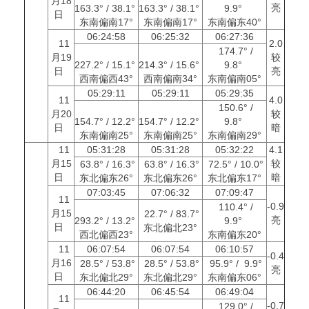
月18
亮
163.3° / 38.1°
163.3° / 38.1°
9.9°
日
东南偏南17°
东南偏南17°
东南偏东40°
06:24:58
06:25:32
06:27:36
11
2.0
174.7° /
月19
较
227.2° / 15.1°
214.3° / 15.6°
9.8°
日
亮
西南偏西43°
西南偏南34°
东南偏南05°
05:29:11
05:29:11
05:29:35
11
4.0
150.6° /
月20
较
154.7° / 12.2°
154.7° / 12.2°
9.8°
日
暗
东南偏南25°
东南偏南25°
东南偏南29°
11
05:31:28
05:31:28
05:32:22
4.1
月15
较
63.8° / 16.3°
63.8° / 16.3°
72.5° / 10.0°
日
暗
东北偏东26°
东北偏东26°
东北偏东17°
07:03:45
07:06:32
07:09:47
11
-0.9
110.4° /
月15
22.7° / 83.7°
亮
293.2° / 13.2°
9.9°
日
东北偏北23°
西北偏西23°
东南偏东20°
11
06:07:54
06:07:54
06:10:57
-0.4
月16
28.5° / 53.8°
28.5° / 53.8°
95.9° / 9.9°
亮
日
东北偏北29°
东北偏北29°
东南偏东06°
06:44:20
06:45:54
06:49:04
11
-0.7
129.0° /