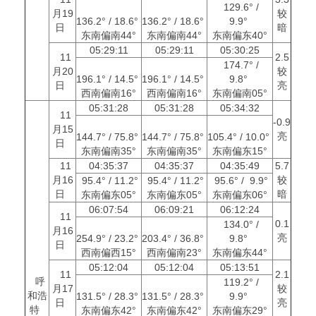
129.6° /
月19
较
136.2° / 18.6°
136.2° / 18.6°
9.9°
日
暗
东南偏南44°
东南偏南44°
东南偏东40°
05:29:11
05:29:11
05:30:25
11
2.5
174.7° /
月20
较
196.1° / 14.5°
196.1° / 14.5°
9.8°
日
亮
西南偏南16°
西南偏南16°
东南偏南05°
05:31:28
05:31:28
05:34:32
11
-0.9
月15
亮
144.7° / 75.8°
144.7° / 75.8°
105.4° / 10.0°
日
东南偏南35°
东南偏南35°
东南偏东15°
11
04:35:37
04:35:37
04:35:49
5.7
月16
较
95.4° / 11.2°
95.4° / 11.2°
95.6° / 9.9°
日
暗
东南偏东05°
东南偏东05°
东南偏东06°
06:07:54
06:09:21
06:12:24
11
0.1
134.0° /
月16
亮
254.9° / 23.2°
203.4° / 36.8°
9.8°
日
西南偏西15°
西南偏南23°
东南偏东44°
05:12:04
05:12:04
05:13:51
11
2.1
呼
119.2° /
月17
较
和浩
131.5° / 28.3°
131.5° / 28.3°
9.9°
日
亮
特
东南偏东42°
东南偏东42°
东南偏东29°