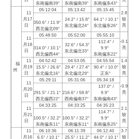
东南偏南39°
东南偏南39°
东南偏东43°
05:12:04
05:13:42
05:15:45
11
2.8
月17
较
24.2° / 15.8°
64.1° / 10.1°
350.6° / 11.9°
日
亮
东北偏北24°
东北偏东26°
西北偏北09°
05:48:50
05:52:00
05:55:10
11
-0.1
112.4° /
月18
32.6° / 54.3°
亮
314.0° / 10.1°
9.9°
日
东北偏北33°
西北偏西44°
东南偏东22°
11
04:52:42
04:53:05
04:55:54
1.4
福
月19
较
15.5° / 26.6°
29.4° / 27.4°
90.4° / 10.0°
州
日
亮
东北偏北16°
东北偏北29°
正东°
05:29:11
05:31:06
05:34:18
11
-0.9
137.0° /
月20
亮
291.5° / 21.1°
216.6° / 58.8°
9.9°
日
西北偏西22°
西南偏南37°
东南偏南43°
04:33:25
04:33:25
04:35:23
11
2.1
114.7° /
月21
较
100.5° / 32.2°
100.5° / 32.2°
9.9°
日
亮
东南偏东11°
东南偏东11°
东南偏东25°
11
06:10:36
06:11:39
06:12:40
3.7
月16
较
6.5° / 10.1°
25.5° / 11.2°
44.0° / 10.1°