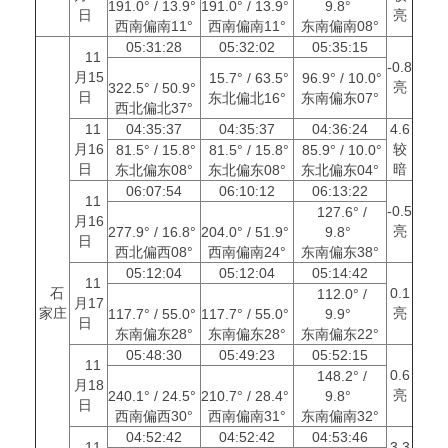
191.0° / 13.9°
191.0° / 13.9°
9.8°
日
亮
西南偏南11°
西南偏南11°
东南偏南08°
05:31:28
05:32:02
05:35:15
11
-0.8
月15
15.7° / 63.5°
96.9° / 10.0°
亮
322.5° / 50.9°
日
东北偏北16°
东南偏东07°
西北偏北37°
11
04:35:37
04:35:37
04:36:24
4.6
月16
较
81.5° / 15.8°
81.5° / 15.8°
85.9° / 10.0°
日
暗
东北偏东08°
东北偏东08°
东北偏东04°
06:07:54
06:10:12
06:13:22
11
-0.5
127.6° /
月16
亮
277.9° / 16.8°
204.0° / 51.9°
9.8°
日
西北偏西08°
西南偏南24°
东南偏东38°
05:12:04
05:12:04
05:14:42
11
石
0.1
112.0° /
月17
家庄
亮
117.7° / 55.0°
117.7° / 55.0°
9.9°
日
东南偏东28°
东南偏东28°
东南偏东22°
05:48:30
05:49:23
05:52:15
11
0.6
148.2° /
月18
亮
240.1° / 24.5°
210.7° / 28.4°
9.8°
日
西南偏西30°
西南偏南31°
东南偏南32°
04:52:42
04:52:42
04:53:46
11
3.3