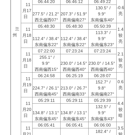
06:44:20
06:46:12
06:49:22
11
-0.6
130.5° /
月17
亮
277.5° / 21.2°
207.3° / 51.9°
9.9°
日
西北偏西07°
西南偏南27°
东南偏东40°
05:48:30
05:48:30
05:50:39
兰
11
1.4
113.3° /
州
月18
较
112.4° / 38.4°
112.4° / 38.4°
9.9°
日
亮
东南偏东22°
东南偏东22°
东南偏东23°
07:22:00
07:23:24
07:23:24
11
2.1
255.1° /
月18
较
9.9°
230.0° / 14.5°
230.0° / 14.5°
日
亮
西南偏西15°
西南偏西40°
西南偏西40°
06:24:58
06:25:19
06:28:07
11
0.6
152.7° /
月19
亮
224.7° / 26.1°
213.0° / 26.7°
9.8°
日
西南偏南45°
西南偏南33°
东南偏南27°
05:29:11
05:29:11
05:29:39
11
4.4
132.5° /
月20
较
134.8° / 13.1°
134.8° / 13.1°
9.9°
日
暗
东南偏东45°
东南偏东45°
东南偏东43°
06:05:41
06:05:41
06:06:00
11
3.5
182.4° /
月21
较