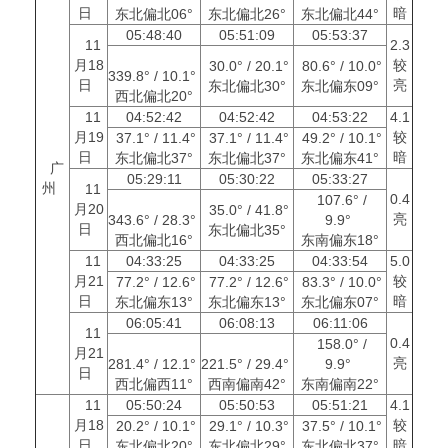
日
暗
东北偏北06°
东北偏北26°
东北偏北44°
05:48:40
05:51:09
05:53:37
11
2.3
月18
较
30.0° / 20.1°
80.6° / 10.0°
339.8° / 10.1°
日
亮
东北偏北30°
东北偏东09°
西北偏北20°
11
04:52:42
04:52:42
04:53:22
4.1
月19
较
37.1° / 11.4°
37.1° / 11.4°
49.2° / 10.1°
日
暗
东北偏北37°
东北偏北37°
东北偏东41°
广
05:29:11
05:30:22
05:33:27
州
11
0.4
107.6° /
月20
35.0° / 41.8°
亮
343.6° / 28.3°
9.9°
日
东北偏北35°
西北偏北16°
东南偏东18°
11
04:33:25
04:33:25
04:33:54
5.0
月21
较
77.2° / 12.6°
77.2° / 12.6°
83.3° / 10.0°
日
暗
东北偏东13°
东北偏东13°
东北偏东07°
06:05:41
06:08:13
06:11:06
11
0.4
158.0° /
月21
亮
281.4° / 12.1°
221.5° / 29.4°
9.9°
日
西北偏西11°
西南偏南42°
东南偏南22°
11
05:50:24
05:50:53
05:51:21
4.1
月18
较
20.2° / 10.1°
29.1° / 10.3°
37.5° / 10.1°
日
暗
东北偏北20°
东北偏北29°
东北偏北37°