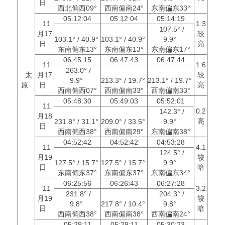
日
西北偏西09°
西南偏南24°
东南偏东33°
05:12:04
05:12:04
05:14:19
11
1.3
107.5° /
月17
较
103.1° / 40.9°
103.1° / 40.9°
9.9°
日
亮
东南偏东13°
东南偏东13°
东南偏东17°
06:45:15
06:47:43
06:47:44
11
1.6
263.0° /
太
月17
较
9.9°
213.3° / 19.7°
213.1° / 19.7°
原
日
亮
西南偏西07°
西南偏南33°
西南偏南33°
05:48:30
05:49:03
05:52:01
11
0.2
142.3° /
月18
亮
231.8° / 31.1°
209.0° / 33.5°
9.9°
日
西南偏西38°
西南偏南29°
东南偏南38°
04:52:42
04:52:42
04:53:28
11
4.1
124.5° /
月19
较
127.5° / 15.7°
127.5° / 15.7°
9.9°
日
暗
东南偏东37°
东南偏东37°
东南偏东34°
06:25:56
06:26:43
06:27:28
11
3.2
231.8° /
204.3° /
月19
较
9.8°
217.8° / 10.4°
9.8°
日
暗
西南偏西38°
西南偏南38°
西南偏南24°
05:29:11
05:29:11
05:30:23