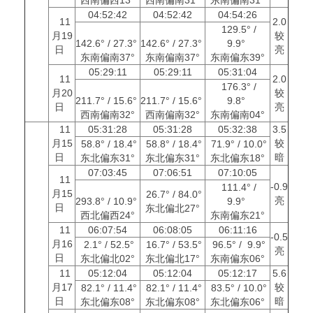
04:52:42
04:52:42
04:54:26
11
2.0
129.5° /
月19
较
142.6° / 27.3°
142.6° / 27.3°
9.9°
日
亮
东南偏南37°
东南偏南37°
东南偏东39°
05:29:11
05:29:11
05:31:04
11
2.0
176.3° /
月20
较
211.7° / 15.6°
211.7° / 15.6°
9.8°
日
亮
西南偏南32°
西南偏南32°
东南偏南04°
11
05:31:28
05:31:28
05:32:38
3.5
月15
较
58.8° / 18.4°
58.8° / 18.4°
71.9° / 10.0°
日
暗
东北偏东31°
东北偏东31°
东北偏东18°
07:03:45
07:06:51
07:10:05
11
-0.9
111.4° /
月15
26.7° / 84.0°
亮
293.8° / 10.9°
9.9°
日
东北偏北27°
西北偏西24°
东南偏东21°
11
06:07:54
06:08:05
06:11:16
-0.5
月16
2.1° / 52.5°
16.7° / 53.5°
96.5° / 9.9°
亮
日
东北偏北02°
东北偏北17°
东南偏东06°
11
05:12:04
05:12:04
05:12:17
5.6
月17
较
82.1° / 11.4°
82.1° / 11.4°
83.5° / 10.0°
日
暗
东北偏东08°
东北偏东08°
东北偏东06°