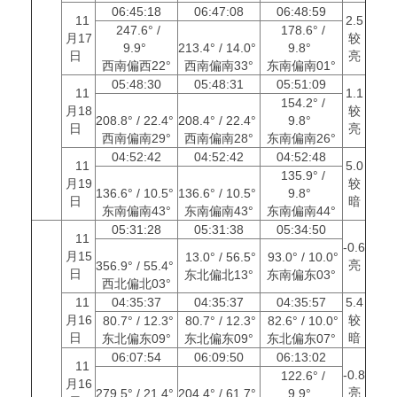
06:45:18
06:47:08
06:48:59
11
2.5
247.6° /
178.6° /
月17
较
9.9°
213.4° / 14.0°
9.8°
日
亮
西南偏西22°
西南偏南33°
东南偏南01°
05:48:30
05:48:31
05:51:09
11
1.1
154.2° /
月18
较
208.8° / 22.4°
208.4° / 22.4°
9.8°
日
亮
西南偏南29°
西南偏南28°
东南偏南26°
04:52:42
04:52:42
04:52:48
11
5.0
135.9° /
月19
较
136.6° / 10.5°
136.6° / 10.5°
9.8°
日
暗
东南偏南43°
东南偏南43°
东南偏南44°
05:31:28
05:31:38
05:34:50
11
-0.6
月15
13.0° / 56.5°
93.0° / 10.0°
亮
356.9° / 55.4°
日
东北偏北13°
东南偏东03°
西北偏北03°
11
04:35:37
04:35:37
04:35:57
5.4
月16
较
80.7° / 12.3°
80.7° / 12.3°
82.6° / 10.0°
日
暗
东北偏东09°
东北偏东09°
东北偏东07°
06:07:54
06:09:50
06:13:02
11
-0.8
122.6° /
月16
亮
279.5° / 21.4°
204.4° / 61.7°
9.9°