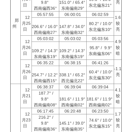
亮
9.8°
151.0° / 65.4°
日
东北偏东21°
西南偏西36°
东南偏南29°
05:57:55
06:00:01
06:02:59
12
1.6
郑
月25
较
80.2° / 10.0°
州
206.6° / 16.0°
147.8° / 34.0°
日
亮
东北偏东10°
西南偏南27°
东南偏南32°
05:03:02
05:03:02
05:03:56
12
4.9
月26
较
95.8° / 9.9°
109.2° / 14.3°
109.2° / 14.3°
日
暗
东南偏东06°
东南偏东19°
东南偏东19°
06:35:22
06:38:15
06:41:26
12
-1.1
月26
60.4° / 10.0°
亮
254.7° / 12.2°
338.1° / 65.2°
日
东北偏东30°
西南偏西15°
西北偏北22°
06:38:37
06:39:04
06:39:04
12
4.1
187.7° /
月21
较
9.8°
181.6° / 11.9°
181.6° / 11.9°
日
暗
西南偏南08°
西南偏南02°
西南偏南02°
06:17:45
06:20:48
06:23:50
12
1.7
216.2° /
月23
较
74.6° / 10.0°
9.8°
145.1° / 39.0°
日
亮
东北偏东15°
西南偏南36°
东南偏南35°