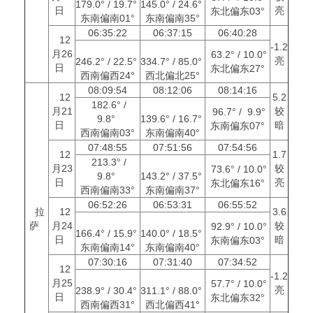
179.0° / 19.7°
145.0° / 24.6°
日
亮
东北偏东03°
东南偏南01°
东南偏南35°
06:35:22
06:37:15
06:40:28
12
-1.2
月26
63.2° / 10.0°
亮
246.2° / 22.5°
334.7° / 85.0°
日
东北偏东27°
西南偏西24°
西北偏北25°
08:09:54
08:12:06
08:14:16
12
5.2
182.6° /
月21
较
96.7° / 9.9°
9.8°
139.6° / 16.7°
日
暗
东南偏东07°
西南偏南03°
东南偏南40°
07:48:55
07:51:56
07:54:56
12
1.7
213.3° /
月23
较
73.6° / 10.0°
9.8°
143.2° / 37.5°
日
亮
东北偏东16°
西南偏南33°
东南偏南37°
06:52:26
06:53:31
06:55:52
拉
12
3.6
萨
月24
较
92.9° / 10.0°
166.4° / 15.9°
140.0° / 18.5°
日
暗
东南偏东03°
东南偏南14°
东南偏南40°
07:30:16
07:31:40
07:34:52
12
-1.2
月25
57.7° / 10.0°
亮
238.9° / 30.4°
311.1° / 88.0°
日
东北偏东32°
西南偏西31°
西北偏西41°