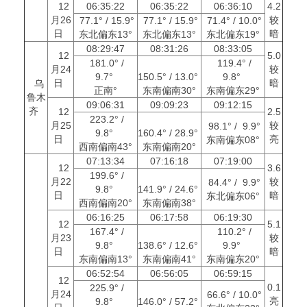
12
06:35:22
06:35:22
06:36:10
4.2
月26
较
77.1° / 15.9°
77.1° / 15.9°
71.4° / 10.0°
日
暗
东北偏东13°
东北偏东13°
东北偏东19°
08:29:47
08:31:26
08:33:05
12
5.0
181.0° /
119.4° /
月24
较
9.7°
150.5° / 13.0°
9.8°
日
暗
乌
正南°
东南偏南30°
东南偏东29°
鲁木
09:06:31
09:09:23
09:12:15
齐
12
2.5
223.2° /
月25
较
98.1° / 9.9°
9.8°
160.4° / 28.9°
日
亮
东南偏东08°
西南偏南43°
东南偏南20°
07:13:34
07:16:18
07:19:00
12
3.6
199.6° /
月22
较
84.4° / 9.9°
9.8°
141.9° / 24.6°
日
暗
东北偏东06°
西南偏南20°
东南偏南38°
06:16:25
06:17:58
06:19:30
12
5.1
167.4° /
110.2° /
月23
较
9.8°
138.6° / 12.6°
9.9°
日
暗
东南偏南13°
东南偏南41°
东南偏东20°
06:52:54
06:56:05
06:59:15
12
0.1
225.9° /
月24
66.6° / 10.0°
亮
9.8°
146.0° / 57.2°