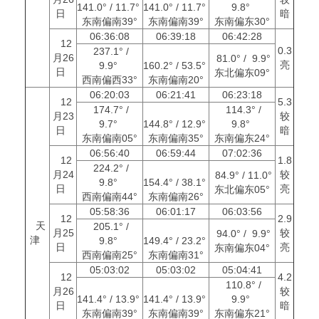
141.0° / 11.7°
141.0° / 11.7°
9.8°
日
暗
东南偏南39°
东南偏南39°
东南偏东30°
06:36:08
06:39:18
06:42:28
12
0.3
237.1° /
月26
81.0° / 9.9°
亮
9.9°
160.2° / 53.5°
日
东北偏东09°
西南偏西33°
东南偏南20°
06:20:03
06:21:41
06:23:18
12
5.3
174.7° /
114.3° /
月23
较
9.7°
144.8° / 12.9°
9.8°
日
暗
东南偏南05°
东南偏南35°
东南偏东24°
06:56:40
06:59:44
07:02:36
12
1.8
224.2° /
月24
较
84.9° / 11.0°
9.8°
154.4° / 38.1°
日
亮
东北偏东05°
西南偏南44°
东南偏南26°
05:58:36
06:01:17
06:03:56
12
2.9
天
205.1° /
月25
较
94.0° / 9.9°
津
9.8°
149.4° / 23.2°
日
亮
东南偏东04°
西南偏南25°
东南偏南31°
05:03:02
05:03:02
05:04:41
12
4.2
110.8° /
月26
较
141.4° / 13.9°
141.4° / 13.9°
9.9°
日
暗
东南偏南39°
东南偏南39°
东南偏东21°