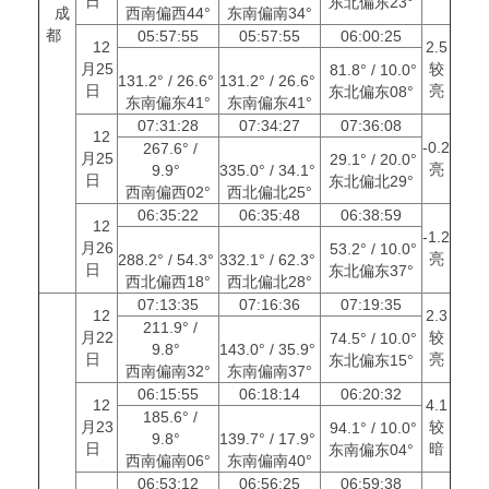
日
东北偏东23°
成
西南偏西44°
东南偏南34°
都
05:57:55
05:57:55
06:00:25
12
2.5
月25
较
81.8° / 10.0°
131.2° / 26.6°
131.2° / 26.6°
日
亮
东北偏东08°
东南偏东41°
东南偏东41°
07:31:28
07:34:27
07:36:08
12
-0.2
267.6° /
月25
29.1° / 20.0°
亮
9.9°
335.0° / 34.1°
日
东北偏北29°
西南偏西02°
西北偏北25°
06:35:22
06:35:48
06:38:59
12
-1.2
月26
53.2° / 10.0°
亮
288.2° / 54.3°
332.1° / 62.3°
日
东北偏东37°
西北偏西18°
西北偏北28°
07:13:35
07:16:36
07:19:35
12
2.3
211.9° /
月22
较
74.5° / 10.0°
9.8°
143.0° / 35.9°
日
亮
东北偏东15°
西南偏南32°
东南偏南37°
06:15:55
06:18:14
06:20:32
12
4.1
185.6° /
月23
较
94.1° / 10.0°
9.8°
139.7° / 17.9°
日
暗
东南偏东04°
西南偏南06°
东南偏南40°
06:53:12
06:56:25
06:59:38