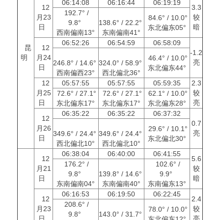
06:14:08
06:16:44
06:19:19
12
3.3
192.7° /
月23
较
84.6° / 10.0°
9.8°
138.6° / 22.2°
日
暗
东北偏东05°
西南偏南13°
东南偏南41°
06:52:26
06:54:59
06:58:09
昆
12
-1.2
明
月24
46.4° / 10.0°
亮
246.8° / 14.6°
324.0° / 58.9°
日
东北偏东44°
西南偏西23°
西北偏北36°
12
05:57:55
05:57:55
05:59:35
2.3
月25
较
72.6° / 27.1°
72.6° / 27.1°
62.1° / 10.0°
日
亮
东北偏东17°
东北偏东17°
东北偏东28°
06:35:22
06:35:22
06:37:32
12
0.7
月26
29.6° / 10.1°
亮
349.6° / 24.4°
349.6° / 24.4°
日
东北偏北30°
西北偏北10°
西北偏北10°
06:38:04
06:40:00
06:41:55
12
5.6
176.2° /
102.6° /
月21
较
9.8°
139.8° / 14.6°
9.9°
日
暗
东南偏南04°
东南偏南40°
东南偏东13°
06:16:53
06:19:50
06:22:45
12
2.4
208.6° /
月23
较
78.0° / 10.0°
9.8°
143.0° / 31.7°
日
亮
东北偏东12°