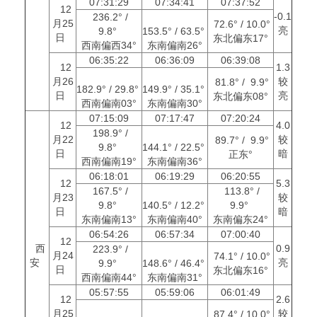
07:31:29
07:34:41
07:37:52
12
-0.1
236.2° /
月25
72.6° / 10.0°
亮
9.8°
153.5° / 63.5°
日
东北偏东17°
西南偏西34°
东南偏南26°
06:35:22
06:36:09
06:39:08
12
1.3
月26
较
81.8° / 9.9°
182.9° / 29.8°
149.9° / 35.1°
日
亮
东北偏东08°
西南偏南03°
东南偏南30°
07:15:09
07:17:47
07:20:24
12
4.0
198.9° /
月22
较
89.7° / 9.9°
9.8°
144.1° / 22.5°
日
暗
正东°
西南偏南19°
东南偏南36°
06:18:01
06:19:29
06:20:55
12
5.3
167.5° /
113.8° /
月23
较
9.8°
140.5° / 12.2°
9.9°
日
暗
东南偏南13°
东南偏南40°
东南偏东24°
06:54:26
06:57:34
07:00:40
12
西
0.9
223.9° /
月24
74.1° / 10.0°
安
亮
9.9°
148.6° / 46.4°
日
东北偏东16°
西南偏南44°
东南偏南31°
05:57:55
05:59:06
06:01:49
12
2.6
月25
较
87.4° / 10.0°