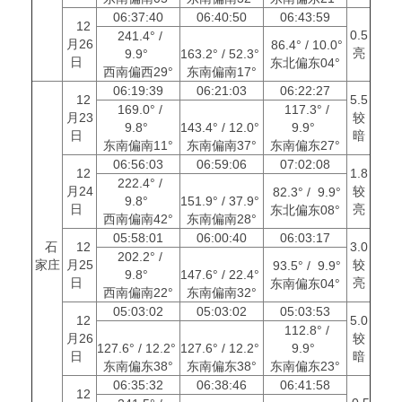
06:37:40
06:40:50
06:43:59
12
0.5
241.4° /
月26
86.4° / 10.0°
亮
9.9°
163.2° / 52.3°
日
东北偏东04°
西南偏西29°
东南偏南17°
06:19:39
06:21:03
06:22:27
12
5.5
169.0° /
117.3° /
月23
较
9.8°
143.4° / 12.0°
9.9°
日
暗
东南偏南11°
东南偏南37°
东南偏东27°
06:56:03
06:59:06
07:02:08
12
1.8
222.4° /
月24
较
82.3° / 9.9°
9.8°
151.9° / 37.9°
日
亮
东北偏东08°
西南偏南42°
东南偏南28°
05:58:01
06:00:40
06:03:17
石
12
3.0
202.2° /
家庄
月25
较
93.5° / 9.9°
9.8°
147.6° / 22.4°
日
亮
东南偏东04°
西南偏南22°
东南偏南32°
05:03:02
05:03:02
05:03:53
12
5.0
112.8° /
月26
较
127.6° / 12.2°
127.6° / 12.2°
9.9°
日
暗
东南偏东38°
东南偏东38°
东南偏东23°
06:35:32
06:38:46
06:41:58
12