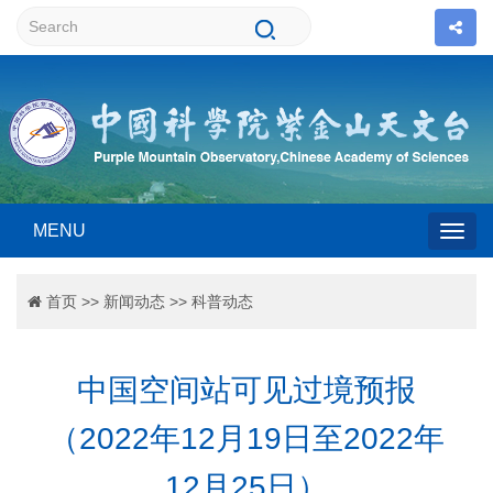
MENU
Togg
首页
>>
新闻动态
>>
科普动态
navig
中国空间站可见过境预报
（2022年12月19日至2022年
12月25日）