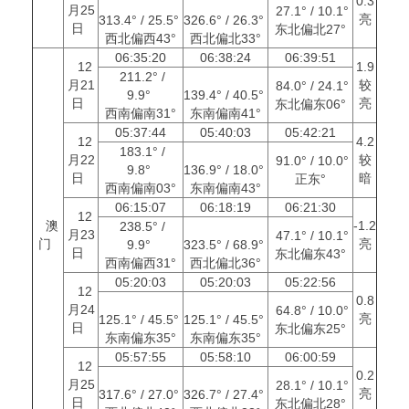
0.3
月25
27.1° / 10.1°
亮
313.4° / 25.5°
326.6° / 26.3°
日
东北偏北27°
西北偏西43°
西北偏北33°
06:35:20
06:38:24
06:39:51
12
1.9
211.2° /
月21
较
84.0° / 24.1°
9.9°
139.4° / 40.5°
日
亮
东北偏东06°
西南偏南31°
东南偏南41°
05:37:44
05:40:03
05:42:21
12
4.2
183.1° /
月22
较
91.0° / 10.0°
9.8°
136.9° / 18.0°
日
暗
正东°
西南偏南03°
东南偏南43°
06:15:07
06:18:19
06:21:30
12
澳
-1.2
238.5° /
月23
47.1° / 10.1°
门
亮
9.9°
323.5° / 68.9°
日
东北偏东43°
西南偏西31°
西北偏北36°
05:20:03
05:20:03
05:22:56
12
0.8
月24
64.8° / 10.0°
亮
125.1° / 45.5°
125.1° / 45.5°
日
东北偏东25°
东南偏东35°
东南偏东35°
05:57:55
05:58:10
06:00:59
12
0.2
月25
28.1° / 10.1°
亮
317.6° / 27.0°
326.7° / 27.4°
日
东北偏北28°