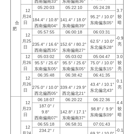
西南偏南33°
东南偏南36°
05:20:03
05:22:10
05:24:28
12
3.7
月24
较
95.2° / 10.0°
184.4° / 10.8°
141.4° / 18.0°
日
暗
合
东南偏东05°
西南偏南04°
东南偏南39°
肥
05:57:55
06:00:18
06:03:31
12
-0.9
月25
62.5° / 10.0°
亮
235.4° / 16.6°
152.6° / 80.2°
日
东北偏东28°
西南偏西35°
东南偏南27°
12
05:03:02
05:03:02
05:04:47
3.0
月26
较
95.5° / 25.6°
95.5° / 25.6°
75.0° / 10.0°
日
亮
东南偏东05°
东南偏东05°
东北偏东15°
06:35:48
06:38:42
06:41:35
12
0.1
月26
43.4° / 10.1°
亮
275.0° / 10.0°
339.4° / 29.9°
日
东北偏北43°
西北偏西05°
西北偏北21°
06:18:07
06:20:22
06:22:36
12
4.4
187.0° /
月23
较
98.8° / 9.9°
9.8°
142.8° / 17.1°
日
暗
东南偏东09°
西南偏南07°
东南偏南37°
06:55:18
06:58:31
07:01:43
12
-0.1
234.2° /
月24
69.3° / 10.0°