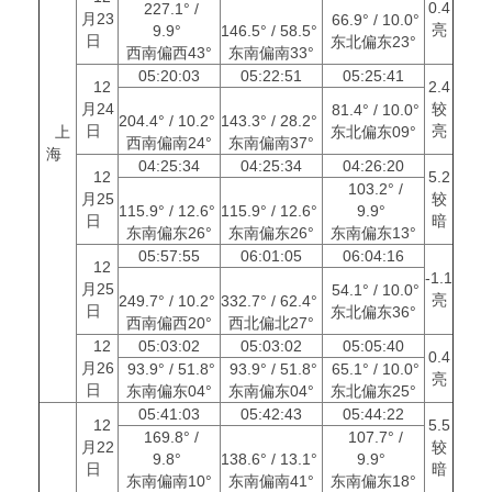
0.4
227.1° /
月23
66.9° / 10.0°
亮
9.9°
146.5° / 58.5°
日
东北偏东23°
西南偏西43°
东南偏南33°
05:20:03
05:22:51
05:25:41
12
2.4
月24
较
81.4° / 10.0°
204.4° / 10.2°
143.3° / 28.2°
日
亮
上
东北偏东09°
西南偏南24°
东南偏南37°
海
04:25:34
04:25:34
04:26:20
12
5.2
103.2° /
月25
较
115.9° / 12.6°
115.9° / 12.6°
9.9°
日
暗
东南偏东26°
东南偏东26°
东南偏东13°
05:57:55
06:01:05
06:04:16
12
-1.1
月25
54.1° / 10.0°
亮
249.7° / 10.2°
332.7° / 62.4°
日
东北偏东36°
西南偏西20°
西北偏北27°
12
05:03:02
05:03:02
05:05:40
0.4
月26
93.9° / 51.8°
93.9° / 51.8°
65.1° / 10.0°
亮
日
东南偏东04°
东南偏东04°
东北偏东25°
05:41:03
05:42:43
05:44:22
12
5.5
169.8° /
107.7° /
月22
较
9.8°
138.6° / 13.1°
9.9°
日
暗
东南偏南10°
东南偏南41°
东南偏东18°