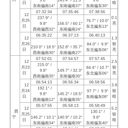
日
暗
东南偏南14°
东南偏南37°
东南偏东30°
07:32:34
07:35:46
07:38:56
12
0.1
237.9° /
月25
76.7° / 10.0°
亮
9.8°
156.5° / 60.1°
日
东北偏东13°
西南偏西32°
东南偏南24°
06:35:22
06:37:13
06:40:13
12
1.3
月26
较
84.0° / 9.9°
210.0° / 18.5°
152.8° / 35.7°
日
亮
东北偏东06°
西南偏南30°
东南偏南27°
07:52:01
07:54:57
07:57:45
12
2.5
215.0° /
月23
较
84.4° / 10.7°
9.8°
149.7° / 32.3°
日
亮
东北偏东06°
西南偏南35°
东南偏南30°
06:54:13
06:56:34
06:58:56
12
3.8
192.1° /
月24
较
97.7° / 9.9°
9.8°
145.2° / 18.5°
日
暗
东南偏东08°
西南偏南12°
东南偏南35°
05:57:55
05:58:13
05:58:49
12
5.2
西
130.1° /
月25
较
宁
146.2° / 10.1°
140.9° / 10.2°
9.8°
日
暗
东南偏南34°
东南偏南39°
东南偏东40°