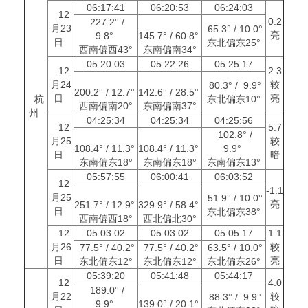
06:17:41
06:20:53
06:24:03
12
0.2
227.2° /
月23
65.3° / 10.0°
亮
9.8°
145.7° / 60.8°
日
东北偏东25°
西南偏西43°
东南偏南34°
05:20:03
05:22:26
05:25:17
12
2.3
月24
较
80.3° / 9.9°
200.2° / 12.7°
142.6° / 28.5°
日
亮
杭
东北偏东10°
西南偏南20°
东南偏南37°
州
04:25:34
04:25:34
04:25:56
12
5.7
102.8° /
月25
较
108.4° / 11.3°
108.4° / 11.3°
9.9°
日
暗
东南偏东18°
东南偏东18°
东南偏东13°
05:57:55
06:00:41
06:03:52
12
-1.1
月25
51.9° / 10.0°
亮
251.7° / 12.9°
329.9° / 58.4°
日
东北偏东38°
西南偏西18°
西北偏北30°
12
05:03:02
05:03:02
05:05:17
1.1
月26
较
77.5° / 40.2°
77.5° / 40.2°
63.5° / 10.0°
日
亮
东北偏东12°
东北偏东12°
东北偏东26°
05:39:20
05:41:48
05:44:17
12
4.0
189.0° /
月22
较
88.3° / 9.9°
9.9°
139.0° / 20.1°