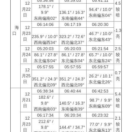
05:36:54
05:39:03
05:41:11
12
4.5
178.1° /
月22
较
94.4° / 10.0°
9.9°
136.1° / 16.3°
日
暗
东南偏东04°
东南偏南02°
东南偏南44°
06:14:06
06:17:19
06:20:30
海
12
-1.3
口
月23
46.7° / 10.0°
亮
235.9° / 10.0°
323.2° / 72.6°
日
东北偏东43°
西南偏西34°
西北偏北37°
12
05:20:03
05:20:03
05:21:54
2.5
月24
较
86.1° / 27.8°
86.1° / 27.8°
65.7° / 10.0°
日
亮
东北偏东04°
东北偏东04°
东北偏东24°
05:57:55
05:57:55
05:59:57
12
0.7
月25
26.2° / 10.1°
亮
351.2° / 24.3°
351.2° / 24.3°
日
东北偏北26°
西北偏北09°
西北偏北09°
06:38:34
06:40:44
06:42:53
12
5.4
182.6° /
月21
较
98.7° / 9.9°
9.8°
140.5° / 16.3°
日
暗
东南偏东09°
西南偏南03°
东南偏南39°
06:17:34
06:20:34
06:23:32
12
2.1
212.6° /
月23
较
77.0° / 9.9°
9.8°
144.4° / 34.7°
日
亮
东北偏东13°