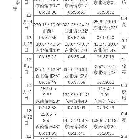
日
暗
南
东北偏东08°
东南偏东17°
东南偏东17°
宁
06:53:06
06:55:50
06:58:32
12
0.4
月24
25.9° / 10.1°
亮
270.1° / 10.0°
328.2° / 24.6°
日
东北偏北26°
正西°
西北偏北32°
12
05:57:55
05:57:55
06:00:20
-0.1
月25
10.0° / 40.5°
10.0° / 40.5°
42.2° / 10.0°
亮
日
东北偏北10°
东北偏北10°
东北偏北42°
06:35:22
06:35:44
06:37:19
12
2.1
月26
较
2.9° / 10.1°
325.4° / 12.9°
332.6° / 13.1°
日
亮
东北偏北03°
西北偏北35°
西北偏北27°
06:36:49
06:37:56
06:39:02
12
6.3
157.0° /
116.4° /
月21
较
9.8°
136.9° / 11.2°
9.9°
日
暗
东南偏南23°
东南偏南43°
东南偏东26°
07:12:58
07:16:09
07:16:29
12
0.4
223.5° /
月22
亮
9.9°
142.3° / 58.9°
109.6° / 53.9°
日
西南偏南43°
东南偏南38°
东南偏东20°
06:14:59
06:17:45
06:20:30
12
2.8