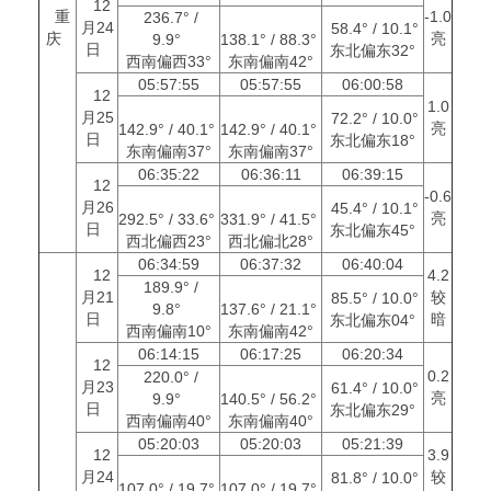
12
重
-1.0
236.7° /
月24
58.4° / 10.1°
庆
亮
9.9°
138.1° / 88.3°
日
东北偏东32°
西南偏西33°
东南偏南42°
05:57:55
05:57:55
06:00:58
12
1.0
月25
72.2° / 10.0°
亮
142.9° / 40.1°
142.9° / 40.1°
日
东北偏东18°
东南偏南37°
东南偏南37°
06:35:22
06:36:11
06:39:15
12
-0.6
月26
45.4° / 10.1°
亮
292.5° / 33.6°
331.9° / 41.5°
日
东北偏东45°
西北偏西23°
西北偏北28°
06:34:59
06:37:32
06:40:04
12
4.2
189.9° /
月21
较
85.5° / 10.0°
9.8°
137.6° / 21.1°
日
暗
东北偏东04°
西南偏南10°
东南偏南42°
06:14:15
06:17:25
06:20:34
12
0.2
220.0° /
月23
61.4° / 10.0°
亮
9.9°
140.5° / 56.2°
日
东北偏东29°
西南偏南40°
东南偏南40°
05:20:03
05:20:03
05:21:39
12
3.9
月24
较
81.8° / 10.0°
107.0° / 19.7°
107.0° / 19.7°