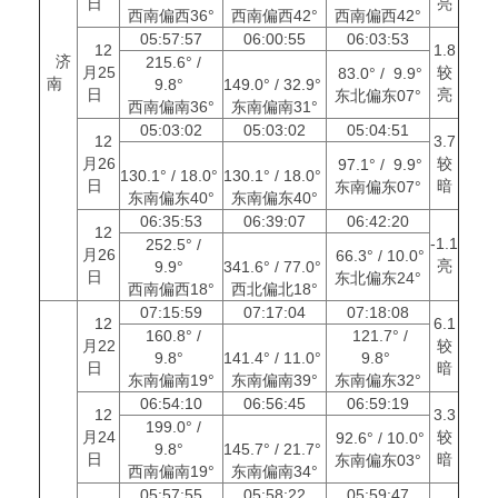
日
亮
西南偏西36°
西南偏西42°
西南偏西42°
05:57:57
06:00:55
06:03:53
12
1.8
济
215.6° /
月25
较
83.0° / 9.9°
南
9.8°
149.0° / 32.9°
日
亮
东北偏东07°
西南偏南36°
东南偏南31°
05:03:02
05:03:02
05:04:51
12
3.7
月26
较
97.1° / 9.9°
130.1° / 18.0°
130.1° / 18.0°
日
暗
东南偏东07°
东南偏东40°
东南偏东40°
06:35:53
06:39:07
06:42:20
12
-1.1
252.5° /
月26
66.3° / 10.0°
亮
9.9°
341.6° / 77.0°
日
东北偏东24°
西南偏西18°
西北偏北18°
07:15:59
07:17:04
07:18:08
12
6.1
160.8° /
121.7° /
月22
较
9.8°
141.4° / 11.0°
9.8°
日
暗
东南偏南19°
东南偏南39°
东南偏东32°
06:54:10
06:56:45
06:59:19
12
3.3
199.0° /
月24
较
92.6° / 10.0°
9.8°
145.7° / 21.7°
日
暗
东南偏东03°
西南偏南19°
东南偏南34°
05:57:55
05:58:22
05:59:47