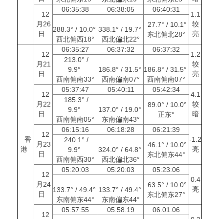
06:35:38
06:38:05
06:40:31
12
1.1
月26
较
27.7° / 10.1°
288.3° / 10.0°
338.1° / 19.7°
日
亮
东北偏北28°
西北偏西18°
西北偏北22°
06:35:27
06:37:32
06:37:32
12
1.2
213.0° /
月21
较
9.9°
186.8° / 31.5°
186.8° / 31.5°
日
亮
西南偏南33°
西南偏南07°
西南偏南07°
05:37:47
05:40:11
05:42:34
12
4.1
185.3° /
月22
较
89.0° / 10.0°
9.9°
137.0° / 19.0°
日
暗
正东°
西南偏南05°
东南偏南43°
06:15:16
06:18:28
06:21:39
12
香
-1.2
240.1° /
月23
46.1° / 10.0°
港
亮
9.9°
324.0° / 64.8°
日
东北偏东44°
西南偏西30°
西北偏北36°
05:20:03
05:20:03
05:23:06
12
0.4
月24
63.5° / 10.0°
亮
133.7° / 49.4°
133.7° / 49.4°
日
东北偏东27°
东南偏东44°
东南偏东44°
05:57:55
05:58:19
06:01:06
12