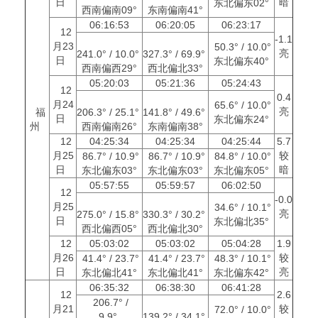
日
暗
东北偏东02°
西南偏南09°
东南偏南41°
06:16:53
06:20:05
06:23:17
12
-1.1
月23
50.3° / 10.0°
亮
241.0° / 10.0°
327.3° / 69.9°
日
东北偏东40°
西南偏西29°
西北偏北33°
05:20:03
05:21:36
05:24:43
12
0.4
月24
65.6° / 10.0°
亮
福
206.3° / 25.1°
141.8° / 49.6°
日
东北偏东24°
州
西南偏南26°
东南偏南38°
12
04:25:34
04:25:34
04:25:44
5.7
月25
较
86.7° / 10.9°
86.7° / 10.9°
84.8° / 10.0°
日
暗
东北偏东03°
东北偏东03°
东北偏东05°
05:57:55
05:59:57
06:02:50
12
-0.0
月25
34.6° / 10.1°
亮
275.0° / 15.8°
330.3° / 30.2°
日
东北偏北35°
西北偏西05°
西北偏北30°
12
05:03:02
05:03:02
05:04:28
1.9
月26
较
41.4° / 23.7°
41.4° / 23.7°
48.3° / 10.1°
日
亮
东北偏北41°
东北偏北41°
东北偏东42°
06:35:32
06:38:30
06:41:28
12
2.6
206.7° /
月21
较
72.0° / 10.0°
9.9°
139.2° / 34.1°