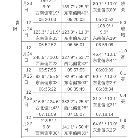
199.2° /
月23
较
80.7° / 10.0°
9.9°
139.7° / 25.9°
日
亮
东北偏东09°
西南偏南19°
东南偏南40°
05:20:03
05:20:03
05:20:52
贵
12
5.3
108.9° /
阳
月24
较
123.3° / 11.9°
123.3° / 11.9°
9.9°
日
暗
东南偏东33°
东南偏东33°
东南偏东19°
06:52:52
06:56:01
06:59:09
12
-1.0
月24
46.4° / 10.1°
亮
248.5° / 10.0°
327.9° / 53.7°
日
东北偏东44°
西南偏西22°
西北偏北32°
12
05:57:55
05:57:55
06:00:39
0.1
月25
92.9° / 55.9°
92.9° / 55.9°
60.7° / 10.0°
亮
日
东南偏东03°
东南偏东03°
东北偏东29°
06:35:22
06:35:49
06:38:34
12
0.4
月26
31.3° / 10.1°
亮
316.8° / 24.6°
332.2° / 25.5°
日
东北偏北31°
西北偏北43°
西北偏北28°
07:11:59
07:15:07
07:18:14
12
0.9
218.5° /
月22
64.6° / 10.0°
亮
9.8°
141.1° / 50.4°
日
东北偏东25°
西南偏南38°
东南偏南39°