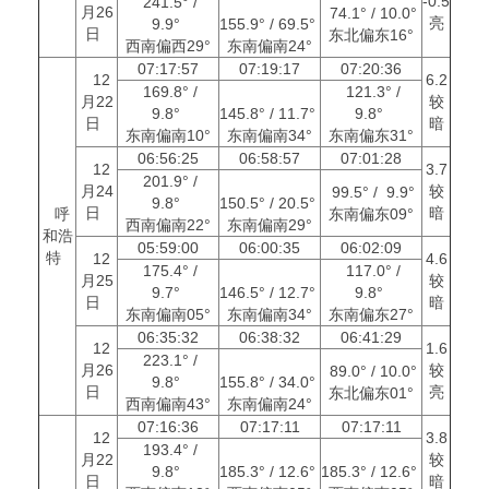
-0.5
241.5° /
月26
74.1° / 10.0°
亮
9.9°
155.9° / 69.5°
日
东北偏东16°
西南偏西29°
东南偏南24°
07:17:57
07:19:17
07:20:36
12
6.2
169.8° /
121.3° /
月22
较
9.8°
145.8° / 11.7°
9.8°
日
暗
东南偏南10°
东南偏南34°
东南偏东31°
06:56:25
06:58:57
07:01:28
12
3.7
201.9° /
月24
较
99.5° / 9.9°
9.8°
150.5° / 20.5°
日
暗
呼
东南偏东09°
西南偏南22°
东南偏南29°
和浩
05:59:00
06:00:35
06:02:09
特
12
4.6
175.4° /
117.0° /
月25
较
9.7°
146.5° / 12.7°
9.8°
日
暗
东南偏南05°
东南偏南34°
东南偏东27°
06:35:32
06:38:32
06:41:29
12
1.6
223.1° /
月26
较
89.0° / 10.0°
9.8°
155.8° / 34.0°
日
亮
东北偏东01°
西南偏南43°
东南偏南24°
07:16:36
07:17:11
07:17:11
12
3.8
193.4° /
月22
较
9.8°
185.3° / 12.6°
185.3° / 12.6°
日
暗