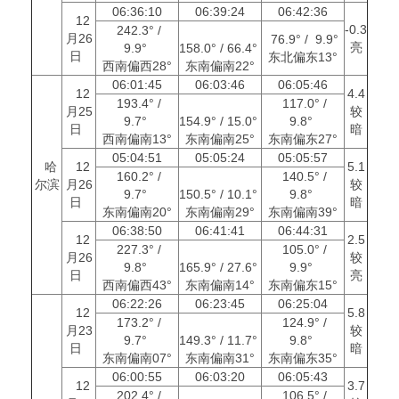
06:36:10
06:39:24
06:42:36
12
-0.3
242.3° /
月26
76.9° / 9.9°
亮
9.9°
158.0° / 66.4°
日
东北偏东13°
西南偏西28°
东南偏南22°
06:01:45
06:03:46
06:05:46
12
4.4
193.4° /
117.0° /
月25
较
9.7°
154.9° / 15.0°
9.8°
日
暗
西南偏南13°
东南偏南25°
东南偏东27°
05:04:51
05:05:24
05:05:57
哈
12
5.1
160.2° /
140.5° /
尔滨
月26
较
9.7°
150.5° / 10.1°
9.8°
日
暗
东南偏南20°
东南偏南29°
东南偏南39°
06:38:50
06:41:41
06:44:31
12
2.5
227.3° /
105.0° /
月26
较
9.8°
165.9° / 27.6°
9.9°
日
亮
西南偏西43°
东南偏南14°
东南偏东15°
06:22:26
06:23:45
06:25:04
12
5.8
173.2° /
124.9° /
月23
较
9.7°
149.3° / 11.7°
9.8°
日
暗
东南偏南07°
东南偏南31°
东南偏东35°
06:00:55
06:03:20
06:05:43
12
3.7
202.4° /
106.5° /