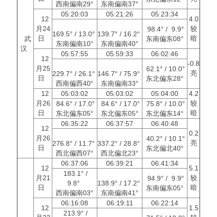
西南偏南29°
东南偏南37°
05:20:03
05:21:26
05:23:34
12
4.0
月24
较
98.4° / 9.9°
169.5° / 13.0°
139.7° / 16.2°
日
暗
武
东南偏东08°
东南偏南10°
东南偏南40°
汉
05:57:55
05:59:33
06:02:46
12
-0.8
月25
62.1° / 10.0°
亮
229.7° / 26.1°
146.7° / 75.9°
日
东北偏东28°
西南偏西40°
东南偏南33°
12
05:03:02
05:03:02
05:04:00
4.2
月26
较
84.6° / 17.0°
84.6° / 17.0°
75.8° / 10.0°
日
暗
东北偏东05°
东北偏东05°
东北偏东14°
06:35:22
06:37:57
06:40:48
12
0.2
月26
40.2° / 10.1°
亮
276.8° / 11.7°
337.2° / 28.8°
日
东北偏北40°
西北偏西07°
西北偏北23°
06:37:06
06:39:21
06:41:34
12
5.1
183.1° /
月21
较
94.9° / 9.9°
9.8°
138.9° / 17.2°
日
暗
东南偏东05°
西南偏南03°
东南偏南41°
06:16:08
06:19:11
06:22:14
12
1.5
213.9° /