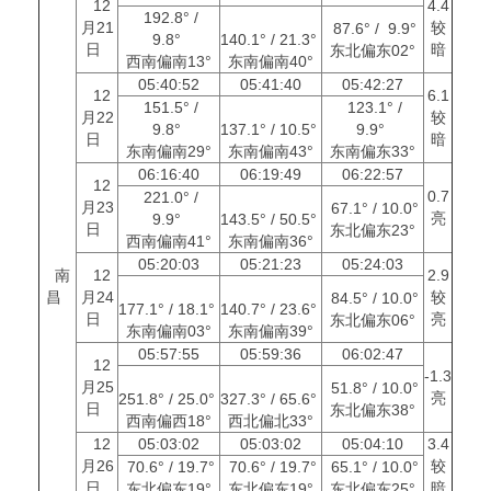
12
4.4
192.8° /
月21
较
87.6° / 9.9°
9.8°
140.1° / 21.3°
日
暗
东北偏东02°
西南偏南13°
东南偏南40°
05:40:52
05:41:40
05:42:27
12
6.1
151.5° /
123.1° /
月22
较
9.8°
137.1° / 10.5°
9.9°
日
暗
东南偏南29°
东南偏南43°
东南偏东33°
06:16:40
06:19:49
06:22:57
12
0.7
221.0° /
月23
67.1° / 10.0°
亮
9.9°
143.5° / 50.5°
日
东北偏东23°
西南偏南41°
东南偏南36°
05:20:03
05:21:23
05:24:03
南
12
2.9
昌
月24
较
84.5° / 10.0°
177.1° / 18.1°
140.7° / 23.6°
日
亮
东北偏东06°
东南偏南03°
东南偏南39°
05:57:55
05:59:36
06:02:47
12
-1.3
月25
51.8° / 10.0°
亮
251.8° / 25.0°
327.3° / 65.6°
日
东北偏东38°
西南偏西18°
西北偏北33°
12
05:03:02
05:03:02
05:04:10
3.4
月26
较
70.6° / 19.7°
70.6° / 19.7°
65.1° / 10.0°
日
暗
东北偏东19°
东北偏东19°
东北偏东25°