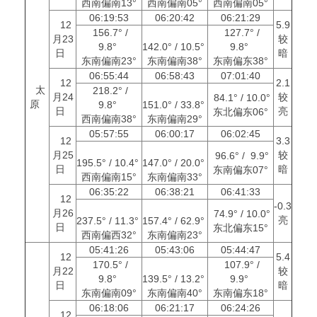
西南偏南13°
西南偏南05°
西南偏南05°
06:19:53
06:20:42
06:21:29
12
5.9
156.7° /
127.7° /
月23
较
9.8°
142.0° / 10.5°
9.8°
日
暗
东南偏南23°
东南偏南38°
东南偏东38°
06:55:44
06:58:43
07:01:40
12
2.1
太
218.2° /
月24
较
84.1° / 10.0°
原
9.8°
151.0° / 33.8°
日
亮
东北偏东06°
西南偏南38°
东南偏南29°
05:57:55
06:00:17
06:02:45
12
3.3
月25
较
96.6° / 9.9°
195.5° / 10.4°
147.0° / 20.0°
日
暗
东南偏东07°
西南偏南15°
东南偏南33°
06:35:22
06:38:21
06:41:33
12
-0.3
月26
74.9° / 10.0°
亮
237.5° / 11.3°
157.4° / 62.9°
日
东北偏东15°
西南偏西32°
东南偏南23°
05:41:26
05:43:06
05:44:47
12
5.4
170.5° /
107.9° /
月22
较
9.8°
139.5° / 13.2°
9.9°
日
暗
东南偏南09°
东南偏南40°
东南偏东18°
06:18:06
06:21:17
06:24:26
12