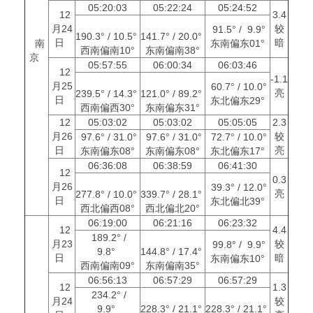
05:20:03
05:22:24
05:24:52
12
3.4
月24
较
91.5° / 9.9°
190.3° / 10.5°
141.7° / 20.0°
日
暗
南
东南偏东01°
西南偏南10°
东南偏南38°
京
05:57:55
06:00:34
06:03:46
12
-1.1
月25
60.7° / 10.0°
亮
239.5° / 14.3°
121.0° / 89.2°
日
东北偏东29°
西南偏西30°
东南偏东31°
12
05:03:02
05:03:02
05:05:05
2.3
月26
较
97.6° / 31.0°
97.6° / 31.0°
72.7° / 10.0°
日
亮
东南偏东08°
东南偏东08°
东北偏东17°
06:36:08
06:38:59
06:41:30
12
0.3
月26
39.3° / 12.0°
亮
277.8° / 10.0°
339.7° / 28.1°
日
东北偏北39°
西北偏西08°
西北偏北20°
06:19:00
06:21:16
06:23:32
12
4.4
189.2° /
月23
较
99.8° / 9.9°
9.8°
144.8° / 17.4°
日
暗
东南偏东10°
西南偏南09°
东南偏南35°
06:56:13
06:57:29
06:57:29
12
1.3
234.2° /
月24
较
9.9°
228.3° / 21.1°
228.3° / 21.1°