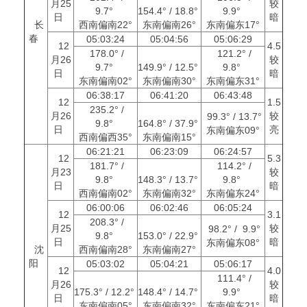
月25
较
9.7°
154.4° / 18.8°
9.9°
日
暗
长
西南偏南22°
东南偏南26°
东南偏东17°
春
05:03:24
05:04:56
05:06:29
12
4.5
178.0° /
121.2° /
月26
较
9.7°
149.9° / 12.5°
9.8°
日
暗
东南偏南02°
东南偏南30°
东南偏东31°
06:38:17
06:41:20
06:43:48
12
1.5
235.2° /
月26
较
99.3° / 13.7°
9.8°
164.8° / 37.9°
日
亮
东南偏东09°
西南偏西35°
东南偏南15°
06:21:21
06:23:09
06:24:57
12
5.3
181.7° /
114.2° /
月23
较
9.8°
148.3° / 13.7°
9.8°
日
暗
西南偏南02°
东南偏南32°
东南偏东24°
06:00:06
06:02:46
06:05:24
12
3.1
208.3° /
月25
较
98.2° / 9.9°
9.8°
153.0° / 22.9°
日
暗
东南偏东08°
沈
西南偏南28°
东南偏南27°
阳
05:03:02
05:04:21
05:06:17
12
4.0
111.4° /
月26
较
175.3° / 12.2°
148.4° / 14.7°
9.9°
日
暗
东南偏南05°
东南偏南32°
东南偏东21°