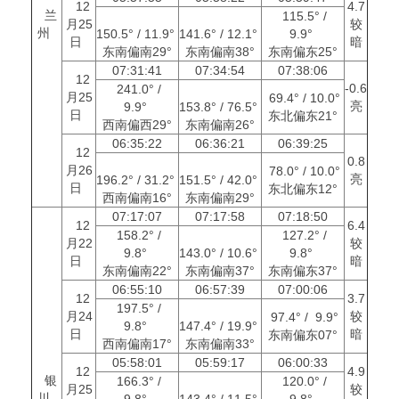
12
4.7
兰
115.5° /
月25
较
州
150.5° / 11.9°
141.6° / 12.1°
9.9°
日
暗
东南偏南29°
东南偏南38°
东南偏东25°
07:31:41
07:34:54
07:38:06
12
-0.6
241.0° /
月25
69.4° / 10.0°
亮
9.9°
153.8° / 76.5°
日
东北偏东21°
西南偏西29°
东南偏南26°
06:35:22
06:36:21
06:39:25
12
0.8
月26
78.0° / 10.0°
亮
196.2° / 31.2°
151.5° / 42.0°
日
东北偏东12°
西南偏南16°
东南偏南29°
07:17:07
07:17:58
07:18:50
12
6.4
158.2° /
127.2° /
月22
较
9.8°
143.0° / 10.6°
9.8°
日
暗
东南偏南22°
东南偏南37°
东南偏东37°
06:55:10
06:57:39
07:00:06
12
3.7
197.5° /
月24
较
97.4° / 9.9°
9.8°
147.4° / 19.9°
日
暗
东南偏东07°
西南偏南17°
东南偏南33°
05:58:01
05:59:17
06:00:33
12
4.9
银
166.3° /
120.0° /
月25
较
川
9.8°
143.4° / 11.5°
9.8°