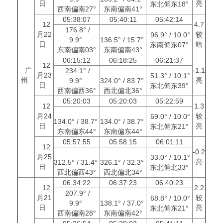
日
亮
东北偏东18°
西南偏南27°
东南偏南41°
05:38:07
05:40:11
05:42:14
12
4.7
176.8° /
月22
较
96.9° / 10.0°
9.9°
136.5° / 15.7°
日
暗
东南偏东07°
东南偏南03°
东南偏南43°
06:15:12
06:18:25
06:21:37
12
广
-1.1
234.1° /
月23
51.3° / 10.1°
州
亮
9.9°
324.0° / 83.7°
日
东北偏东39°
西南偏西36°
西北偏北36°
05:20:03
05:20:03
05:22:59
12
1.3
月24
较
69.0° / 10.0°
134.0° / 38.7°
134.0° / 38.7°
日
亮
东北偏东21°
东南偏东44°
东南偏东44°
05:57:55
05:58:15
06:01:11
12
-0.2
月25
33.0° / 10.1°
亮
312.5° / 31.4°
326.1° / 32.3°
日
东北偏北33°
西北偏西43°
西北偏北34°
06:34:22
06:37:23
06:40:23
12
2.2
207.9° /
月21
较
68.8° / 10.0°
9.9°
138.1° / 37.0°
日
亮
东北偏东21°
西南偏南28°
东南偏南42°