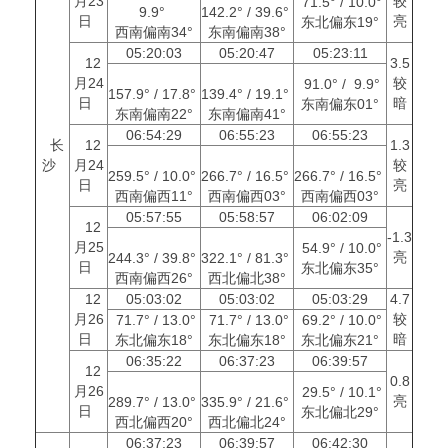
月23
较
71.5° / 10.0°
9.9°
142.2° / 39.6°
日
亮
东北偏东19°
西南偏南34°
东南偏南38°
05:20:03
05:20:47
05:23:11
12
3.5
月24
较
91.0° / 9.9°
157.9° / 17.8°
139.4° / 19.1°
日
暗
东南偏东01°
东南偏南22°
东南偏南41°
06:54:29
06:55:23
06:55:23
长
12
1.3
沙
月24
较
259.5° / 10.0°
266.7° / 16.5°
266.7° / 16.5°
日
亮
西南偏西11°
西南偏西03°
西南偏西03°
05:57:55
05:58:57
06:02:09
12
-1.3
月25
54.9° / 10.0°
亮
244.3° / 39.8°
322.1° / 81.3°
日
东北偏东35°
西南偏西26°
西北偏北38°
12
05:03:02
05:03:02
05:03:29
4.7
月26
较
71.7° / 13.0°
71.7° / 13.0°
69.2° / 10.0°
日
暗
东北偏东18°
东北偏东18°
东北偏东21°
06:35:22
06:37:23
06:39:57
12
0.8
月26
29.5° / 10.1°
亮
289.7° / 13.0°
335.9° / 21.6°
日
东北偏北29°
西北偏西20°
西北偏北24°
06:37:23
06:39:57
06:42:30