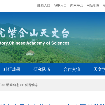
邮箱入口
ARP入口
内网平台
网站地图
科研成果
研究队伍
合作交流
天文
页
>>
新闻动态
>>
科普动态