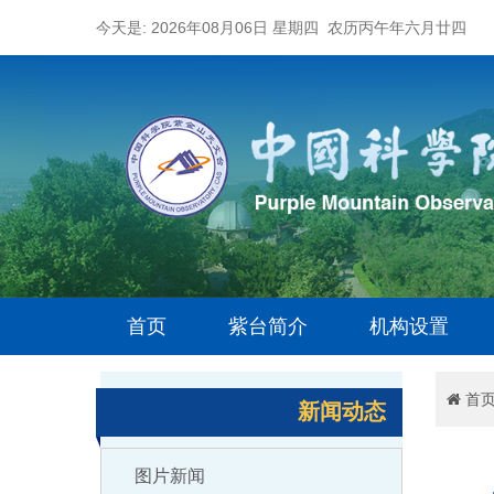
今天是: 2026年08月06日 星期四 农历丙午年六月廿四
首页
紫台简介
机构设置
首
新闻动态
图片新闻