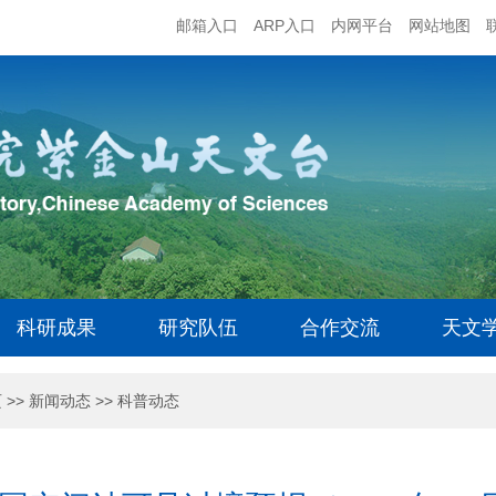
邮箱入口
ARP入口
内网平台
网站地图
科研成果
研究队伍
合作交流
天文
页
>>
新闻动态
>>
科普动态