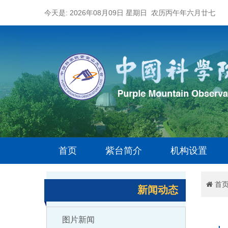
今天是: 2026年08月09日 星期日 农历丙午年六月廿七
首页
紫台简介
机构设置
首
新闻动态
图片新闻