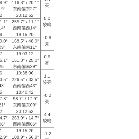
28.9°
116.8° / 20.1°
亮
9°
东南偏东27°
52
20:12:52
5.0
11.1°
255.7° / 11.1°
较暗
4°
西南偏西14°
18
19:15:20
-0.8
49.0°
168.5° / 48.9°
亮
9°
东南偏南11°
07
19:03:12
0.6
25.1°
151.3° / 25.0°
亮
5°
东南偏南29°
06
19:38:06
1.1
33.5°
226.5° / 33.5°
较亮
3°
西南偏西43°
45
18:40:42
-0.2
37.8°
98.7° / 17.9°
亮
1°
东南偏东09°
52
20:12:52
4.4
14.7°
263.9° / 14.7°
较暗
6°
西南偏西06°
51
19:15:20
-1.2
72.9°
108.9° / 56.9°