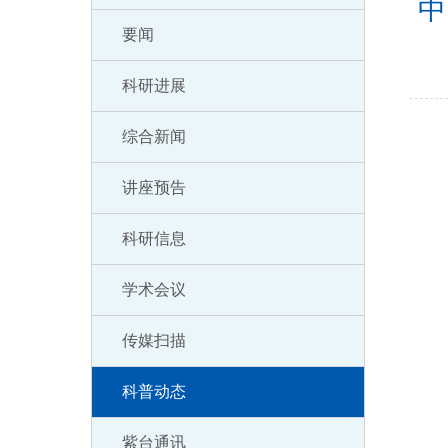
中
要闻
科研进展
综合新闻
讲座预告
科研信息
学术会议
传媒扫描
科普动态
紫台通讯