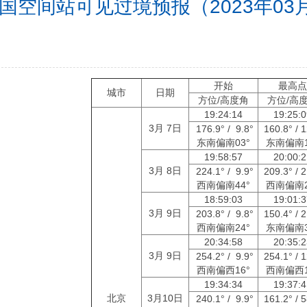
国空间站可见过境预报（2023年03月0
开始
最高
城市
日期
方位/高度角
方位/高
19:24:14
19:25:
3月 7日
176.9° / 9.8°
160.8° / 
东南偏南03°
东南偏南1
19:58:57
20:00:
3月 8日
224.1° / 9.9°
209.3° / 
西南偏南44°
西南偏南2
18:59:03
19:01:
3月 9日
203.8° / 9.8°
150.4° / 
西南偏南24°
东南偏南3
20:34:58
20:35:
3月 9日
254.2° / 9.9°
254.1° / 
西南偏西16°
西南偏西1
19:34:34
19:37:
北京
3月10日
240.1° / 9.9°
161.2° / 