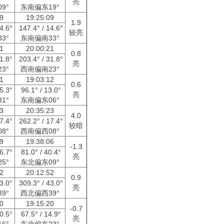
亮
9°
东南偏东19°
09
19:25:09
1.9
14.6°
147.4° / 14.6°
较亮
3°
东南偏南33°
21
20:00:21
0.8
31.8°
203.4° / 31.8°
亮
3°
西南偏南23°
01
19:03:12
0.6
25.3°
96.1° / 13.0°
亮
1°
东南偏东06°
23
20:35:23
4.0
17.4°
262.2° / 17.4°
较暗
8°
西南偏西08°
09
19:38:06
-1.3
76.7°
81.0° / 40.4°
亮
5°
东北偏东09°
52
20:12:52
0.9
43.0°
309.3° / 43.0°
亮
9°
西北偏西39°
50
19:15:20
-0.7
70.5°
67.5° / 14.9°
亮
6°
东北偏东23°