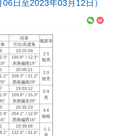
6日至2023年03月12日）
点
结束
视星等
度角
方位/高度角
09
19:25:09
2.5
12.3°
160.8° / 12.3°
较亮
9°
东南偏南19°
21
20:00:21
2.0
21.2°
209.3° / 21.2°
较亮
9°
西南偏南29°
37
19:03:12
0.9
21.9°
109.8° / 15.3°
亮
0°
东南偏东20°
23
20:35:23
4.6
12.9°
254.1° / 12.9°
较暗
6°
西南偏西16°
41
19:38:06
-1.1
58.2°
122.0° / 51.6°
亮