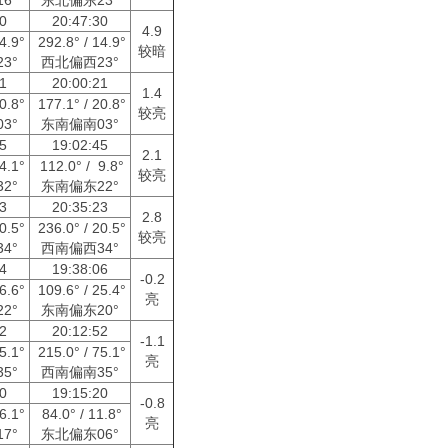
30
20:47:30
4.9
14.9°
292.8° / 14.9°
较暗
3°
西北偏西23°
21
20:00:21
1.4
20.8°
177.1° / 20.8°
较亮
3°
东南偏南03°
55
19:02:45
2.1
14.1°
112.0° / 9.8°
较亮
2°
东南偏东22°
23
20:35:23
2.8
20.5°
236.0° / 20.5°
较亮
4°
西南偏西34°
54
19:38:06
-0.2
36.6°
109.6° / 25.4°
亮
2°
东南偏东20°
52
20:12:52
-1.1
75.1°
215.0° / 75.1°
亮
5°
西南偏南35°
30
19:15:20
-0.8
56.1°
84.0° / 11.8°
亮
7°
东北偏东06°