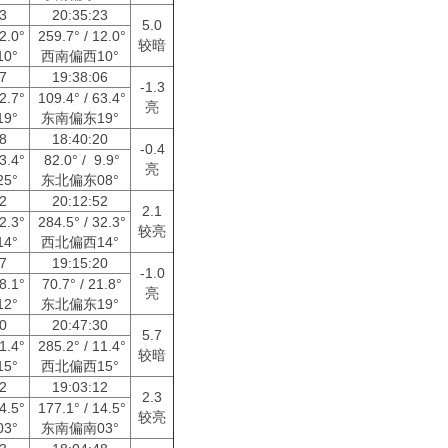
23
20:35:23
5.0
12.0°
259.7° / 12.0°
较暗
0°
西南偏西10°
47
19:38:06
-1.3
72.7°
109.4° / 63.4°
亮
9°
东南偏东19°
18
18:40:20
-0.4
43.4°
82.0° / 9.9°
亮
5°
东北偏东08°
52
20:12:52
2.1
32.3°
284.5° / 32.3°
较亮
4°
西北偏西14°
27
19:15:20
-1.0
78.1°
70.7° / 21.8°
亮
2°
东北偏东19°
30
20:47:30
5.7
11.4°
285.2° / 11.4°
较暗
5°
西北偏西15°
12
19:03:12
2.3
14.5°
177.1° / 14.5°
较亮
3°
东南偏南03°