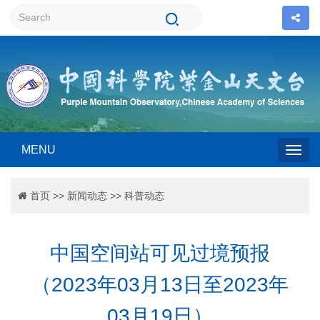
MENU
Togg
首页
>>
新闻动态
>>
科普动态
navig
中国空间站可见过境预报
（2023年03月13日至2023年
03月19日）