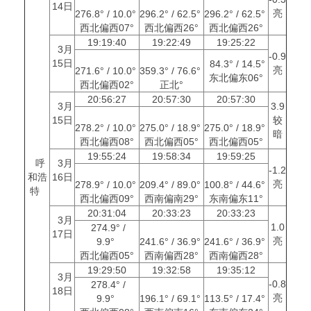
14日
亮
276.8° / 10.0°
296.2° / 62.5°
296.2° / 62.5°
西北偏西07°
西北偏西26°
西北偏西26°
19:19:40
19:22:49
19:25:22
3月
-0.9
15日
84.3° / 14.5°
亮
271.6° / 10.0°
359.3° / 76.6°
东北偏东06°
西北偏西02°
正北°
20:56:27
20:57:30
20:57:30
3月
3.9
15日
较
278.2° / 10.0°
275.0° / 18.9°
275.0° / 18.9°
暗
西北偏西08°
西北偏西05°
西北偏西05°
19:55:24
19:58:34
19:59:25
呼
3月
-1.2
和浩
16日
亮
278.9° / 10.0°
209.4° / 89.0°
100.8° / 44.6°
特
西北偏西09°
西南偏南29°
东南偏东11°
20:31:04
20:33:23
20:33:23
3月
1.0
274.9° /
17日
亮
9.9°
241.6° / 36.9°
241.6° / 36.9°
西北偏西05°
西南偏西28°
西南偏西28°
19:29:50
19:32:58
19:35:12
3月
-0.8
278.4° /
18日
亮
9.9°
196.1° / 69.1°
113.5° / 17.4°