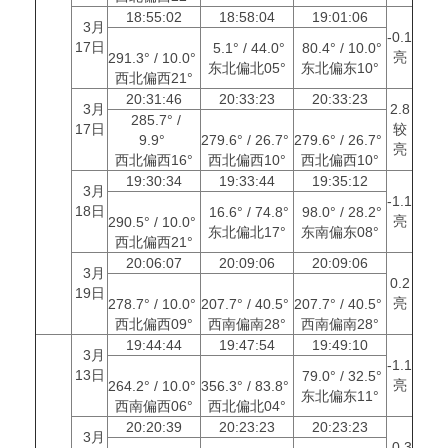
18:55:02
18:58:04
19:01:06
3月
-0.1
17日
5.1° / 44.0°
80.4° / 10.0°
亮
291.3° / 10.0°
东北偏北05°
东北偏东10°
西北偏西21°
20:31:46
20:33:23
20:33:23
3月
2.8
285.7° /
17日
较
9.9°
279.6° / 26.7°
279.6° / 26.7°
亮
西北偏西16°
西北偏西10°
西北偏西10°
19:30:34
19:33:44
19:35:12
3月
-1.1
18日
16.6° / 74.8°
98.0° / 28.2°
亮
290.5° / 10.0°
东北偏北17°
东南偏东08°
西北偏西21°
20:06:07
20:09:06
20:09:06
3月
0.2
19日
亮
278.7° / 10.0°
207.7° / 40.5°
207.7° / 40.5°
西北偏西09°
西南偏南28°
西南偏南28°
19:44:44
19:47:54
19:49:10
3月
-1.1
13日
79.0° / 32.5°
亮
264.2° / 10.0°
356.3° / 83.8°
东北偏东11°
西南偏西06°
西北偏北04°
20:20:39
20:23:23
20:23:23
3月
-0.3