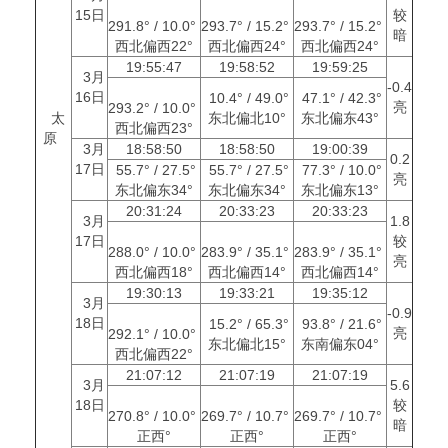
15日
较
291.8° / 10.0°
293.7° / 15.2°
293.7° / 15.2°
暗
西北偏西22°
西北偏西24°
西北偏西24°
19:55:47
19:58:52
19:59:25
3月
-0.4
16日
10.4° / 49.0°
47.1° / 42.3°
亮
293.2° / 10.0°
太
东北偏北10°
东北偏东43°
西北偏西23°
原
3月
18:58:50
18:58:50
19:00:39
0.2
17日
55.7° / 27.5°
55.7° / 27.5°
77.3° / 10.0°
亮
东北偏东34°
东北偏东34°
东北偏东13°
20:31:24
20:33:23
20:33:23
3月
1.8
17日
较
288.0° / 10.0°
283.9° / 35.1°
283.9° / 35.1°
亮
西北偏西18°
西北偏西14°
西北偏西14°
19:30:13
19:33:21
19:35:12
3月
-0.9
18日
15.2° / 65.3°
93.8° / 21.6°
亮
292.1° / 10.0°
东北偏北15°
东南偏东04°
西北偏西22°
21:07:12
21:07:19
21:07:19
3月
5.6
18日
较
270.8° / 10.0°
269.7° / 10.7°
269.7° / 10.7°
暗
正西°
正西°
正西°