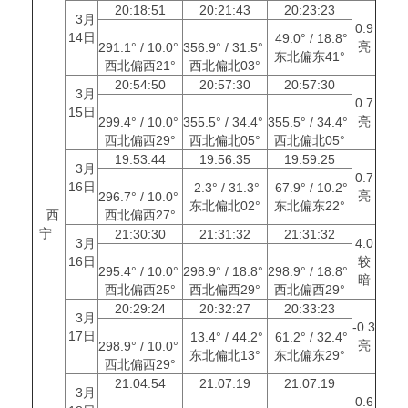
20:18:51
20:21:43
20:23:23
3月
0.9
14日
49.0° / 18.8°
亮
291.1° / 10.0°
356.9° / 31.5°
东北偏东41°
西北偏西21°
西北偏北03°
20:54:50
20:57:30
20:57:30
3月
0.7
15日
亮
299.4° / 10.0°
355.5° / 34.4°
355.5° / 34.4°
西北偏西29°
西北偏北05°
西北偏北05°
19:53:44
19:56:35
19:59:25
3月
0.7
16日
2.3° / 31.3°
67.9° / 10.2°
亮
296.7° / 10.0°
东北偏北02°
东北偏东22°
西
西北偏西27°
宁
21:30:30
21:31:32
21:31:32
3月
4.0
16日
较
295.4° / 10.0°
298.9° / 18.8°
298.9° / 18.8°
暗
西北偏西25°
西北偏西29°
西北偏西29°
20:29:24
20:32:27
20:33:23
3月
-0.3
17日
13.4° / 44.2°
61.2° / 32.4°
亮
298.9° / 10.0°
东北偏北13°
东北偏东29°
西北偏西29°
21:04:54
21:07:19
21:07:19
3月
0.6