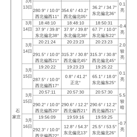
3月
0.1
13日
36.2° / 34.7°
亮
280.9° / 10.0°
354.6° / 43.2°
东北偏北36°
西北偏西11°
西北偏北05°
3月
18:48:10
18:48:10
18:50:31
-0.4
14日
37.9° / 39.8°
37.9° / 39.8°
67.7° / 10.0°
亮
东北偏北38°
东北偏北38°
东北偏东22°
20:21:24
20:23:23
20:23:23
3月
2.0
14日
较
291.5° / 10.0°
315.3° / 30.8°
315.3° / 30.8°
亮
西北偏西21°
西北偏北45°
西北偏北45°
19:20:22
19:23:23
19:25:22
3月
0.1
15日
0.8° / 41.2°
65.1° / 18.0°
亮
287.5° / 10.0°
正北°
东北偏东25°
西北偏西17°
20:57:11
20:57:30
20:57:30
3月
5.5
15日
较
290.2° / 10.0°
290.6° / 12.2°
290.6° / 12.2°
暗
石
西北偏西20°
西北偏西21°
西北偏西21°
家庄
19:56:09
19:59:16
19:59:25
3月
-0.7
16日
12.8° / 54.3°
25.5° / 53.5°
亮
292.3° / 10.0°
东北偏北13°
东北偏北26°
西北偏西22°