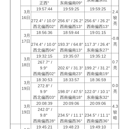
正西°
东南偏南09°
19:57:44
19:59:25
19:59:25
3月
2.4
16日
较
272.4° / 10.0°
256.6° / 26.2°
256.6° / 26.2°
亮
西北偏西02°
西南偏西13°
西南偏西13°
18:56:36
18:59:44
19:01:15
3月
-0.8
17日
亮
274.4° / 10.0°
193.3° / 64.8°
117.3° / 26.4°
西北偏西04°
西南偏南13°
东南偏东27°
19:32:15
19:35:07
19:35:12
3月
0.7
267.7° /
18日
亮
9.9°
202.6° / 31.3°
199.2° / 31.2°
西南偏西02°
西南偏南23°
西南偏南19°
18:30:53
18:33:57
18:36:59
3月
0.0
272.8° /
19日
亮
9.9°
198.0° / 47.5°
122.0° / 10.1°
西北偏西03°
西南偏南18°
东南偏东32°
20:08:39
20:09:06
20:09:06
3月
4.3
242.0° /
19日
较
9.8°
234.5° / 11.1°
234.5° / 11.1°
暗
西南偏西28°
西南偏西36°
西南偏西36°
19:45:21
19:48:23
19:49:10