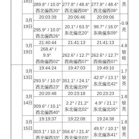
18日
亮
289.8° / 10.0°
277.8° / 48.4°
277.8° / 48.4°
西北偏西20°
西北偏西08°
西北偏西08°
20:03:39
20:06:46
20:09:06
3月
-0.9
19日
20.1° / 63.3°
98.7° / 16.0°
亮
295.9° / 10.0°
东北偏北20°
东南偏东09°
西北偏西26°
21:40:44
21:41:13
21:41:13
3月
4.8
268.4° /
19日
较
9.9°
262.6° / 12.7°
262.6° / 12.7°
暗
西南偏西02°
西南偏西07°
西南偏西07°
19:44:24
19:47:03
19:49:10
3月
1.7
13日
较
42.0° / 13.1°
293.5° / 10.0°
351.1° / 24.1°
亮
东北偏北42°
西北偏西23°
西北偏北09°
20:20:48
20:23:18
20:23:23
3月
1.8
14日
较
2.2° / 21.2°
4.9° / 21.1°
309.6° / 10.1°
亮
东北偏北02°
东北偏北05°
西北偏西40°
19:19:37
19:22:08
19:24:38
3月
1.8
15日
较
49.5° / 10.1°
303.1° / 10.1°
356.6° / 21.4°
亮
东北偏东41°
西北偏西33°
西北偏北03°