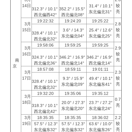
14日
较
31.4° / 10.1°
312.3° / 10.1°
352.2° / 15.5°
亮
东北偏北31°
西北偏西42°
西北偏北08°
19:22:32
19:24:20
19:25:22
3月
2.8
15日
较
3.6° / 14.3°
25.4° / 12.6°
328.4° / 10.1°
亮
东北偏北04°
东北偏北25°
西北偏北32°
19:58:06
19:59:25
19:59:25
3月
2.9
16日
较
324.3° / 10.1°
346.2° / 16.9°
346.2° / 16.9°
亮
南
西北偏北36°
西北偏北14°
西北偏北14°
京
18:57:08
18:59:11
19:01:11
3月
2.3
17日
较
9.3° / 15.9°
49.4° / 10.1°
328.4° / 10.1°
亮
东北偏北09°
东北偏东41°
西北偏北32°
19:32:20
19:35:06
19:35:12
3月
0.7
18日
20.0° / 27.3°
23.7° / 27.2°
亮
318.3° / 10.1°
东北偏北20°
东北偏北24°
西北偏北42°
3月
18:35:35
18:35:35
18:36:02
2.2
19日
较
57.5° / 12.3°
57.5° / 12.3°
63.6° / 10.0°
亮
东北偏东32°
东北偏东32°
东北偏东26°