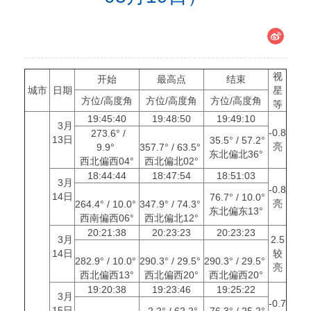
视
开始
最高点
结束
城市
日期
星
方位/高度角
方位/高度角
方位/高度角
等
19:45:40
19:48:50
19:49:10
3月
-0.8
273.6° /
13日
35.5° / 57.2°
亮
9.9°
357.7° / 63.5°
东北偏北36°
西北偏西04°
西北偏北02°
18:44:44
18:47:54
18:51:03
3月
-0.8
14日
76.7° / 10.0°
亮
264.4° / 10.0°
347.9° / 74.3°
东北偏东13°
西南偏西06°
西北偏北12°
20:21:38
20:23:23
20:23:23
3月
2.5
14日
较
282.9° / 10.0°
290.3° / 29.5°
290.3° / 29.5°
亮
西北偏西13°
西北偏西20°
西北偏西20°
19:20:38
19:23:46
19:25:22
3月
-0.7
15日
2.2° / 62.2°
76.3° / 25.2°