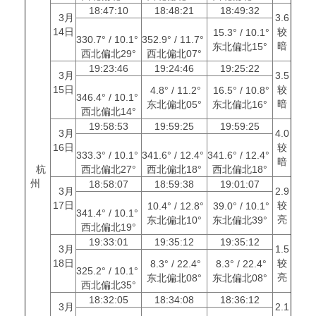
18:47:10
18:48:21
18:49:32
3月
3.6
14日
较
15.3° / 10.1°
330.7° / 10.1°
352.9° / 11.7°
暗
东北偏北15°
西北偏北29°
西北偏北07°
19:23:46
19:24:46
19:25:22
3月
3.5
15日
较
4.8° / 11.2°
16.5° / 10.8°
346.4° / 10.1°
暗
东北偏北05°
东北偏北16°
西北偏北14°
19:58:53
19:59:25
19:59:25
3月
4.0
16日
较
333.3° / 10.1°
341.6° / 12.4°
341.6° / 12.4°
暗
杭
西北偏北27°
西北偏北18°
西北偏北18°
州
18:58:07
18:59:38
19:01:07
3月
2.9
17日
较
10.4° / 12.8°
39.0° / 10.1°
341.4° / 10.1°
亮
东北偏北10°
东北偏北39°
西北偏北19°
19:33:01
19:35:12
19:35:12
3月
1.5
18日
较
8.3° / 22.4°
8.3° / 22.4°
325.2° / 10.1°
亮
东北偏北08°
东北偏北08°
西北偏北35°
18:32:05
18:34:08
18:36:12
3月
2.1