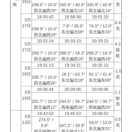
16日
南
亮
298.6° / 10.0°
345.9° / 40.9°
345.9° / 40.9°
西北偏西29°
西北偏北14°
西北偏北14°
18:55:42
18:58:38
19:01:15
3月
0.4
17日
7.8° / 35.0°
74.0° / 12.0°
亮
298.9° / 10.0°
东北偏北08°
东北偏东16°
西北偏西29°
20:32:24
20:33:23
20:33:23
3月
4.2
17日
较
289.7° / 10.0°
288.2° / 18.3°
288.2° / 18.3°
暗
西北偏西20°
西北偏西18°
西北偏西18°
19:31:13
19:34:21
19:35:12
3月
-1.0
18日
18.1° / 63.7°
82.1° / 41.4°
亮
295.7° / 10.0°
东北偏北18°
东北偏东08°
西北偏西26°
20:06:44
20:09:06
20:09:06
3月
1.1
19日
较
281.7° / 10.0°
244.5° / 36.7°
244.5° / 36.7°
亮
西北偏西12°
西南偏西26°
西南偏西26°
19:42:52
19:45:53
19:48:52
3月
0.5
274.5° /
13日
59.0° / 10.0°
亮
9.9°
347.2° / 39.9°
东北偏东31°
西北偏西04°
西北偏北13°