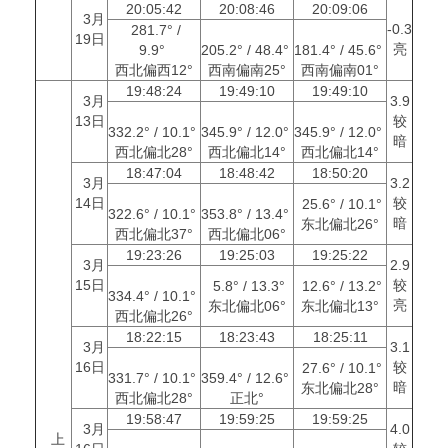
20:05:42
20:08:46
20:09:06
3月
-0.3
281.7° /
19日
亮
9.9°
205.2° / 48.4°
181.4° / 45.6°
西北偏西12°
西南偏南25°
西南偏南01°
19:48:24
19:49:10
19:49:10
3月
3.9
13日
较
332.2° / 10.1°
345.9° / 12.0°
345.9° / 12.0°
暗
西北偏北28°
西北偏北14°
西北偏北14°
18:47:04
18:48:42
18:50:20
3月
3.2
14日
较
25.6° / 10.1°
322.6° / 10.1°
353.8° / 13.4°
暗
东北偏北26°
西北偏北37°
西北偏北06°
19:23:26
19:25:03
19:25:22
3月
2.9
15日
较
5.8° / 13.3°
12.6° / 13.2°
334.4° / 10.1°
亮
东北偏北06°
东北偏北13°
西北偏北26°
18:22:15
18:23:43
18:25:11
3月
3.1
16日
较
27.6° / 10.1°
331.7° / 10.1°
359.4° / 12.6°
暗
东北偏北28°
西北偏北28°
正北°
19:58:47
19:59:25
19:59:25
3月
4.0
上