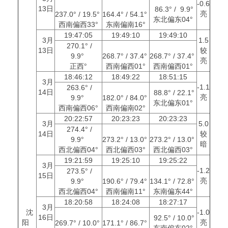
-0.6
13日
86.3° / 9.9°
亮
237.0° / 19.5°
164.4° / 54.1°
东北偏东04°
西南偏西33°
东南偏南16°
19:47:05
19:49:10
19:49:10
3月
1.5
270.1° /
13日
较
9.9°
268.7° / 37.4°
268.7° / 37.4°
亮
正西°
西南偏西01°
西南偏西01°
18:46:12
18:49:22
18:51:15
3月
-1.1
263.6° /
14日
88.8° / 22.1°
亮
9.9°
182.0° / 84.0°
东北偏东01°
西南偏西06°
西南偏南02°
20:22:57
20:23:23
20:23:23
3月
5.0
274.4° /
14日
较
9.9°
273.2° / 13.0°
273.2° / 13.0°
暗
西北偏西04°
西北偏西03°
西北偏西03°
19:21:59
19:25:10
19:25:22
3月
-1.2
273.5° /
15日
亮
9.9°
190.6° / 79.4°
134.1° / 72.8°
西北偏西04°
西南偏南11°
东南偏东44°
18:20:58
18:24:08
18:27:17
3月
沈
-1.0
16日
92.5° / 10.0°
阳
亮
269.7° / 10.0°
171.1° / 86.7°
东南偏东02°