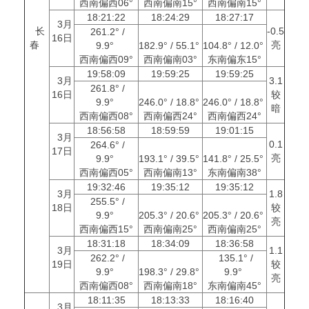
西南偏西06°
西南偏南15°
西南偏南15°
18:21:22
18:24:29
18:27:17
3月
长
-0.5
261.2° /
16日
春
亮
9.9°
182.9° / 55.1°
104.8° / 12.0°
西南偏西09°
西南偏南03°
东南偏东15°
19:58:09
19:59:25
19:59:25
3月
3.1
261.8° /
16日
较
9.9°
246.0° / 18.8°
246.0° / 18.8°
暗
西南偏西08°
西南偏西24°
西南偏西24°
18:56:58
18:59:59
19:01:15
3月
0.1
264.6° /
17日
亮
9.9°
193.1° / 39.5°
141.8° / 25.5°
西南偏西05°
西南偏南13°
东南偏南38°
19:32:46
19:35:12
19:35:12
3月
1.8
255.5° /
18日
较
9.9°
205.3° / 20.6°
205.3° / 20.6°
亮
西南偏西15°
西南偏南25°
西南偏南25°
18:31:18
18:34:09
18:36:58
3月
1.1
262.2° /
135.1° /
19日
较
9.9°
198.3° / 29.8°
9.9°
亮
西南偏西08°
西南偏南18°
东南偏南45°
18:11:35
18:13:33
18:16:40
3月