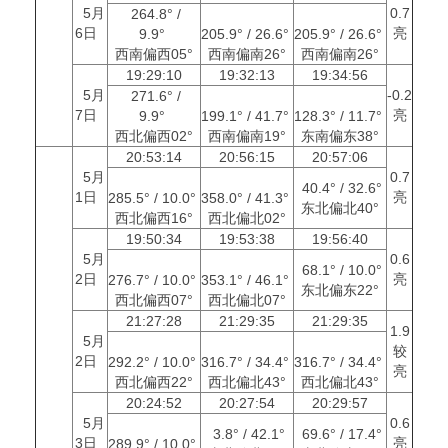
5月
0.7
264.8° /
6日
亮
9.9°
205.9° / 26.6°
205.9° / 26.6°
西南偏西05°
西南偏南26°
西南偏南26°
19:29:10
19:32:13
19:34:56
5月
-0.2
271.6° /
7日
亮
9.9°
199.1° / 41.7°
128.3° / 11.7°
西北偏西02°
西南偏南19°
东南偏东38°
20:53:14
20:56:15
20:57:06
5月
0.7
40.4° / 32.6°
1日
亮
285.5° / 10.0°
358.0° / 41.3°
东北偏北40°
西北偏西16°
西北偏北02°
19:50:34
19:53:38
19:56:40
5月
0.6
68.1° / 10.0°
2日
亮
276.7° / 10.0°
353.1° / 46.1°
东北偏东22°
西北偏西07°
西北偏北07°
21:27:28
21:29:35
21:29:35
1.9
5月
较
2日
292.2° / 10.0°
316.7° / 34.4°
316.7° / 34.4°
亮
西北偏西22°
西北偏北43°
西北偏北43°
20:24:52
20:27:54
20:29:57
5月
0.6
3.8° / 42.1°
69.6° / 17.4°
3日
亮
289.9° / 10.0°