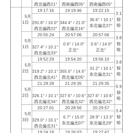
西北偏西21°
西南偏西05°
西南偏西05°
19:17:16
19:19:46
19:22:15
3.1
5月
较
36.6° / 10.1°
1日
291.8° / 10.0°
344.4° / 21.0°
暗
东北偏北37°
西北偏西22°
西北偏北16°
20:55:24
20:57:06
20:57:06
3.8
5月
较
0.6° / 14.0°
0.6° / 14.0°
1日
327.4° / 10.1°
暗
正北°
正北°
西北偏北33°
19:52:29
19:54:20
19:56:10
3.8
5月
较
31.2° / 10.1°
2日
319.2° / 10.1°
355.5° / 14.5°
暗
东北偏北31°
西北偏北41°
西北偏北05°
21:29:28
21:29:35
21:29:35
5.9
5月
较
2日
326.1° / 10.1°
327.6° / 10.6°
327.6° / 10.6°
暗
西北偏北34°
西北偏北32°
西北偏北32°
20:27:01
20:28:56
20:29:57
3.4
5月
较
6.7° / 15.0°
28.9° / 13.3°
3日
329.0° / 10.1°
暗
东北偏北07°
东北偏北29°
西北偏北31°
19:24:18
19:26:03
19:27:47