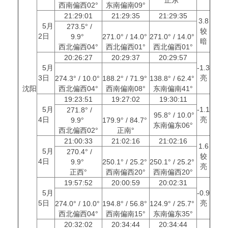
西南偏西02°
东南偏南09°
21:29:01
21:29:35
21:29:35
3.8
5月
273.5° /
较
2日
9.9°
271.0° / 14.0°
271.0° / 14.0°
暗
西北偏西04°
西北偏西01°
西北偏西01°
20:26:27
20:29:37
20:29:57
5月
-1.3
3日
亮
274.3° / 10.0°
188.2° / 71.9°
138.8° / 62.4°
沈阳
西北偏西04°
西南偏南08°
东南偏南41°
19:23:51
19:27:02
19:30:11
5月
-1.1
271.8° /
95.8° / 10.0°
4日
亮
9.9°
179.9° / 84.7°
东南偏东06°
西北偏西02°
正南°
21:00:33
21:02:16
21:02:16
1.6
5月
270.4° /
较
4日
9.9°
250.1° / 25.2°
250.1° / 25.2°
亮
正西°
西南偏西20°
西南偏西20°
19:57:52
20:00:59
20:02:31
5月
-0.9
5日
亮
274.0° / 10.0°
194.8° / 56.8°
124.9° / 25.7°
西北偏西04°
西南偏南15°
东南偏东35°
20:32:02
20:34:44
20:34:44