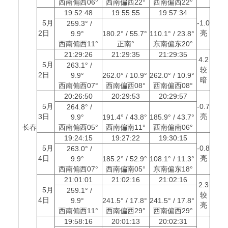
西南偏西06°
西南偏西22°
西南偏西22°
19:52:48
19:55:55
19:57:34
5月
-1.0
259.3° /
2日
亮
9.9°
180.2° / 55.7°
110.1° / 23.8°
西南偏西11°
正南°
东南偏东20°
21:29:26
21:29:35
21:29:35
4.2
5月
263.1° /
较
2日
9.9°
262.0° / 10.9°
262.0° / 10.9°
暗
西南偏西07°
西南偏西08°
西南偏西08°
20:26:50
20:29:53
20:29:57
5月
-0.7
264.8° /
3日
亮
9.9°
191.4° / 43.8°
185.9° / 43.7°
长春
西南偏西05°
西南偏南11°
西南偏南06°
19:24:15
19:27:22
19:30:15
5月
-0.8
263.0° /
4日
亮
9.9°
185.2° / 52.9°
108.1° / 11.3°
西南偏西07°
西南偏南05°
东南偏东18°
21:01:01
21:02:16
21:02:16
2.3
5月
259.1° /
较
4日
9.9°
241.5° / 17.8°
241.5° / 17.8°
亮
西南偏西11°
西南偏西29°
西南偏西29°
19:58:16
20:01:13
20:02:31