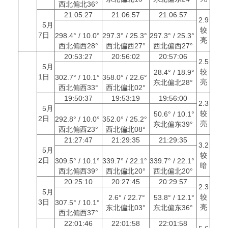
西北偏北36°
21:05:27
21:06:57
21:06:57
2.9
5月
较
7日
298.4° / 10.0°
297.3° / 25.3°
297.3° / 25.3°
亮
西北偏西28°
西北偏西27°
西北偏西27°
20:53:27
20:56:02
20:57:06
2.5
5月
较
28.4° / 18.9°
1日
302.7° / 10.1°
358.0° / 22.6°
亮
东北偏北28°
西北偏西33°
西北偏北02°
19:50:37
19:53:19
19:56:00
2.3
5月
较
50.6° / 10.1°
2日
292.8° / 10.0°
352.0° / 25.2°
亮
东北偏东39°
西北偏西23°
西北偏北08°
21:27:47
21:29:35
21:29:35
3.2
5月
较
2日
309.5° / 10.1°
339.7° / 22.1°
339.7° / 22.1°
暗
西北偏西39°
西北偏北20°
西北偏北20°
20:25:10
20:27:45
20:29:57
2.3
5月
较
2.6° / 22.7°
53.8° / 12.1°
3日
307.5° / 10.1°
亮
东北偏北03°
东北偏东36°
西北偏西37°
22:01:46
22:01:58
22:01:58