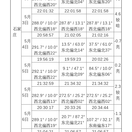
东北偏北04°
东北偏东20°
西北偏西20°
22:01:32
22:01:58
22:01:58
4.6
5月
较
3日
288.0° / 10.0°
287.8° / 13.1°
287.8° / 13.1°
暗
石家
西北偏西18°
西北偏西18°
西北偏西18°
庄
20:58:57
21:02:05
21:02:16
5月
-0.7
13.5° / 63.0°
37.5° / 61.0°
4日
亮
291.7° / 10.0°
东北偏北14°
东北偏北37°
西北偏西22°
19:56:19
19:59:23
20:02:26
5月
0.2
9.1° / 47.1°
84.5° / 10.0°
5日
亮
292.1° / 10.0°
东北偏北09°
东北偏东06°
西北偏西22°
21:32:59
21:34:32
21:34:32
2.3
5月
较
5日
282.9° / 10.0°
272.5° / 25.2°
272.5° / 25.2°
亮
西北偏西13°
西北偏西02°
西北偏西02°
20:30:17
20:33:26
20:34:44
5月
-1.1
20.7° / 87.2°
6日
亮
289.1° / 10.0°
107.2° / 32.1°
东北偏北21°
西北偏西19°
东南偏东17°
21:04:21
21:06:57
21:06:57