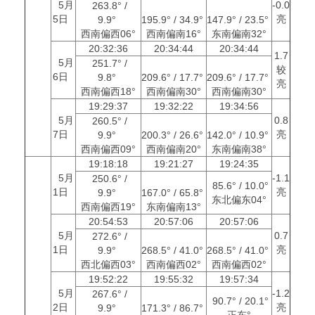
5月
-0.0
263.8° /
5日
亮
9.9°
195.9° / 34.9°
147.9° / 23.5°
西南偏西06°
西南偏南16°
东南偏南32°
20:32:36
20:34:44
20:34:44
1.7
5月
251.7° /
较
6日
9.8°
209.6° / 17.7°
209.6° / 17.7°
亮
西南偏西18°
西南偏南30°
西南偏南30°
19:29:37
19:32:22
19:34:56
5月
0.8
260.5° /
7日
亮
9.9°
200.3° / 26.6°
142.0° / 10.9°
西南偏西09°
西南偏南20°
东南偏南38°
19:18:18
19:21:27
19:24:35
5月
-1.1
250.6° /
85.6° / 10.0°
1日
亮
9.9°
167.0° / 65.8°
东北偏东04°
西南偏西19°
东南偏南13°
20:54:53
20:57:06
20:57:06
5月
0.7
272.6° /
1日
亮
9.9°
268.5° / 41.0°
268.5° / 41.0°
西北偏西03°
西南偏西02°
西南偏西02°
19:52:22
19:55:32
19:57:34
5月
-1.2
267.6° /
90.7° / 20.1°
2日
亮
9.9°
171.3° / 86.7°
正东°