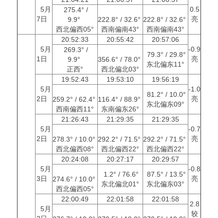
5月
0.5
275.4° /
7日
亮
9.9°
222.8° / 32.6°
222.8° / 32.6°
西北偏西05°
西南偏南43°
西南偏南43°
20:52:33
20:55:42
20:57:06
5月
-0.9
269.3° /
79.3° / 29.8°
1日
亮
9.9°
356.6° / 78.0°
东北偏东11°
正西°
西北偏北03°
19:52:43
19:53:10
19:56:19
5月
-1.0
81.2° / 10.0°
2日
亮
259.2° / 62.4°
116.4° / 88.9°
东北偏东09°
西南偏西11°
东南偏东26°
21:26:43
21:29:35
21:29:35
5月
-0.7
2日
亮
278.3° / 10.0°
292.2° / 71.5°
292.2° / 71.5°
西北偏西08°
西北偏西22°
西北偏西22°
20:24:08
20:27:17
20:29:57
5月
-0.8
1.2° / 76.6°
87.5° / 13.5°
3日
亮
274.6° / 10.0°
东北偏北01°
东北偏东03°
西北偏西05°
22:00:49
22:01:58
22:01:58
2.8
5月
较