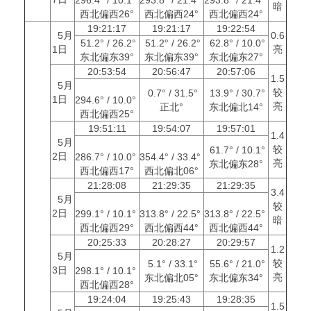
暗
西北偏西26°
西北偏西24°
西北偏西24°
19:21:17
19:21:17
19:22:54
5月
0.6
51.2° / 26.2°
51.2° / 26.2°
62.8° / 10.0°
1日
亮
东北偏东39°
东北偏东39°
东北偏东27°
20:53:54
20:56:47
20:57:06
1.5
5月
较
0.7° / 31.5°
13.9° / 30.7°
1日
294.6° / 10.0°
亮
正北°
东北偏北14°
西北偏西25°
19:51:11
19:54:07
19:57:01
1.4
5月
较
61.7° / 10.1°
2日
286.7° / 10.0°
354.4° / 33.4°
亮
东北偏东28°
西北偏西17°
西北偏北06°
21:28:08
21:29:35
21:29:35
3.4
5月
较
2日
299.1° / 10.1°
313.8° / 22.5°
313.8° / 22.5°
暗
西北偏西29°
西北偏西44°
西北偏西44°
20:25:33
20:28:27
20:29:57
1.2
5月
较
5.1° / 33.1°
55.6° / 21.0°
3日
298.1° / 10.1°
亮
东北偏北05°
东北偏东34°
西北偏西28°
19:24:04
19:25:43
19:28:35
1.5