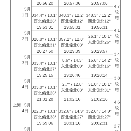
20:56:20
20:57:06
20:57:06
4.7
5月
较
1日
334.4° / 10.1°
348.3° / 12.2°
348.3° / 12.2°
暗
西北偏北26°
西北偏北12°
西北偏北12°
19:53:31
19:55:01
19:56:31
4.1
5月
较
26.1° / 10.1°
2日
328.8° / 10.1°
357.2° / 12.8°
暗
东北偏北26°
西北偏北31°
西北偏北03°
20:27:50
20:29:39
20:29:57
3.4
5月
较
8.6° / 14.3°
15.6° / 14.2°
3日
333.4° / 10.1°
暗
东北偏北09°
东北偏北16°
西北偏北27°
19:25:15
19:26:46
19:28:14
3.8
5月
较
2.7° / 12.8°
31.0° / 10.1°
4日
333.8° / 10.1°
暗
东北偏北03°
东北偏北31°
西北偏北26°
21:01:28
21:02:16
21:02:16
4.6
上海
5月
较
4日
322.3° / 10.1°
332.6° / 14.9°
332.6° / 14.9°
暗
西北偏北38°
西北偏北27°
西北偏北27°
19:59:06
20:01:16
20:02:31
2.7
5月