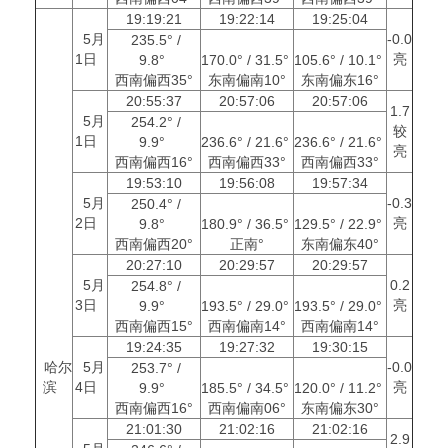
19:19:21
19:22:14
19:25:04
5月
-0.0
235.5° /
1日
亮
9.8°
170.0° / 31.5°
105.6° / 10.1°
西南偏西35°
东南偏南10°
东南偏东16°
20:55:37
20:57:06
20:57:06
1.7
5月
254.2° /
较
1日
9.9°
236.6° / 21.6°
236.6° / 21.6°
亮
西南偏西16°
西南偏西33°
西南偏西33°
19:53:10
19:56:08
19:57:34
5月
-0.3
250.4° /
2日
亮
9.8°
180.9° / 36.5°
129.5° / 22.9°
西南偏西20°
正南°
东南偏东40°
20:27:10
20:29:57
20:29:57
5月
0.2
254.8° /
3日
亮
9.9°
193.5° / 29.0°
193.5° / 29.0°
西南偏西15°
西南偏南14°
西南偏南14°
19:24:35
19:27:32
19:30:15
哈尔
5月
-0.0
253.7° /
滨
4日
亮
9.9°
185.5° / 34.5°
120.0° / 11.2°
西南偏西16°
西南偏南06°
东南偏东30°
21:01:30
21:02:16
21:02:16
2.9