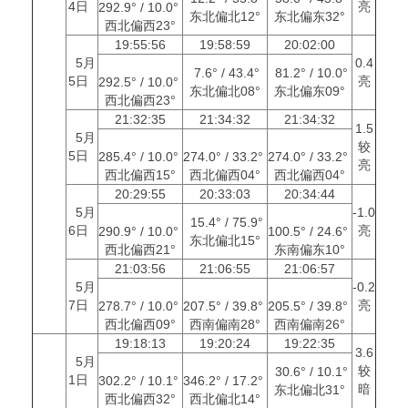
4日
亮
292.9° / 10.0°
东北偏北12°
东北偏东32°
西北偏西23°
19:55:56
19:58:59
20:02:00
5月
0.4
7.6° / 43.4°
81.2° / 10.0°
5日
亮
292.5° / 10.0°
东北偏北08°
东北偏东09°
西北偏西23°
21:32:35
21:34:32
21:34:32
1.5
5月
较
5日
285.4° / 10.0°
274.0° / 33.2°
274.0° / 33.2°
亮
西北偏西15°
西北偏西04°
西北偏西04°
20:29:55
20:33:03
20:34:44
5月
-1.0
15.4° / 75.9°
6日
亮
290.9° / 10.0°
100.5° / 24.6°
东北偏北15°
西北偏西21°
东南偏东10°
21:03:56
21:06:55
21:06:57
5月
-0.2
7日
亮
278.7° / 10.0°
207.5° / 39.8°
205.5° / 39.8°
西北偏西09°
西南偏南28°
西南偏南26°
19:18:13
19:20:24
19:22:35
3.6
5月
较
30.6° / 10.1°
1日
302.2° / 10.1°
346.2° / 17.2°
暗
东北偏北31°
西北偏西32°
西北偏北14°