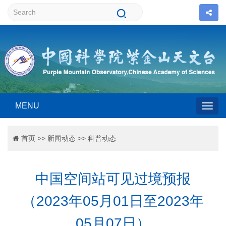
MENU
Togg
首页
>>
新闻动态
>>
科普动态
navig
中国空间站可见过境预报
（2023年05月01日至2023年
05月07日）