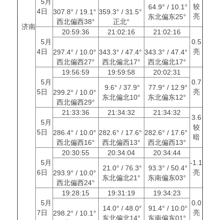
5月
较
64.9° / 10.1°
4日
307.8° / 19.1°
359.3° / 31.5°
亮
东北偏东25°
西北偏西38°
正北°
济南
20:59:36
21:02:16
21:02:16
5月
0.5
4日
亮
297.4° / 10.0°
343.3° / 47.4°
343.3° / 47.4°
西北偏西27°
西北偏北17°
西北偏北17°
19:56:59
19:59:58
20:02:31
5月
0.7
9.6° / 37.9°
77.9° / 12.9°
5日
亮
299.2° / 10.0°
东北偏北10°
东北偏东12°
西北偏西29°
21:33:36
21:34:32
21:34:32
3.6
5月
较
5日
286.4° / 10.0°
282.6° / 17.6°
282.6° / 17.6°
暗
西北偏西16°
西北偏西13°
西北偏西13°
20:30:55
20:34:04
20:34:44
5月
-1.1
21.0° / 76.3°
93.3° / 50.4°
6日
亮
293.9° / 10.0°
东北偏北21°
东南偏东03°
西北偏西24°
19:28:15
19:31:19
19:34:23
5月
0.0
14.0° / 48.0°
91.4° / 10.0°
7日
亮
298.2° / 10.1°
东北偏北14°
东南偏东01°