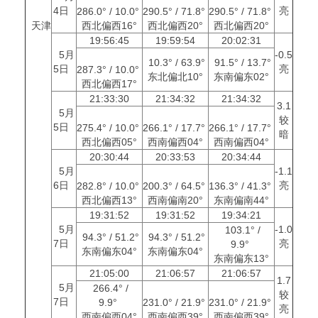
4日
亮
286.0° / 10.0°
290.5° / 71.8°
290.5° / 71.8°
天津
西北偏西16°
西北偏西20°
西北偏西20°
19:56:45
19:59:54
20:02:31
5月
-0.5
10.3° / 63.9°
91.5° / 13.7°
5日
亮
287.3° / 10.0°
东北偏北10°
东南偏东02°
西北偏西17°
21:33:30
21:34:32
21:34:32
3.1
5月
较
5日
275.4° / 10.0°
266.1° / 17.7°
266.1° / 17.7°
暗
西北偏西05°
西南偏西04°
西南偏西04°
20:30:44
20:33:53
20:34:44
5月
-1.1
6日
亮
282.8° / 10.0°
200.3° / 64.5°
136.3° / 41.3°
西北偏西13°
西南偏南20°
东南偏南44°
19:31:52
19:31:52
19:34:21
5月
-1.0
103.1° /
94.3° / 51.2°
94.3° / 51.2°
7日
亮
9.9°
东南偏东04°
东南偏东04°
东南偏东13°
21:05:00
21:06:57
21:06:57
1.7
5月
266.4° /
较
7日
9.9°
231.0° / 21.9°
231.0° / 21.9°
亮
西南偏西04°
西南偏西39°
西南偏西39°