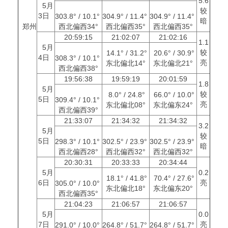
5.6
5月
较
3日
303.8° / 10.1°
304.9° / 11.4°
304.9° / 11.4°
暗
郑州
西北偏西34°
西北偏西35°
西北偏西35°
20:59:15
21:02:07
21:02:16
1.1
5月
较
14.1° / 31.2°
20.6° / 30.9°
4日
308.3° / 10.1°
亮
东北偏北14°
东北偏北21°
西北偏西38°
19:56:38
19:59:19
20:01:59
1.8
5月
较
8.0° / 24.8°
66.0° / 10.0°
5日
309.4° / 10.1°
亮
东北偏北08°
东北偏东24°
西北偏西39°
21:33:07
21:34:32
21:34:32
3.2
5月
较
5日
298.3° / 10.1°
302.5° / 23.9°
302.5° / 23.9°
暗
西北偏西28°
西北偏西32°
西北偏西32°
20:30:31
20:33:33
20:34:44
5月
0.2
18.1° / 41.8°
70.4° / 27.6°
6日
亮
305.0° / 10.0°
东北偏北18°
东北偏东20°
西北偏西35°
21:04:23
21:06:57
21:06:57
5月
0.0
7日
亮
291.0° / 10.0°
264.8° / 51.7°
264.8° / 51.7°