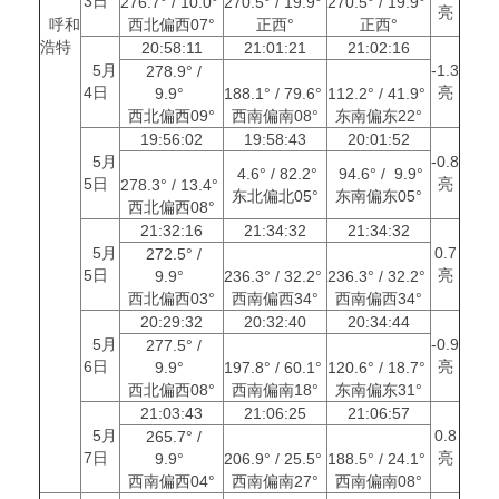
3日
276.7° / 10.0°
270.5° / 19.9°
270.5° / 19.9°
亮
呼和
西北偏西07°
正西°
正西°
浩特
20:58:11
21:01:21
21:02:16
5月
-1.3
278.9° /
4日
亮
9.9°
188.1° / 79.6°
112.2° / 41.9°
西北偏西09°
西南偏南08°
东南偏东22°
19:56:02
19:58:43
20:01:52
5月
-0.8
4.6° / 82.2°
94.6° / 9.9°
5日
亮
278.3° / 13.4°
东北偏北05°
东南偏东05°
西北偏西08°
21:32:16
21:34:32
21:34:32
5月
0.7
272.5° /
5日
亮
9.9°
236.3° / 32.2°
236.3° / 32.2°
西北偏西03°
西南偏西34°
西南偏西34°
20:29:32
20:32:40
20:34:44
5月
-0.9
277.5° /
6日
亮
9.9°
197.8° / 60.1°
120.6° / 18.7°
西北偏西08°
西南偏南18°
东南偏东31°
21:03:43
21:06:25
21:06:57
5月
0.8
265.7° /
7日
亮
9.9°
206.9° / 25.5°
188.5° / 24.1°
西南偏西04°
西南偏南27°
西南偏南08°