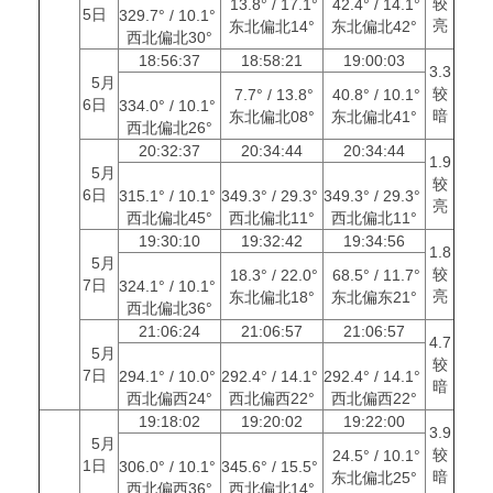
较
13.8° / 17.1°
42.4° / 14.1°
5日
329.7° / 10.1°
亮
东北偏北14°
东北偏北42°
西北偏北30°
18:56:37
18:58:21
19:00:03
3.3
5月
较
7.7° / 13.8°
40.8° / 10.1°
6日
334.0° / 10.1°
暗
东北偏北08°
东北偏北41°
西北偏北26°
20:32:37
20:34:44
20:34:44
1.9
5月
较
6日
315.1° / 10.1°
349.3° / 29.3°
349.3° / 29.3°
亮
西北偏北45°
西北偏北11°
西北偏北11°
19:30:10
19:32:42
19:34:56
1.8
5月
较
18.3° / 22.0°
68.5° / 11.7°
7日
324.1° / 10.1°
亮
东北偏北18°
东北偏东21°
西北偏北36°
21:06:24
21:06:57
21:06:57
4.7
5月
较
7日
294.1° / 10.0°
292.4° / 14.1°
292.4° / 14.1°
暗
西北偏西24°
西北偏西22°
西北偏西22°
19:18:02
19:20:02
19:22:00
3.9
5月
较
24.5° / 10.1°
1日
306.0° / 10.1°
345.6° / 15.5°
暗
东北偏北25°
西北偏西36°
西北偏北14°