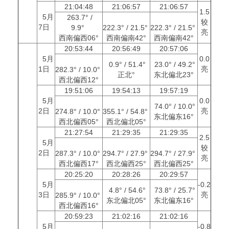
21:04:48
21:06:57
21:06:57
1.5
5月
263.7° /
较
7日
9.9°
222.3° / 21.5°
222.3° / 21.5°
亮
西南偏西06°
西南偏南42°
西南偏南42°
20:53:44
20:56:49
20:57:06
5月
0.0
0.9° / 51.4°
23.0° / 49.2°
1日
亮
282.3° / 10.0°
正北°
东北偏北23°
西北偏西12°
19:51:06
19:54:13
19:57:19
5月
0.0
74.0° / 10.0°
2日
亮
274.8° / 10.0°
355.1° / 54.8°
东北偏东16°
西北偏西05°
西北偏北05°
21:27:54
21:29:35
21:29:35
2.5
5月
较
2日
287.3° / 10.0°
294.7° / 27.9°
294.7° / 27.9°
亮
西北偏西17°
西北偏西25°
西北偏西25°
20:25:20
20:28:26
20:29:57
5月
-0.2
4.8° / 54.6°
73.8° / 25.7°
3日
亮
285.9° / 10.0°
东北偏北05°
东北偏东16°
西北偏西16°
20:59:23
21:02:16
21:02:16
5月
-0.8