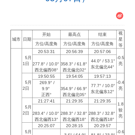
视
开始
最高点
结束
城市
日期
星
方位/高度角
方位/高度角
方位/高度角
等
20:53:31
20:56:39
20:57:06
5月
-0.5
44.0° / 53.1°
1日
亮
277.8° / 10.0°
358.3° / 61.8°
东北偏北44°
西北偏西08°
西北偏北02°
19:50:55
19:54:05
19:57:13
5月
-0.4
269.9° /
77.7° / 10.0°
2日
亮
9.9°
354.9° / 66.9°
东北偏东12°
正西°
西北偏北05°
21:27:41
21:29:35
21:29:35
1.8
5月
较
2日
283.4° / 10.0°
288.3° / 32.8°
288.3° / 32.8°
亮
西北偏西13°
西北偏西18°
西北偏西18°
20:25:07
20:28:15
20:29:57
5月
-0.6
3.6° / 64.9°
81.8° / 23.9°