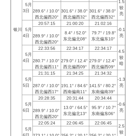
1.5
5月
较
3日
289.6° / 10.0°
301.6° / 38.0°
301.6° / 38.0°
亮
西北偏西20°
西北偏西32°
西北偏西32°
20:57:15
21:00:20
21:02:16
银川
5月
-0.1
8.4° / 52.0°
79.7° / 19.8°
4日
亮
289.9° / 10.0°
东北偏北08°
东北偏东10°
西北偏西20°
22:33:56
22:34:17
22:34:17
4.5
5月
较
4日
280.7° / 10.0°
279.0° / 12.4°
279.0° / 12.4°
暗
西北偏西11°
西北偏西09°
西北偏西09°
21:31:15
21:34:25
21:34:32
5月
-1.3
5日
亮
287.0° / 10.0°
191.1° / 84.6°
141.5° / 80.2°
西北偏西17°
西南偏南11°
东南偏南39°
20:28:35
20:31:44
20:34:44
5月
-0.6
13.0° / 64.5°
95.9° / 10.7°
6日
亮
289.9° / 10.0°
东北偏北13°
东南偏东06°
西北偏西20°
22:05:24
22:06:45
22:06:45
2.5
5月
较
6日
273.1° / 10.0°
256.2° / 20.1°
256.2° / 20.1°