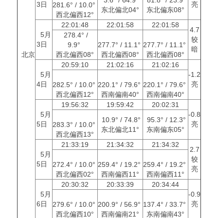
3日
亮
281.6° / 10.0°
东北偏北04°
东北偏东08°
西北偏西12°
22:01:48
22:01:58
22:01:58
4.7
5月
278.4° /
较
3日
9.9°
277.7° / 11.1°
277.7° / 11.1°
暗
北京
西北偏西08°
西北偏西08°
西北偏西08°
20:59:10
21:02:16
21:02:16
5月
-1.2
4日
亮
282.5° / 10.0°
220.1° / 79.6°
220.1° / 79.6°
西北偏西12°
西南偏南40°
西南偏南40°
19:56:32
19:59:42
20:02:31
5月
-0.8
10.9° / 74.8°
95.3° / 12.3°
5日
亮
283.3° / 10.0°
东北偏北11°
东南偏东05°
西北偏西13°
21:33:19
21:34:32
21:34:32
2.7
5月
较
5日
272.4° / 10.0°
259.4° / 19.2°
259.4° / 19.2°
亮
西北偏西02°
西南偏西11°
西南偏西11°
20:30:32
20:33:39
20:34:44
5月
-0.9
6日
亮
279.6° / 10.0°
200.9° / 56.9°
137.4° / 33.7°
西北偏西10°
西南偏南21°
东南偏南43°