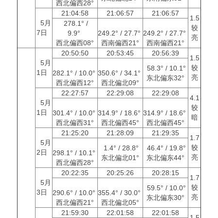
西北偏西28°
21:04:58
21:06:57
21:06:57
1.5
5月
278.1° /
较
7日
9.9°
249.2° / 27.7°
249.2° / 27.7°
亮
西北偏西08°
西南偏西21°
西南偏西21°
20:50:50
20:53:45
20:56:39
1.5
5月
较
58.3° / 10.1°
1日
282.1° / 10.0°
350.6° / 34.1°
亮
东北偏东32°
西北偏西12°
西北偏北09°
22:27:57
22:29:08
22:29:08
4.1
5月
较
1日
301.4° / 10.0°
314.9° / 18.6°
314.9° / 18.6°
暗
西北偏西31°
西北偏西45°
西北偏西45°
21:25:20
21:28:09
21:29:35
1.7
5月
较
1.4° / 28.8°
46.4° / 19.8°
2日
298.1° / 10.1°
亮
东北偏北01°
东北偏东44°
西北偏西28°
20:22:35
20:25:26
20:28:15
1.7
5月
较
59.5° / 10.0°
3日
290.6° / 10.0°
355.4° / 30.0°
亮
东北偏东30°
西北偏西21°
西北偏北05°
21:59:30
22:01:58
22:01:58
1.5