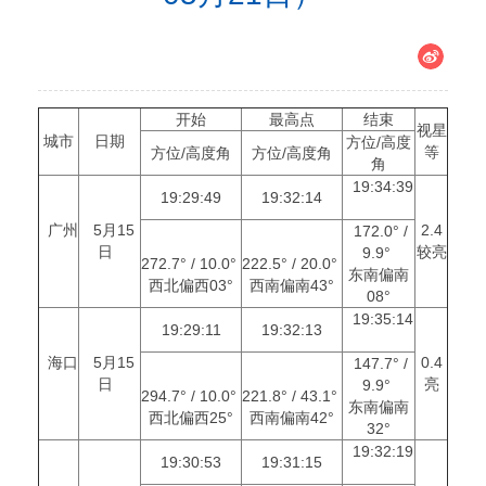
开始
最高点
结束
视星
城市
日期
方位/高度
等
方位/高度角
方位/高度角
角
19:34:39
19:29:49
19:32:14
广州
5月15
2.4
172.0° /
日
较亮
9.9°
272.7° / 10.0°
222.5° / 20.0°
东南偏南
西北偏西03°
西南偏南43°
08°
19:35:14
19:29:11
19:32:13
海口
5月15
0.4
147.7° /
日
亮
9.9°
294.7° / 10.0°
221.8° / 43.1°
东南偏南
西北偏西25°
西南偏南42°
32°
19:32:19
19:30:53
19:31:15