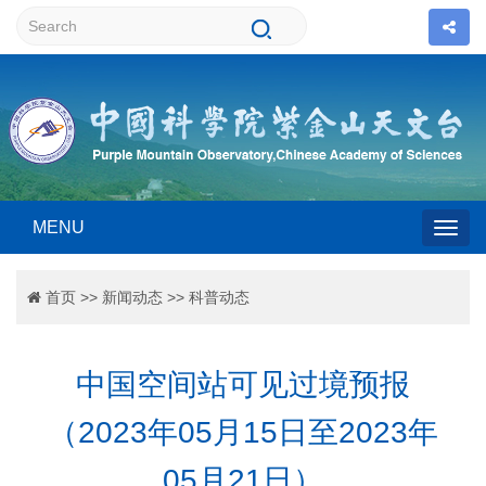
MENU
Togg
首页
>>
新闻动态
>>
科普动态
navig
中国空间站可见过境预报
（2023年05月15日至2023年
05月21日）