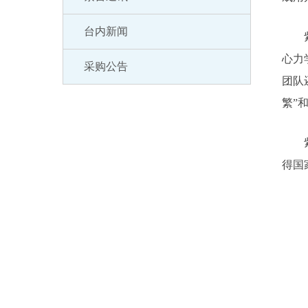
台内新闻
心力
采购公告
团队
繁”
得国