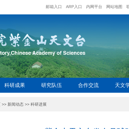
邮箱入口
ARP入口
内网平台
网站地图
科研成果
研究队伍
合作交流
天文
页
>>
新闻动态
>>
科研进展