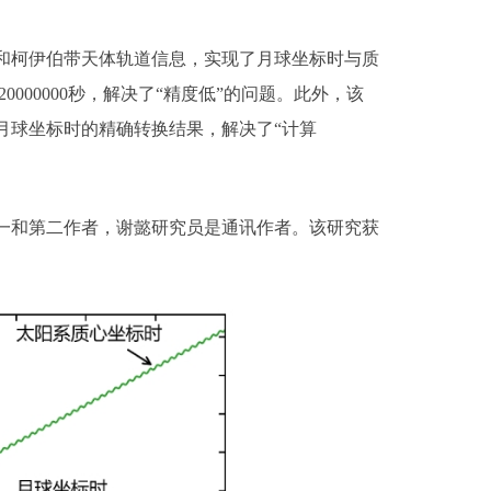
和柯伊伯带天体轨道信息，实现了月球坐标时与质
0000000秒，解决了“精度低”的问题。此外，该
月球坐标时的精确转换结果，解决了“计算
一和第二作者，谢懿研究员是通讯作者。该研究获