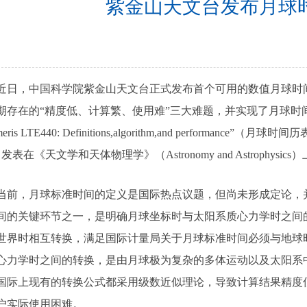
紫金山天文台发布月球
近日，中国科学院紫金山天文台正式发布首个可用的数值月球时间
期存在的“精度低、计算繁、使用难”三大难题，并实现了月球时间的可回
meris LTE440: Definitions,algorithm,and performa
发表在《天文学和天体物理学》（Astronomy and Astrophysi
当前，月球标准时间的定义是国际热点议题，但尚未形成定论，
间的关键环节之一，是明确月球坐标时与太阳系质心力学时之间
世界时相互转换，满足国际计量局关于月球标准时间必须与地球
心力学时之间的转换，是由月球极为复杂的多体运动以及太阳系
国际上现有的转换公式都采用级数近似理论，导致计算结果精度
户实际使用困难。