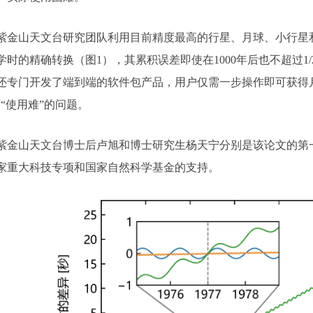
紫金山天文台研究团队利用目前精度最高的行星、月球、小行星
学时的精确转换（图1），其累积误差即使在1000年后也不超过1/2
还专门开发了端到端的软件包产品，用户仅需一步操作即可获得
和“使用难”的问题。
紫金山天文台博士后卢旭和博士研究生杨天宁分别是该论文的第
家重大科技专项和国家自然科学基金的支持。