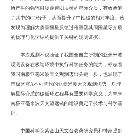
所产生的强辐射场穿透团块状的星际介质，有效离解
了其中的CO分子，从而提升了中性碳的相对丰度。该
发现为理解大质量恒星反馈过程重塑其周围星际介质
的物理与化学结构提供了关键的观测证据。
本次观测不仅验证了我国全自主研制的亚毫米波
观测设备在极端环境中执行科学任务的能力，标志着
我国南极亚毫米波天文观测迈出关键一步，也展现了
南极冰穹A不可替代的亚毫米波天文观测优势，对理
解星际介质的碳循环过程具有重要科学意义，为未来
南极亚毫米波天文望远镜的建设奠定了技术与科学基
础。
中国科学院紫金山天文台龚䶮研究员和钟家强副