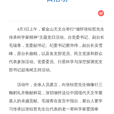
4月3日上午，紫金山天文台举行“缅怀张钰哲先生
传承科学家精神”主题党日活动。台党委书记、副台长
毛瑞青，党委副书记、纪委书记蔡华伟，副台长吴雪
峰，原台长杨戟，以及各支部党员、民主党派和群众
代表参加活动。党委委员、行星科学与深空探测党支
部书记赵海斌主持活动。
活动中，全体人员肃立，向张钰哲先生铜像行三
鞠躬礼并敬献鲜花，深切缅怀这位中国现代天文学奠
基人的卓越贡献。毛瑞青在发言中指出，紫台人要学
习传承以张钰哲先生位代表的老一辈科学家爱国奉