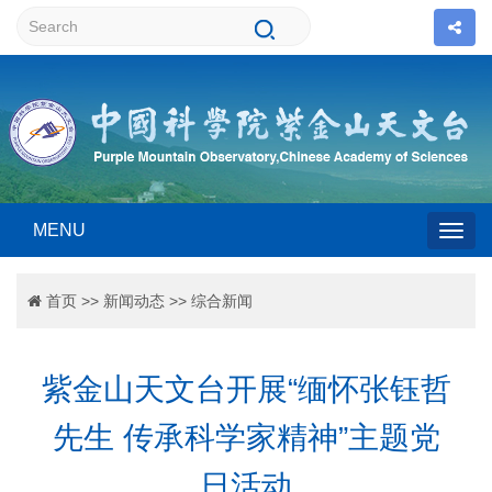
MENU
Togg
首页
>>
新闻动态
>>
综合新闻
navig
紫金山天文台开展“缅怀张钰哲
先生 传承科学家精神”主题党
日活动