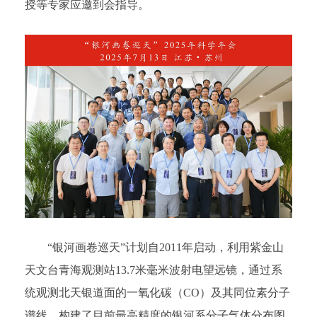
授等专家应邀到会指导。
“银河画卷巡天”计划自2011年启动，利用紫金山
天文台青海观测站13.7米毫米波射电望远镜，通过系
统观测北天银道面的一氧化碳（CO）及其同位素分子
谱线，构建了目前最高精度的银河系分子气体分布图