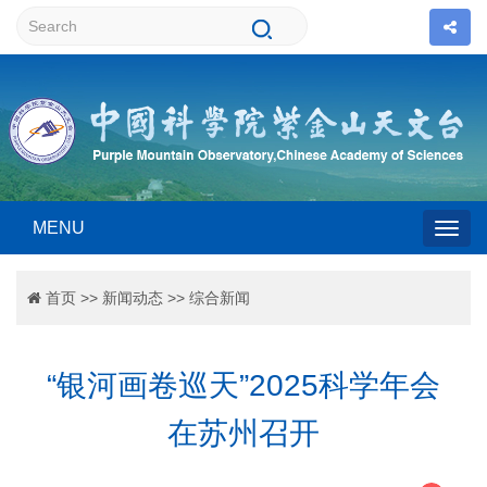
MENU
Togg
首页
>>
新闻动态
>>
综合新闻
navig
“银河画卷巡天”2025科学年会
在苏州召开