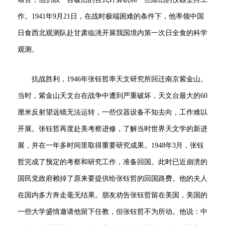
作。1941年9月21日，在战时极端困难的条件下，他率领中国
日食西北观测队赴甘肃临洮开展我国境内第一次日全食的科学
观测。
抗战胜利，1946年张钰哲率天文研究所回迁南京紫金山。
当时，紫金山天文台在战争中遭到严重破坏，天文台最大的60
厘米反射望远镜无法运转，一些仪器设备不知去向，工作难以
开展。张钰哲再度赴美考察进修，了解当时世界天文学的新进
展，并在一年多时间里取得重要研究成果。1948年3月，张钰
哲完成了预定的考察和研究工作，准备回国。此时已近崩溃的
国民党政府赖掉了原来要提供给张钰哲的回国路费。他的夫人
在国内多方奔走毫无结果。朋友劝告张钰哲留在美国，美国的
一些大学盛情邀请他留下任教，但张钰哲不为所动。他说：中