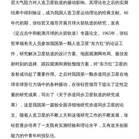
层大气阻力对人造卫星轨道的摄动影响。其理论在之后的实测
结果中得到验证，成为我国人造卫星运动理论的经典文献。60
年代初期，张钰哲又领导开展月球火箭轨道的研究，发表
《定点击中和航测月球的火箭轨道》专题论文。1965年，张钰
哲率领有关人员参加我国第一颗人造卫星“东方红”的论证工
作，研究解决卫星轨道的设计方案、地面观测网布局、最佳发
射时刻的选择、跟踪观测和测轨预报方案，对“东方红”卫星的
发射成功起了重要作用。之后对我国第一颗赤道同步卫星在地
球非球形引力场中的各种摄动，在张钰哲领导下提出了定性定
量的研究成果，写出了《关于赤道同步卫星轨道的研究成
果》，这是我国第一篇较全面详细地研究赤道同步卫星的论
文。随着人造卫星的不断上天和这项研究工作的不断发展，张
钰哲逐步培养了一支既有实测经验和理论水平，又有攻关创新
能力的中青年科技队伍。