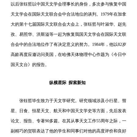
以后张钰哲以中国天文学会理事长的身份，多次参与恢复中国
天文学会在国际天文联合会中合法地位的谈判。1979年在加拿
大的第十七届国际天文联合会大会上，张钰哲与叶淑华、赵先
孜、易照华、洪斯溢等一起为恢复我国天文学会在国际天文联
合会中的合法地位作了有决定意义的努力。1984年，他以82岁
高龄再度应邀访问美国，在哈佛天体物理中心作题为《今日中
国天文台》的报告。
纵横星际 探索新知
张钰哲毕生致力于天文学研究。研究领域涉及小行星、彗
星、日食、恒星天文、航天和中国天文学史等方面，先后发表
论文、报告、专著90多篇。在其从事天文工作55周年之际，一
副精巧的贺联表达了他的学生和同事们对他的高度评价和良好