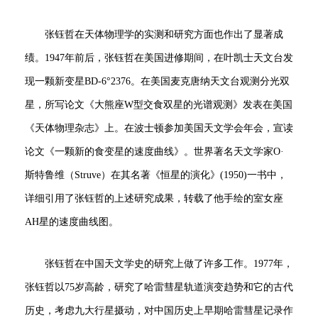
张钰哲在天体物理学的实测和研究方面也作出了显著成
绩。1947年前后，张钰哲在美国进修期间，在叶凯士天文台发
现一颗新变星BD-6°2376。在美国麦克唐纳天文台观测分光双
星，所写论文《大熊座W型交食双星的光谱观测》发表在美国
《天体物理杂志》上。在波士顿参加美国天文学会年会，宣读
论文《一颗新的食变星的速度曲线》。世界著名天文学家O·
斯特鲁维（Struve）在其名著《恒星的演化》(1950)一书中，
详细引用了张钰哲的上述研究成果，转载了他手绘的室女座
AH星的速度曲线图。
张钰哲在中国天文学史的研究上做了许多工作。1977年，
张钰哲以75岁高龄，研究了哈雷彗星轨道演变趋势和它的古代
历史，考虑九大行星摄动，对中国历史上早期哈雷彗星记录作