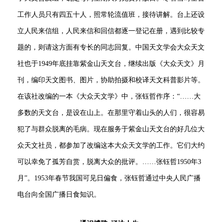
工作人员只有四五十人，照常轮流值班，接待讲解。台上还设
立人民来信组，人民来信和回信都逐一登记在册，遇到比较专
题的，则请这方面有专长的同志回复。中国天文学会大众天文
社也于1949年底挂靠紫金山天文台，继续出版《大众天文》月
刊，编印天文图书、图片，协助拍摄和校译天文科普影片等。
在该社改编的一本《大众天文学》中，张钰哲作序：“……大
多数的天文台，是设在山上。在那里守着山头的人们，很容易
犯了与群众脱离的毛病。现在服务于紫金山天文台的好几位大
众天文社员，都参加了改编这本大众天文学的工作。它们大约
可以幸免了孤芳自赏，脱离大众的批评。……张钰哲1950年3
月”。1953年春节我国可见日偏食，张钰哲通过中央人民广播
电台向全国广播日食知识。