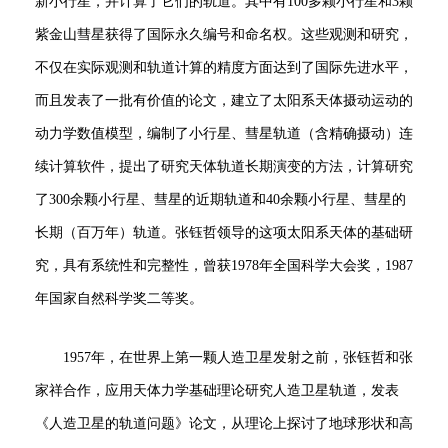
新小行星，并计算了它们的轨道。其中有100多颗小行星和3颗
紫金山彗星获得了国际永久编号和命名权。这些观测和研究，
不仅在实际观测和轨道计算的精度方面达到了国际先进水平，
而且发表了一批有价值的论文，建立了太阳系天体摄动运动的
动力学数值模型，编制了小行星、彗星轨道（含精确摄动）连
续计算软件，提出了研究天体轨道长期演变的方法，计算研究
了300余颗小行星、彗星的近期轨道和40余颗小行星、彗星的
长期（百万年）轨道。张钰哲领导的这项太阳系天体的基础研
究，具有系统性和完整性，曾获1978年全国科学大会奖，1987
年国家自然科学奖二等奖。
1957年，在世界上第一颗人造卫星发射之前，张钰哲和张
家祥合作，应用天体力学基础理论研究人造卫星轨道，发表
《人造卫星的轨道问题》论文，从理论上探讨了地球形状和高