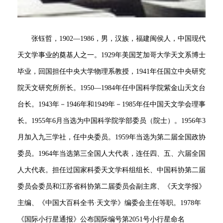
张钰哲，1902—1986，男，汉族，福建闽侯人，中国现代
天文学事业的奠基人之一。1929年美国芝加哥大学天文系博士
毕业，回国担任中央大学物理系教授，1941年任国立中央研究
院天文研究所所长。1950—1984年任中国科学院紫金山天文台
台长。1943年－1946年和1949年－1985年任中国天文学会理事
长。1955年6月当选为中国科学院学部委员（院士）。1956年3
月加入九三学社，任中央委员。1959年当选为第二届全国政协
委员。1964年当选第三全国人大代表，连任四、五、六届全国
人大代表。担任过国家科委天文学科组组长、中国科协第二届
委员会委员和江苏省科协第二届委员会副主席、《天文学报》
主编、《中国大百科全书·天文学》编委会主任等职。1978年
《国际小行星通报》公布国际编号第2051号小行星命名