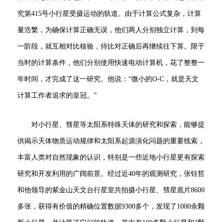
究第415号小行星受摄运动的轨道。由于计算公式复杂，计算
量浩繁，为确保计算正确无误，他们两人分别独立计算，到每
一阶段，就互相对比核验，待比对正确后再继续往下算。限于
当时的计算条件，他们分别使用快速电动计算机，花了整整一
年时间，才完成了这一研究。他说：“微小的O-C，就是天文
计算工作者追求的皇冠。”
对小行星、彗星等太阳系特殊天体的研究和探索，能够提
供揭示天体物质运动规律和太阳系起源演化问题的重要线索，
丰富人类对自然现象的认识，特别是一些近地小行星更有探索
研究和开发利用的广阔前景。经过近40年的观测研究，张钰哲
和他领导的紫金山天文台行星室共拍摄小行星、彗星底片8600
多张，获得有价值的精确位置数据9300多个，发现了1000余颗