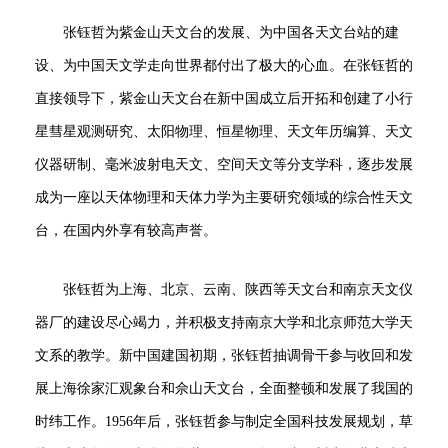
张钰哲为紫金山天文台的发展、为中国各天文台站的建
设、为中国天文学走向世界都付出了极大的心血。在张钰哲的
直接领导下，紫金山天文台在新中国成立后开拓和创建了小行
星彗星观测研究、太阳物理、恒星物理、天文年历编算、天文
仪器研制、毫米波射电天文、空间天文等分支学科，逐步发展
成为一座以天体物理和天体力学为主要研究领域的综合性天文
台，在国内外享有较高声誉。
张钰哲为上海、北京、云南、陕西等天文台和南京天文仪
器厂的建设尽心竭力，并积极支持南京大学和北京师范大学天
文系的教学。新中国建国初期，张钰哲抽调骨干参与收回和发
展上海徐家汇观象台和佘山天文台，全面整顿和发展了我国的
时纬工作。1956年后，张钰哲参与制定全国科技发展规划，草