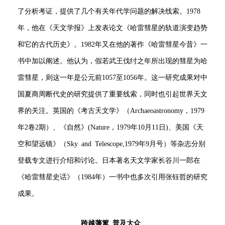
了分析考证，提供了几个有关年代学问题的解决线索。1978
年，他在《天文学报》上发表论文《哈雷彗星的轨道演变趋势
和它的古代历史》。1982年又在他的著作《哈雷彗星今昔》一
书中加以阐述。他认为，假若武王伐纣之年所出现的彗星为哈
雷彗星，则这一年是公元前1057至1056年。这一研究成果对中
国夏商周断代史的研究提供了重要线索，同时也引起世界天文
界的关注。英国的《考古天文学》（Archaeoastronomy，1979
年2卷2期）、《自然》(Nature，1979年10月11日)、美国《天
空和望远镜》（Sky and Telescope,1979年9月号）等杂志分别
登载专文进行介绍和讨论。日本著名天文学家长谷川一郎在
《哈雷彗星史话》（1984年）一书中也多次引用张钰哲的研究
成果。
跨越藩篱 普及大众