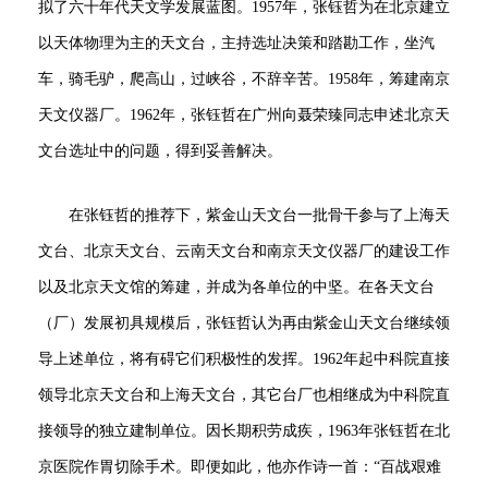
拟了六十年代天文学发展蓝图。1957年，张钰哲为在北京建立
以天体物理为主的天文台，主持选址决策和踏勘工作，坐汽
车，骑毛驴，爬高山，过峡谷，不辞辛苦。1958年，筹建南京
天文仪器厂。1962年，张钰哲在广州向聂荣臻同志申述北京天
文台选址中的问题，得到妥善解决。
在张钰哲的推荐下，紫金山天文台一批骨干参与了上海天
文台、北京天文台、云南天文台和南京天文仪器厂的建设工作
以及北京天文馆的筹建，并成为各单位的中坚。在各天文台
（厂）发展初具规模后，张钰哲认为再由紫金山天文台继续领
导上述单位，将有碍它们积极性的发挥。1962年起中科院直接
领导北京天文台和上海天文台，其它台厂也相继成为中科院直
接领导的独立建制单位。因长期积劳成疾，1963年张钰哲在北
京医院作胃切除手术。即便如此，他亦作诗一首：“百战艰难