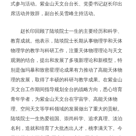
式参与活动。紫金山天文台台长、党委书记赵长印出
席活动并致辞，副台长吴雪峰主持活动。
赵长印回顾了陆埮院士一生的主要经历和科学、
教育成就。他表示，陆埮院士长期从事物理学和天体
物理学的教学与科研工作，注重天体物理理论与天文
观测的结合，提出和发展了多项新理论和新模型，特
别是伽玛暴和致密星理论成果有力推动了高能天体物
理的发展，取得了丰硕的科研与教学成果。在紫金山
天文台工作期间指导规划全台的战略方向，悉心培育
青年学者，为紫金山天文台在宇宙学、高能天体物
理、空间天文等学科领域的发展做出了重大的贡献。
陆埮院士一生热爱祖国、崇尚科学、追求真理、淡泊
名利，造就和培育了大批杰出人才，桃李满天下。今