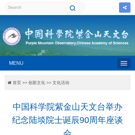
MENU
Togg
首页
>>
创新文化
>>
文化活动
navig
中国科学院紫金山天文台举办
纪念陆埮院士诞辰90周年座谈
会