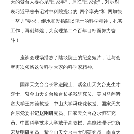
天的紫台人要心系“国家事”，肩扛“国家责”，对标对
表习近平总书记对中科院提出的“四个率先”和“两加快
一努力”要求，继承和发扬陆埮院士的科学精神，扎实
工作，再创辉煌，为实现第二个百年目标而努力奋
斗！
座谈会现场播放了陆埮院士的纪念短片，让与会
者再次领略这位科学大家的科学家精神。
国家天文台台长常进院士、紫金山天文台史生才
院士、紫金山天文台原台长杨戟研究员、美国马萨诸
塞大学王青德教授、中山大学冯珑珑教授、国家天文
台原党委书记赵刚研究员、国家天文台赵永恒研究
员、中国科学技术大学戴子高教授、高能物理研究所
宋黎明研究员、紫金山天文台韦大明研究员、南京大