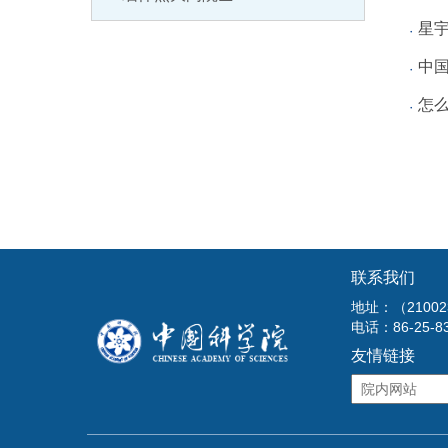
星宇
中
怎
联系我们
地址：（210
电话：86-25-8
友情链接