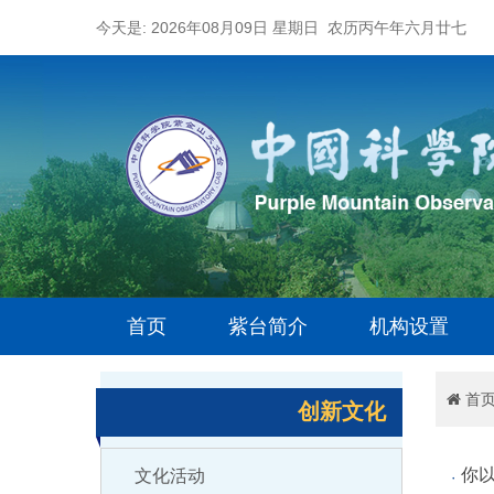
今天是: 2026年08月09日 星期日 农历丙午年六月廿七
首页
紫台简介
机构设置
首
创新文化
你以
文化活动