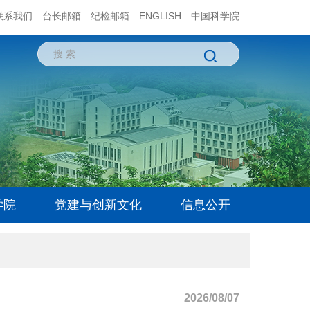
联系我们
台长邮箱
纪检邮箱
ENGLISH
中国科学院
学院
党建与创新文化
信息公开
2026/08/07