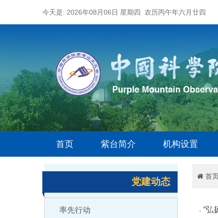
今天是: 2026年08月06日 星期四 农历丙午年六月廿四
首页
紫台简介
机构设置
首
党建动态
“
率先行动