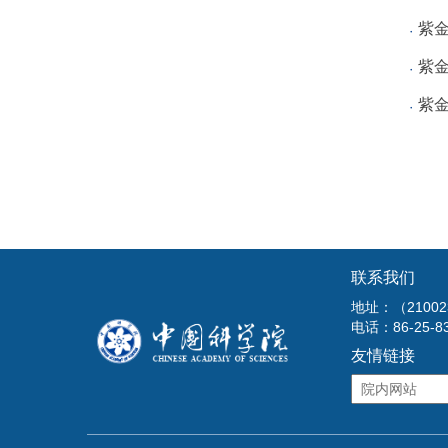
紫
紫
紫
联系我们
地址：（210
电话：86-25-8
友情链接