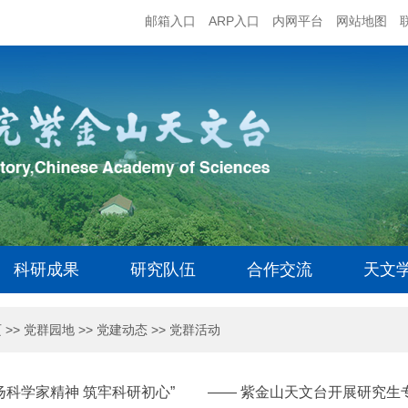
邮箱入口
ARP入口
内网平台
网站地图
科研成果
研究队伍
合作交流
天文
页
>>
党群园地
>>
党建动态
>>
党群活动
弘扬科学家精神 筑牢科研初心” —— 紫金山天文台开展研究生