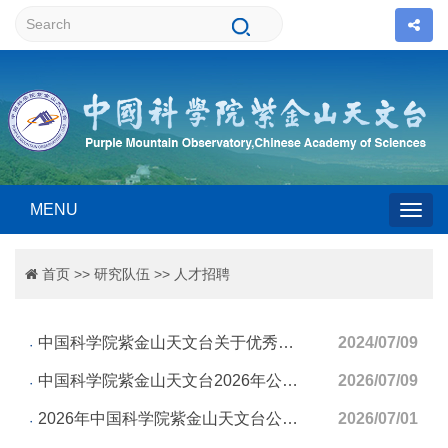
MENU
Togg
首页
>>
研究队伍
>>
人才招聘
navig
中国科学院紫金山天文台关于优秀人才招聘启事
2024/07/09
中国科学院紫金山天文台2026年公开招用人员启事（第3期）
2026/07/09
2026年中国科学院紫金山天文台公开招聘事业编制科技岗位人员的启事（第二期）
2026/07/01