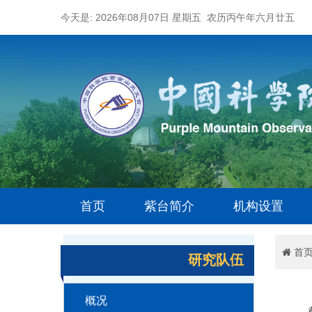
今天是: 2026年08月07日 星期五 农历丙午年六月廿五
首页
紫台简介
机构设置
首
研究队伍
概况