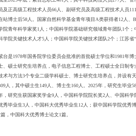
员及正高级工程技术人员66人、副研究员及高级工程技术人员111
在站博士后58人。国家自然科学基金青年项目A类获得者12人、
学院青年科学家奖1人；中国科学院基础研究领域青年团队1个；
科学院关键技术人才5人；中国科学院关键技术团队2个；江苏省“33
紫台是1978年国务院学位委员会批准的首批硕士学位和1981
士、硕士研究生培养点，电子信息工程博士、工程硕士全日制专
技术与方法3个专业二级学科硕士、博士研究生培养点，并设有天
309人，其中硕士生149人、博士生160人。2025年，研究生毕业
25年，研究生获国家奖学金9人，中国科学院院长奖2人、中国科
优秀毕业生3人，中国科大优秀毕业生12人；获中国科学院优秀
2篇，中国科大优秀博士论文1篇。