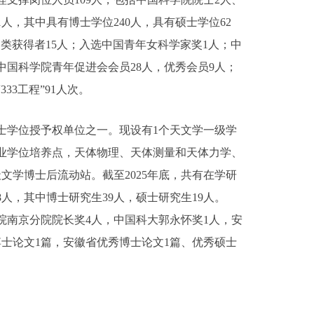
人，其中具有博士学位240人，具有硕士学位62
B类获得者15人；入选中国青年女科学家奖1人；中
中国科学院青年促进会会员28人，优秀会员9人；
3工程”91人次。
年博士学位授予权单位之一。现设有1个天文学一级学
业学位培养点，天体物理、天体测量和天体力学、
文学博士后流动站。截至2025年底，共有在学研
58人，其中博士研究生39人，硕士研究生19人。
学院南京分院院长奖4人，中国科大郭永怀奖1人，安
博士论文1篇，安徽省优秀博士论文1篇、优秀硕士