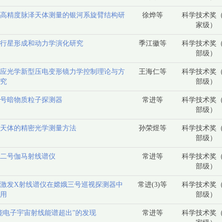
高精度脉泽天体测量的银河系旋臂结构研
徐烨等
科学技术奖
家级）
行星形成和动力学演化研究
季江徽等
科学技术奖
部级）
应光学新型压电变形镜力学控制理论与方
王海仁等
科学技术奖
究
部级）
号暗物质粒子探测器
常进等
科学技术奖
部级）
天体的精密光学测量方法
孙荣煜等
科学技术奖
部级）
二号伽马射线谱仪
常进等
科学技术奖
部级）
激发X射线谱仪在嫦娥三号巡视探测器中
常进(3)等
科学技术奖
用
部级）
能电子宇宙射线能谱超出”的发现
常进等
科学技术奖