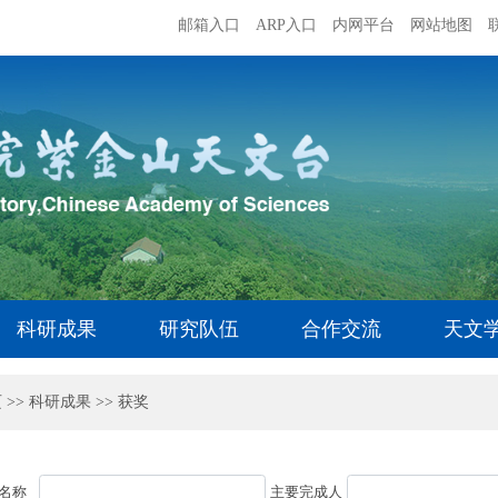
邮箱入口
ARP入口
内网平台
网站地图
科研成果
研究队伍
合作交流
天文
页
>>
科研成果
>>
获奖
名称
主要完成人