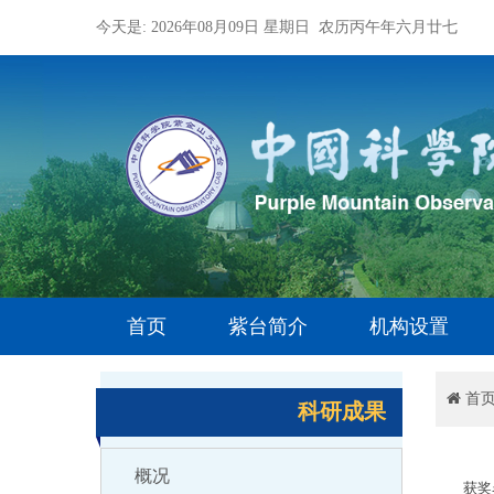
今天是: 2026年08月09日 星期日 农历丙午年六月廿七
首页
紫台简介
机构设置
首
科研成果
概况
获奖