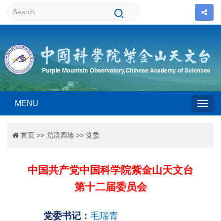
MENU
Togg
首页
>>
党群园地
>>
党委
navig
中国共产党中国科学院紫金山天文台
第十二届委员会
党委书记：
毛瑞青