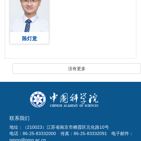
陈灯意
没有更多
联系我们
地址：（210023）江苏省南京市栖霞区元化路10号
电话：86-25-83332000 传真：86-25-83332091 电子邮件：
pmoo@pmo.ac.cn