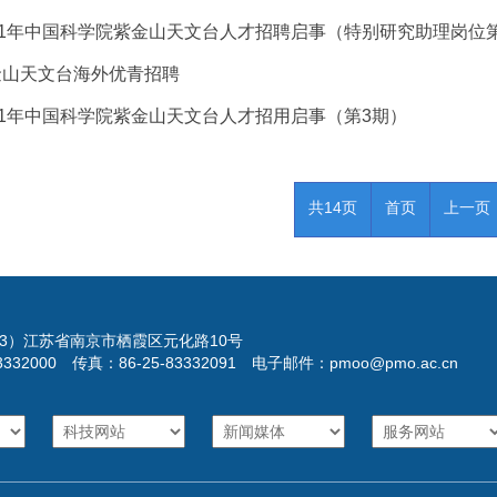
21年中国科学院紫金山天文台人才招聘启事（特别研究助理岗位
金山天文台海外优青招聘
21年中国科学院紫金山天文台人才招用启事（第3期）
共14页
首页
上一页
023）江苏省南京市栖霞区元化路10号
3332000 传真：86-25-83332091 电子邮件：pmoo@pmo.ac.cn