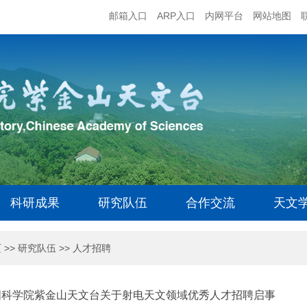
邮箱入口
ARP入口
内网平台
网站地图
科研成果
研究队伍
合作交流
天文
页
>>
研究队伍
>>
人才招聘
国科学院紫金山天文台关于射电天文领域优秀人才招聘启事