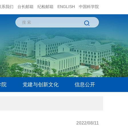
联系我们
台长邮箱
纪检邮箱
ENGLISH
中国科学院
学院
党建与创新文化
信息公开
2022/08/11