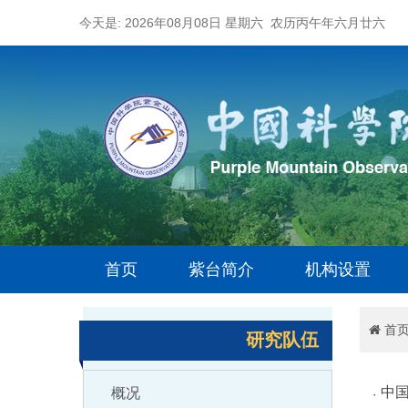
今天是: 2026年08月08日 星期六 农历丙午年六月廿六
首页
紫台简介
机构设置
首
研究队伍
中
概况