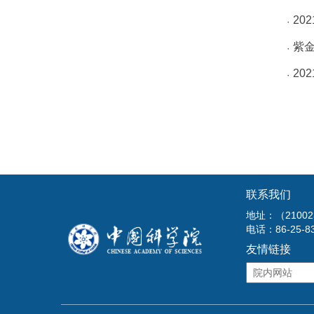
20
紫
20
联系我们
地址：（210
电话：86-25-8
友情链接