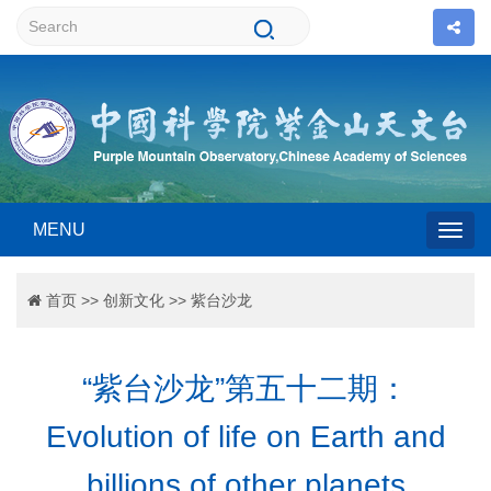
MENU
Togg
首页
>>
创新文化
>>
紫台沙龙
navig
“紫台沙龙”第五十二期：
Evolution of life on Earth and
billions of other planets