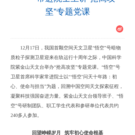
坚”专题党课
12月17日，我国首颗空间天文卫星“悟空”号暗物
质粒子探测卫星迎来在轨运行十周年之际，中国科学
院紫金山天文台举办“抢高攻坚”专题党课。“悟空”号
卫星首席科学家常进院士以“‘悟空’问天十年路：初
心、使命与担当”为题，回溯中国空间天文探索征程，
凝聚科技强国奋进力量。紫金山天文台领导班子、“悟
空”号研制团队、职工学生代表和参研单位代表共约
240多人参加。
回望峥嵘岁月 筑牢初心使命根基