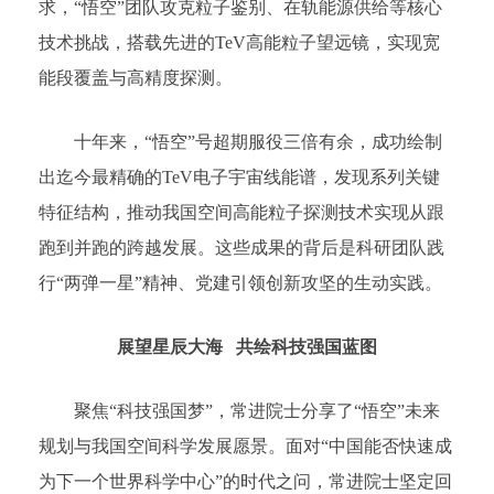
求，“悟空”团队攻克粒子鉴别、在轨能源供给等核心
技术挑战，搭载先进的TeV高能粒子望远镜，实现宽
能段覆盖与高精度探测。
十年来，“悟空”号超期服役三倍有余，成功绘制
出迄今最精确的TeV电子宇宙线能谱，发现系列关键
特征结构，推动我国空间高能粒子探测技术实现从跟
跑到并跑的跨越发展。这些成果的背后是科研团队践
行“两弹一星”精神、党建引领创新攻坚的生动实践。
展望星辰大海 共绘科技强国蓝图
聚焦“科技强国梦”，常进院士分享了“悟空”未来
规划与我国空间科学发展愿景。面对“中国能否快速成
为下一个世界科学中心”的时代之问，常进院士坚定回