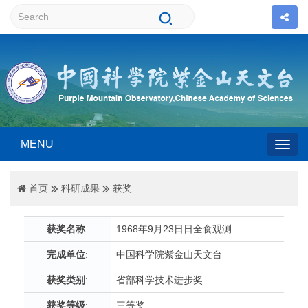
MENU
Togg
首页
科研成果
获奖
navig
获奖名称
:
1968年9月23日日全食观测
完成单位
:
中国科学院紫金山天文台
获奖类别
:
省部科学技术进步奖
获奖等级
:
三等奖