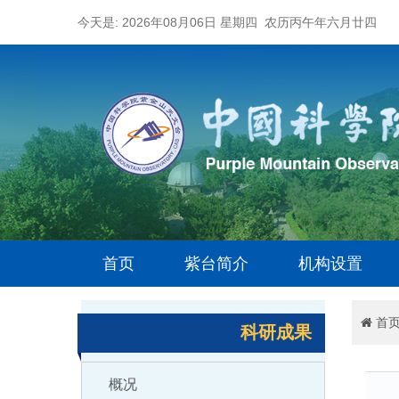
今天是: 2026年08月06日 星期四 农历丙午年六月廿四
首页
紫台简介
机构设置
首
科研成果
概况