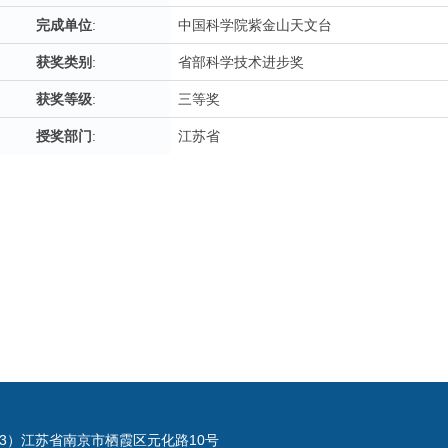
完成单位
:
中国科学院紫金山天文台
获奖类别
:
省部科学技术进步奖
获奖等级
:
三等奖
授奖部门
:
江苏省
023）江苏省南京市栖霞区元化路10号