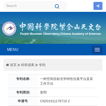
MENU
Togg
首页
科研成果
专利
navig
专利名称
:
一种空间目标光学特性仿真平台及其
工作方法
专利类别
:
发明
申请号
:
CN201911178710.2