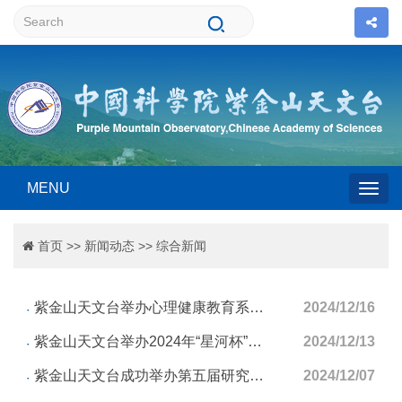
MENU
Togg
首页
>>
新闻动态
>>
综合新闻
navig
紫金山天文台举办心理健康教育系列活动
2024/12/16
紫金山天文台举办2024年“星河杯”乒乓球比赛
2024/12/13
紫金山天文台成功举办第五届研究生乒羽赛
2024/12/07