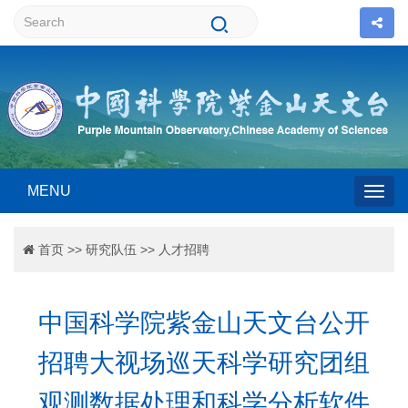
MENU
Togg
首页
>>
研究队伍
>>
人才招聘
navig
中国科学院紫金山天文台公开
招聘大视场巡天科学研究团组
观测数据处理和科学分析软件