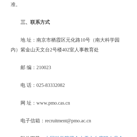
准。
三、联系方式
地 址：南京市栖霞区元化路10号（南大科学园
内）紫金山天文台2号楼402室人事教育处
邮 编：210023
电 话：025-83332082
网 址：www.pmo.cas.cn
电子信箱：recruitment@pmo.ac.cn