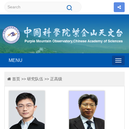
MENU
Togg
首页
>>
研究队伍
>>
正高级
navig