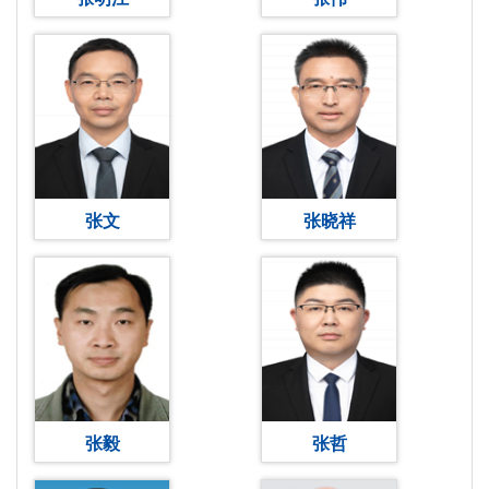
张文
张晓祥
张毅
张哲