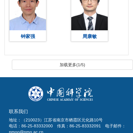
钟家强
周康敏
加载更多(1/5)
联系我们
地址：（210023）江苏省南京市栖霞区元化路10号
电话：86-25-83332000 传真：86-25-83332091 电子邮件：
pmoo@pmo.ac.cn