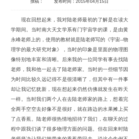
撰稿：
发布时间：2015年04月15日
现在回想起来，我对陆老师最初的了解是在读大
学期间。当时南大天文学系有门宇宙学的课，是由黄
永峰老师上的，使用的教材就是陆老师写的《宇宙--物
理学的最大研究对象》，当时的印象是里面的物理图
像特别地丰富和清晰。后来我的一位同学有事去找陆
老师，我和他一起去了陆老师家。当时的一些细节因
为时间比较久远记得不是很清晰了，但其中有一件事
却让我记忆犹新，现在想起来仍然仿佛就发生在昨天
一样。当时我们两个人在去陆老师家的路上，想着完
全两手空空去好像不是很好，就在路边的水果摊上买
了点香蕉。陆老师很热情地招待了我们，在聊天的过
程中跟我们谈了很多物理方面的问题。但在回来时陆
老师坚决让我们把带来的香蕉带回去，说这个先例不