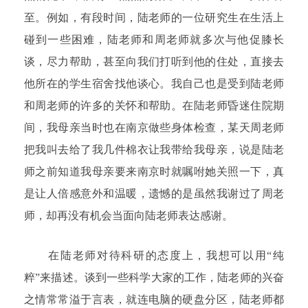
至。例如，有段时间，陆老师的一位研究生在生活上
碰到一些困难，陆老师和周老师就多次与他促膝长
谈，尽力帮助，甚至向我们打听到他的住处，直接去
他所在的学生宿舍找他谈心。我自己也是受到陆老师
和周老师的许多的关怀和帮助。在陆老师昏迷住院期
间，我母亲当时也在南京做些身体检查，某天周老师
把我叫去给了我几件棉衣让我带给我母亲，说是陆老
师之前知道我母亲要来南京时就嘱咐她关照一下，真
是让人倍感意外和温暖，遗憾的是虽然我谢过了周老
师，却再没有机会当面向陆老师表达感谢。
在陆老师对待科研的态度上，我想可以用“纯
粹”来描述。谈到一些科学大家的工作，陆老师的兴奋
之情常常溢于言表，就连电脑的硬盘分区，陆老师都