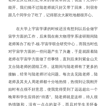
能开。我们拗不过陆老师就只好又带了回来，到宿舍
跟几个同学分了吃了，记得那次大家吃地都很开心。
在大学上宇宙学课的时候还没有想到以后会做宇
宙学方面的工作，后来我在南大物理学系读研期间陆
老师筹办了粒子-核-宇宙学联合研究中心，而我当时也
对宇宙学方面的一些问题产生了兴趣，于是就跟着陆
老师在宇宙学方面做了些事情，直到后来到紫金山天
文台陆老师的团组工作。这期间与陆老师有了更多的
接触，经常与陆老师讨论问题。每次去见陆老师，陆
老师及其夫人周老师都十分地热情，热情到让我刚开
始时有点很不好意思，使我觉得受到了远远超出一个
晚辈和学生应得的“待遇”。陆老师就是这样，待人很
热情随和，没有一点点的架子，而且对学生关怀备