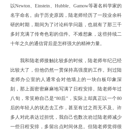
以Newton、Einstein、Hubble、Gamow等著名科学家的
名字命名。由于历史原因，陆老师经历了一段业余科
研的时期，期间为了讨论科学问题，也就有了那三千
多封充满了传奇色彩的信件。不难想象，这些持续二
十年之久的通信背后是怎样强大的精神力量。
我和陆老师接触比较多的时候，陆老师年纪已经
比较大了，但他仍然一贯保持高强度的工作。到过陆
老师办公室的人通常会对他墙上的一块白板印象深
刻，那上面密密麻麻地写满了日程安排。陆老师年过
八旬，常笑称自己是“80后”，实际上却真正以一个80
后的年轻人的状态去工作，甚至有过之而无不及。许
多人对此表达过担忧，我自己也数次劝过陆老师减少
一些日程安排，多留出点时间休息。但陆老师觉得很