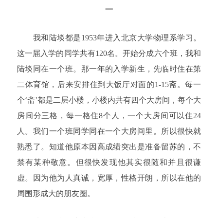
一
我和陆埮都是1953年进入北京大学物理系学习。
这一届入学的同学共有120名。开始分成六个班，我和
陆埮同在一个班。那一年的入学新生，先临时住在第
二体育馆，后来安排住到大饭厅对面的1-15斋。每一
个‘斋’都是二层小楼，小楼内共有四个大房间，每个大
房间分三格，每一格住8个人，一个大房间可以住24
人。我们一个班同学同在一个大房间里。所以很快就
熟悉了。知道他原本因高成绩突出是准备留苏的，不
禁有某种敬意。但很快发现他其实很随和并且很谦
虚。因为他为人真诚，宽厚，性格开朗，所以在他的
周围形成大的朋友圈。