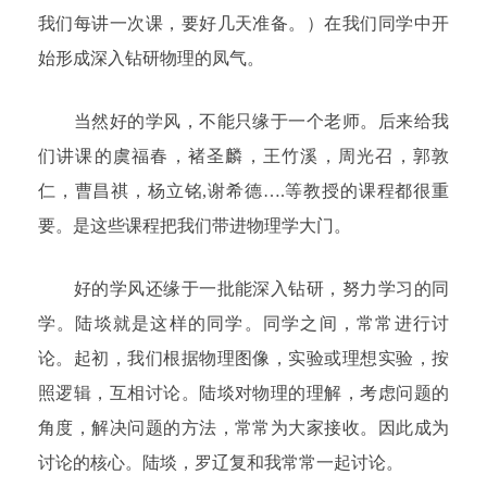
我们每讲一次课，要好几天准备。）在我们同学中开
始形成深入钻研物理的凤气。
当然好的学风，不能只缘于一个老师。后来给我
们讲课的虞福春，褚圣麟，王竹溪，周光召，郭敦
仁，曹昌祺，杨立铭,谢希德….等教授的课程都很重
要。是这些课程把我们带进物理学大门。
好的学风还缘于一批能深入钻研，努力学习的同
学。陆埮就是这样的同学。同学之间，常常进行讨
论。起初，我们根据物理图像，实验或理想实验，按
照逻辑，互相讨论。陆埮对物理的理解，考虑问题的
角度，解决问题的方法，常常为大家接收。因此成为
讨论的核心。陆埮，罗辽复和我常常一起讨论。