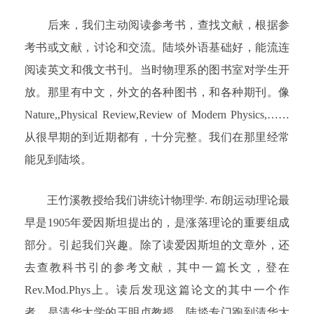
后来，我们主动阅读参考书，查找文献，根据参
考书或文献，讨论和交流。陆埮外语基础好，能流连
阅读英文和俄文书刊。当时物理系的图书室对学生开
放。那里有中文，外文的各种图书，和各种期刊。像
Nature,,Physical Review,Review of Modern Physics,……
从很早期的到近期都有，十分完整。我们在那里经常
能见到陆埮。
王竹溪教授给我们讲统计物理学. 布朗运动理论最
早是1905年爱因斯坦提出的，是涨落理论的重要组成
部分。引起我们兴趣。除了读爱因斯坦的文章外，还
去查教科书引的参考文献，其中一篇长文，登在
Rev.Mod.Phys上。读后发现这篇论文的其中一个作
者，是清华大学的王明贞教授。陆埮专门跑到清华大