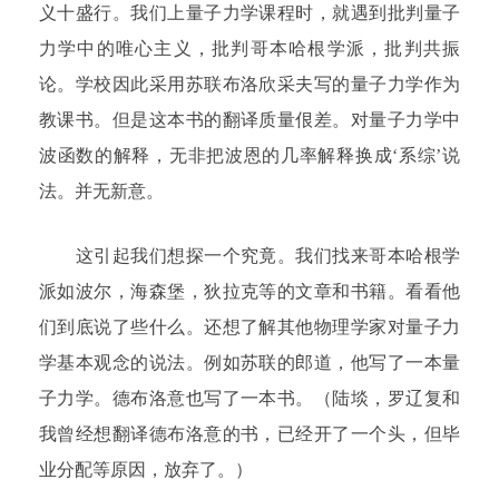
义十盛行。我们上量子力学课程时，就遇到批判量子
力学中的唯心主义，批判哥本哈根学派，批判共振
论。学校因此采用苏联布洛欣采夫写的量子力学作为
教课书。但是这本书的翻译质量佷差。对量子力学中
波函数的解释，无非把波恩的几率解释换成‘系综’说
法。并无新意。
这引起我们想探一个究竟。我们找来哥本哈根学
派如波尔，海森堡，狄拉克等的文章和书籍。看看他
们到底说了些什么。还想了解其他物理学家对量子力
学基本观念的说法。例如苏联的郎道，他写了一本量
子力学。德布洛意也写了一本书。（陆埮，罗辽复和
我曾经想翻译德布洛意的书，已经开了一个头，但毕
业分配等原因，放弃了。）