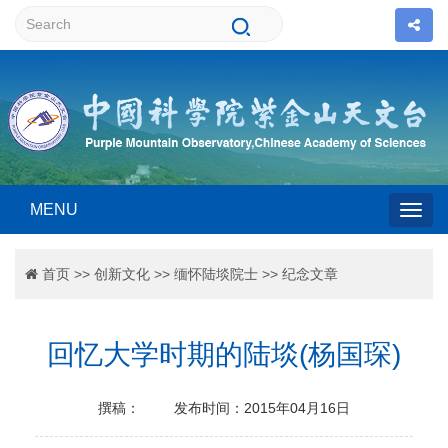
MENU
Togg
首页
>>
创新文化
>>
缅怀陆埮院士
>>
纪念文章
navig
回忆大学时期的陆埮(杨国琛)
撰稿：
发布时间：2015年04月16日