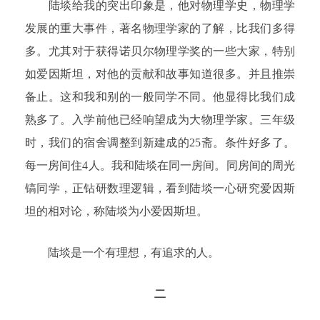
陆埮给我的突出印象是，他对物理学史，物理学
发展的重大事件，著名物理学家的了解，比我们多得
多。尤其对于获得诺贝尔物理学奖的一些大家，特别
如爱因斯坦，对他的贡献和故事知道很多。并且推崇
备止。这和我和别的一般同学不同。他显得比我们成
熟多了。入学前他已经响望成为大物理学家。三年级
时，我们的宿舍调整到新建成的25斋。条件好多了。
每一房间住4人。我和陆埮在同一房间。同房间的周光
镐同学，正钻研数理逻辑，看到陆埮一心研究爱因斯
坦的相对论，称陆埮为小爱因斯坦。
陆埮是一个有理想，有追求的人。
二