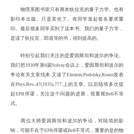
物理系图书室只有两本狄拉克的量子力学。也有
影印本出版。只是卖光了。有同学发起签名要求重
印。最后很多同学买到了这本书。我们的量子力学，
是读了狄拉克，郎道等的书，得到提高的。
特别引起我们关注的是爱因斯坦和波尔的争论。
我们把1930年第6届Solvay会议上，爱因斯坦和波尔的
争论有关文章找来.又读了Einstein,Podolsky,Rosen发表
在Phys.Rev.,47(1935),777.上的文章。以后陆埮多次提
起EPR佯谬，关注这个问题的进展，很重视Bell不等
式。
两位大师爱因斯坦和波尔的争论，对陆埮的影
响，可能不在于EPR佯谬或Bell不等式，重要的是的物